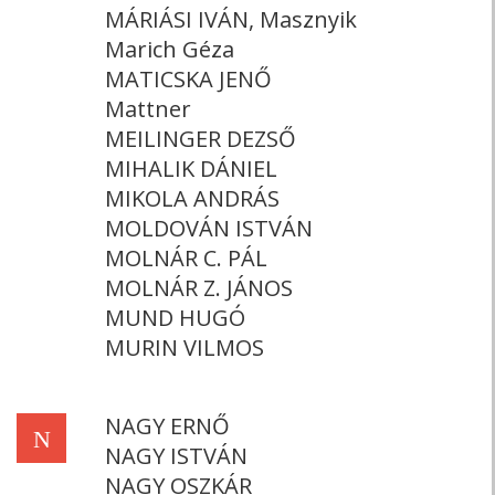
MÁRIÁSI IVÁN, Masznyik
Marich Géza
MATICSKA JENŐ
Mattner
MEILINGER DEZSŐ
MIHALIK DÁNIEL
MIKOLA ANDRÁS
MOLDOVÁN ISTVÁN
MOLNÁR C. PÁL
MOLNÁR Z. JÁNOS
MUND HUGÓ
MURIN VILMOS
NAGY ERNŐ
N
NAGY ISTVÁN
NAGY OSZKÁR