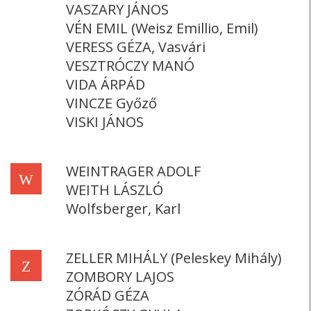
VASZARY JÁNOS
VÉN EMIL (Weisz Emillio, Emil)
VERESS GÉZA, Vasvári
VESZTRÓCZY MANÓ
VIDA ÁRPÁD
VINCZE Győző
VISKI JÁNOS
WEINTRAGER ADOLF
W
WEITH LÁSZLÓ
Wolfsberger, Karl
ZELLER MIHÁLY (Peleskey Mihály)
Z
ZOMBORY LAJOS
ZÓRÁD GÉZA