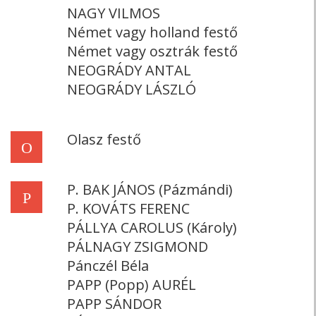
NAGY VILMOS
Német vagy holland festő
Német vagy osztrák festő
NEOGRÁDY ANTAL
NEOGRÁDY LÁSZLÓ
Olasz festő
O
P. BAK JÁNOS (Pázmándi)
P
P. KOVÁTS FERENC
PÁLLYA CAROLUS (Károly)
PÁLNAGY ZSIGMOND
Pánczél Béla
PAPP (Popp) AURÉL
PAPP SÁNDOR