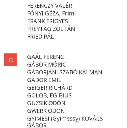
FERENCZY VALÉR
FÓNYI GÉZA, Friml
FRANK FRIGYES
FREYTAG ZOLTÁN
FRIED PÁL
GAÁL FERENC
G
GÁBOR MÓRIC
GÁBORJÁNI SZABÓ KÁLMÁN
GÁDOR EMIL
GEIGER RICHÁRD
GOLOB, EGIBIUS
GUZSIK ÖDÖN
GWERK ÖDÖN
GYIMESI (Gyimessy) KOVÁCS
GÁBOR