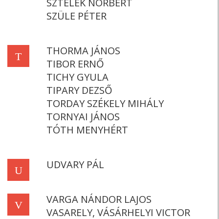
SZTELEK NORBERT
SZÜLE PÉTER
THORMA JÁNOS
T
TIBOR ERNŐ
TICHY GYULA
TIPARY DEZSŐ
TORDAY SZÉKELY MIHÁLY
TORNYAI JÁNOS
TÓTH MENYHÉRT
UDVARY PÁL
U
VARGA NÁNDOR LAJOS
V
VASARELY, VÁSÁRHELYI VICTOR