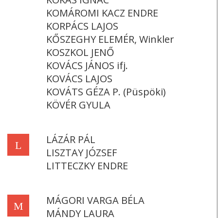
KOMÁROMI KACZ ENDRE
KORPÁCS LAJOS
KŐSZEGHY ELEMÉR, Winkler
KOSZKOL JENŐ
KOVÁCS JÁNOS ifj.
KOVÁCS LAJOS
KOVÁTS GÉZA P. (Püspöki)
KÖVÉR GYULA
LÁZÁR PÁL
L
LISZTAY JÓZSEF
LITTECZKY ENDRE
MÁGORI VARGA BÉLA
M
MÁNDY LAURA