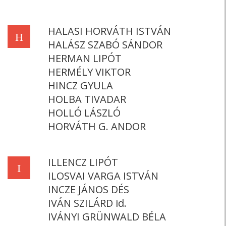
HALASI HORVÁTH ISTVÁN
H
HALÁSZ SZABÓ SÁNDOR
HERMAN LIPÓT
HERMÉLY VIKTOR
HINCZ GYULA
HOLBA TIVADAR
HOLLÓ LÁSZLÓ
HORVÁTH G. ANDOR
ILLENCZ LIPÓT
I
ILOSVAI VARGA ISTVÁN
INCZE JÁNOS DÉS
IVÁN SZILÁRD id.
IVÁNYI GRÜNWALD BÉLA