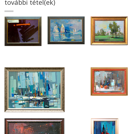
további tétel(ek)