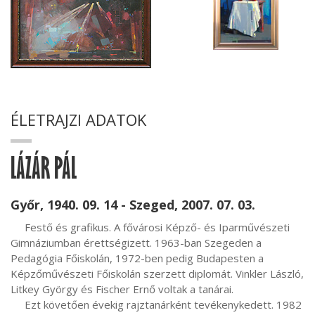
ÉLETRAJZI ADATOK
LÁZÁR PÁL
Győr, 1940. 09. 14 - Szeged, 2007. 07. 03.
     Festő és grafikus. A fővárosi Képző- és Iparművészeti 
Gimnáziumban érettségizett. 1963-ban Szegeden a 
Pedagógia Főiskolán, 1972-ben pedig Budapesten a 
Képzőművészeti Főiskolán szerzett diplomát. Vinkler László, 
Litkey György és Fischer Ernő voltak a tanárai.

     Ezt követően évekig rajztanárként tevékenykedett. 1982 