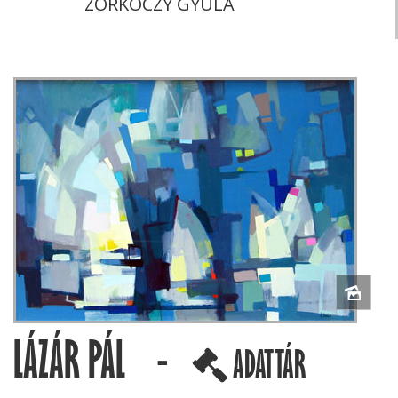
ZORKÓCZY GYULA
LÁZÁR PÁL -
ADATTÁR