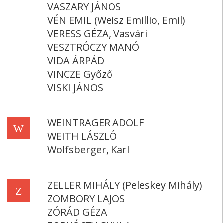
VASZARY JÁNOS
VÉN EMIL (Weisz Emillio, Emil)
VERESS GÉZA, Vasvári
VESZTRÓCZY MANÓ
VIDA ÁRPÁD
VINCZE Győző
VISKI JÁNOS
WEINTRAGER ADOLF
W
WEITH LÁSZLÓ
Wolfsberger, Karl
ZELLER MIHÁLY (Peleskey Mihály)
Z
ZOMBORY LAJOS
ZÓRÁD GÉZA