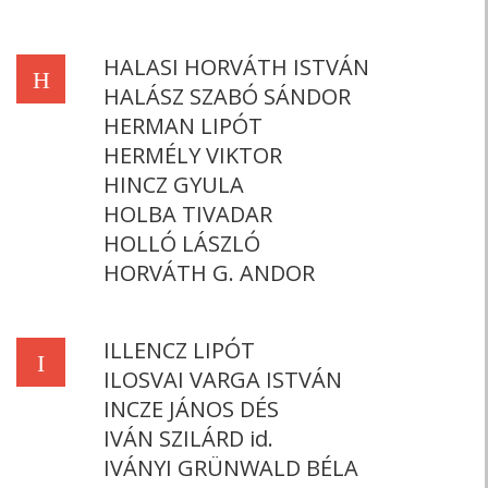
HALASI HORVÁTH ISTVÁN
H
HALÁSZ SZABÓ SÁNDOR
HERMAN LIPÓT
HERMÉLY VIKTOR
HINCZ GYULA
HOLBA TIVADAR
HOLLÓ LÁSZLÓ
HORVÁTH G. ANDOR
ILLENCZ LIPÓT
I
ILOSVAI VARGA ISTVÁN
INCZE JÁNOS DÉS
IVÁN SZILÁRD id.
IVÁNYI GRÜNWALD BÉLA