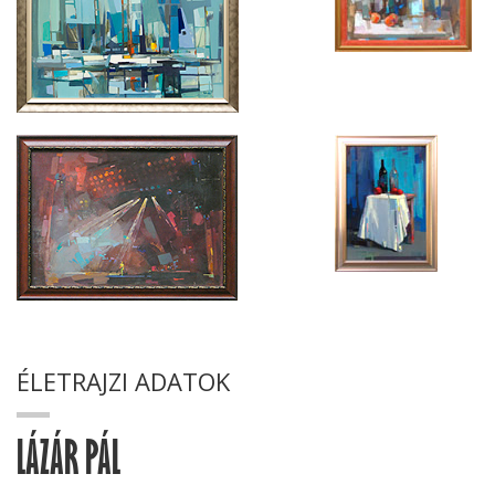
ÉLETRAJZI ADATOK
LÁZÁR PÁL