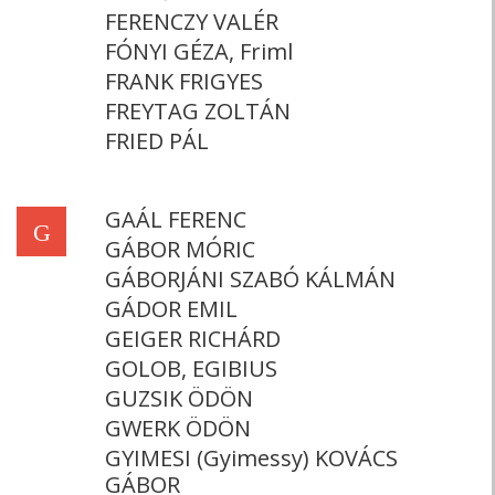
FERENCZY VALÉR
FÓNYI GÉZA, Friml
FRANK FRIGYES
FREYTAG ZOLTÁN
FRIED PÁL
GAÁL FERENC
G
GÁBOR MÓRIC
GÁBORJÁNI SZABÓ KÁLMÁN
GÁDOR EMIL
GEIGER RICHÁRD
GOLOB, EGIBIUS
GUZSIK ÖDÖN
GWERK ÖDÖN
GYIMESI (Gyimessy) KOVÁCS
GÁBOR