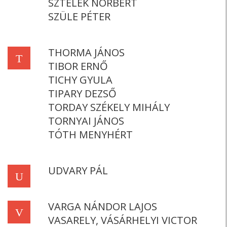
SZTELEK NORBERT
SZÜLE PÉTER
THORMA JÁNOS
T
TIBOR ERNŐ
TICHY GYULA
TIPARY DEZSŐ
TORDAY SZÉKELY MIHÁLY
TORNYAI JÁNOS
TÓTH MENYHÉRT
UDVARY PÁL
U
VARGA NÁNDOR LAJOS
V
VASARELY, VÁSÁRHELYI VICTOR