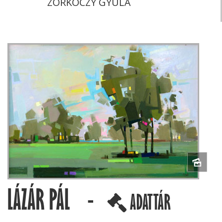
ZORKÓCZY GYULA
LÁZÁR PÁL -
ADATTÁR