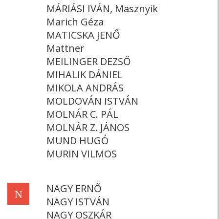
MÁRIÁSI IVÁN, Masznyik
Marich Géza
MATICSKA JENŐ
Mattner
MEILINGER DEZSŐ
MIHALIK DÁNIEL
MIKOLA ANDRÁS
MOLDOVÁN ISTVÁN
MOLNÁR C. PÁL
MOLNÁR Z. JÁNOS
MUND HUGÓ
MURIN VILMOS
NAGY ERNŐ
N
NAGY ISTVÁN
NAGY OSZKÁR