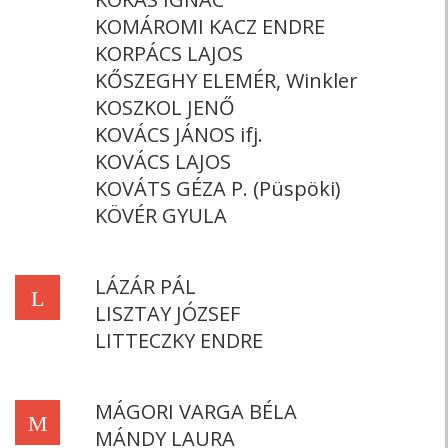
KOMÁROMI KACZ ENDRE
KORPÁCS LAJOS
KŐSZEGHY ELEMÉR, Winkler
KOSZKOL JENŐ
KOVÁCS JÁNOS ifj.
KOVÁCS LAJOS
KOVÁTS GÉZA P. (Püspöki)
KÖVÉR GYULA
LÁZÁR PÁL
L
LISZTAY JÓZSEF
LITTECZKY ENDRE
MÁGORI VARGA BÉLA
M
MÁNDY LAURA