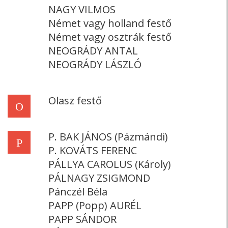
NAGY VILMOS
Német vagy holland festő
Német vagy osztrák festő
NEOGRÁDY ANTAL
NEOGRÁDY LÁSZLÓ
Olasz festő
O
P. BAK JÁNOS (Pázmándi)
P
P. KOVÁTS FERENC
PÁLLYA CAROLUS (Károly)
PÁLNAGY ZSIGMOND
Pánczél Béla
PAPP (Popp) AURÉL
PAPP SÁNDOR