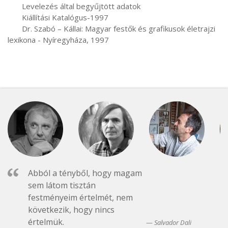
       Levelezés által begyűjtött adatok

       Kiállítási Katalógus-1997

       Dr. Szabó – Kállai: Magyar festők és grafikusok életrajzi 
lexikona - Nyíregyháza, 1997
Abból a tényből, hogy magam
sem látom tisztán
festményeim értelmét, nem
következik, hogy nincs
értelmük.
Salvador Dali