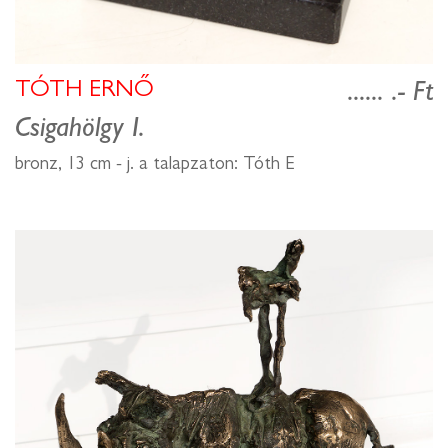
TÓTH ERNŐ
...... .- Ft
Csigahölgy I.
bronz, 13 cm - j. a talapzaton: Tóth E