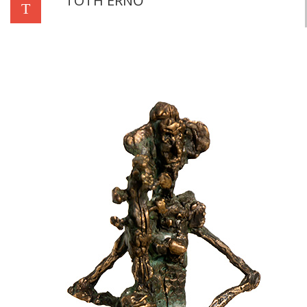
TÓTH ERNŐ
T