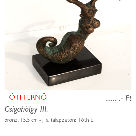
TÓTH ERNŐ
...... .- Ft
Csigahölgy III.
bronz, 15,5 cm - j. a talapzaton: Tóth E