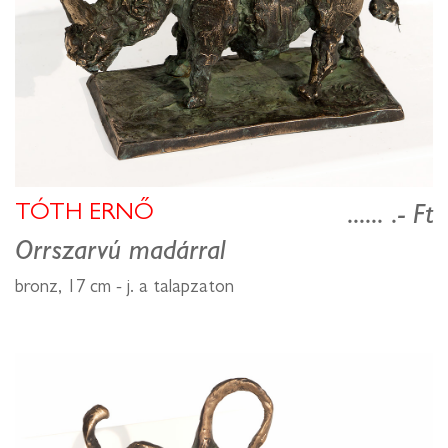
TÓTH ERNŐ
...... .- Ft
Orrszarvú madárral
bronz, 17 cm - j. a talapzaton