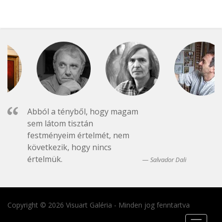
Abból a tényből, hogy magam
sem látom tisztán
festményeim értelmét, nem
következik, hogy nincs
értelmük.
Salvador Dali
Copyright © 2026 Visuart Galéria - Minden jog fenntartva