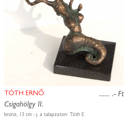
TÓTH ERNŐ
...... .- Ft
Csigahölgy II.
bronz, 13 cm - j. a talapzaton: Tóth E