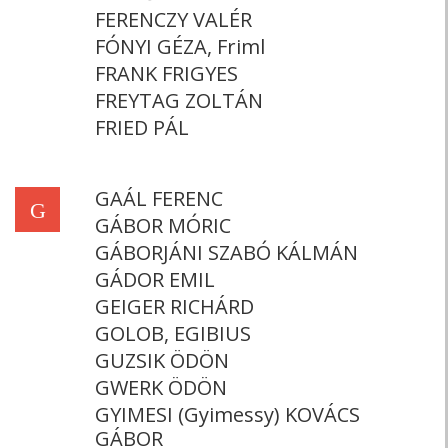
FERENCZY VALÉR
FÓNYI GÉZA, Friml
FRANK FRIGYES
FREYTAG ZOLTÁN
FRIED PÁL
GAÁL FERENC
G
GÁBOR MÓRIC
GÁBORJÁNI SZABÓ KÁLMÁN
GÁDOR EMIL
GEIGER RICHÁRD
GOLOB, EGIBIUS
GUZSIK ÖDÖN
GWERK ÖDÖN
GYIMESI (Gyimessy) KOVÁCS
GÁBOR