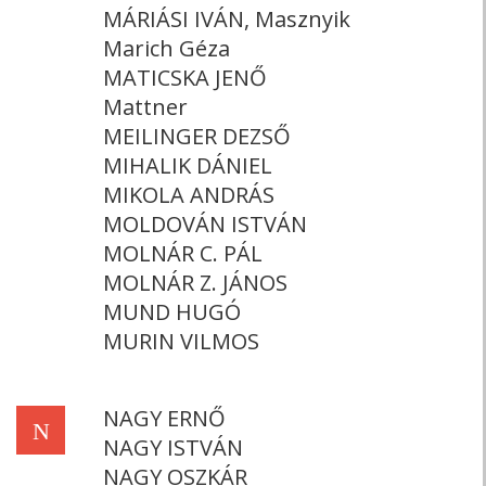
MÁRIÁSI IVÁN, Masznyik
Marich Géza
MATICSKA JENŐ
Mattner
MEILINGER DEZSŐ
MIHALIK DÁNIEL
MIKOLA ANDRÁS
MOLDOVÁN ISTVÁN
MOLNÁR C. PÁL
MOLNÁR Z. JÁNOS
MUND HUGÓ
MURIN VILMOS
NAGY ERNŐ
N
NAGY ISTVÁN
NAGY OSZKÁR