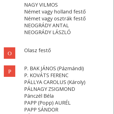
NAGY VILMOS
Német vagy holland festő
Német vagy osztrák festő
NEOGRÁDY ANTAL
NEOGRÁDY LÁSZLÓ
Olasz festő
O
P. BAK JÁNOS (Pázmándi)
P
P. KOVÁTS FERENC
PÁLLYA CAROLUS (Károly)
PÁLNAGY ZSIGMOND
Pánczél Béla
PAPP (Popp) AURÉL
PAPP SÁNDOR