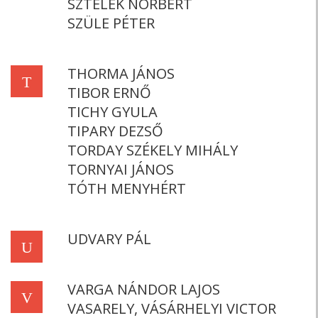
SZTELEK NORBERT
SZÜLE PÉTER
THORMA JÁNOS
T
TIBOR ERNŐ
TICHY GYULA
TIPARY DEZSŐ
TORDAY SZÉKELY MIHÁLY
TORNYAI JÁNOS
TÓTH MENYHÉRT
UDVARY PÁL
U
VARGA NÁNDOR LAJOS
V
VASARELY, VÁSÁRHELYI VICTOR