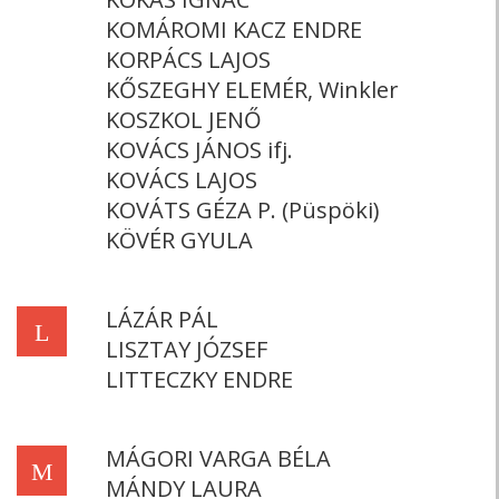
KOMÁROMI KACZ ENDRE
KORPÁCS LAJOS
KŐSZEGHY ELEMÉR, Winkler
KOSZKOL JENŐ
KOVÁCS JÁNOS ifj.
KOVÁCS LAJOS
KOVÁTS GÉZA P. (Püspöki)
KÖVÉR GYULA
LÁZÁR PÁL
L
LISZTAY JÓZSEF
LITTECZKY ENDRE
MÁGORI VARGA BÉLA
M
MÁNDY LAURA