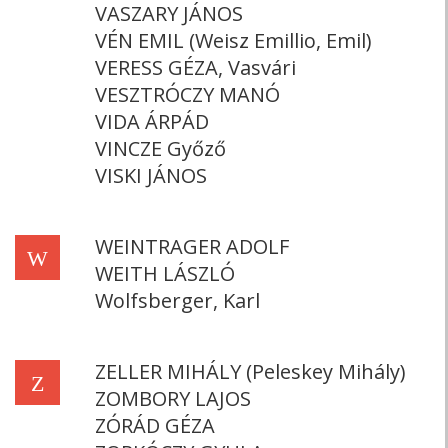
VASZARY JÁNOS
VÉN EMIL (Weisz Emillio, Emil)
VERESS GÉZA, Vasvári
VESZTRÓCZY MANÓ
VIDA ÁRPÁD
VINCZE Győző
VISKI JÁNOS
WEINTRAGER ADOLF
W
WEITH LÁSZLÓ
Wolfsberger, Karl
ZELLER MIHÁLY (Peleskey Mihály)
Z
ZOMBORY LAJOS
ZÓRÁD GÉZA