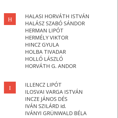
HALASI HORVÁTH ISTVÁN
H
HALÁSZ SZABÓ SÁNDOR
HERMAN LIPÓT
HERMÉLY VIKTOR
HINCZ GYULA
HOLBA TIVADAR
HOLLÓ LÁSZLÓ
HORVÁTH G. ANDOR
ILLENCZ LIPÓT
I
ILOSVAI VARGA ISTVÁN
INCZE JÁNOS DÉS
IVÁN SZILÁRD id.
IVÁNYI GRÜNWALD BÉLA