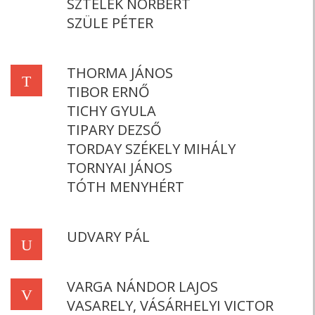
SZTELEK NORBERT
SZÜLE PÉTER
THORMA JÁNOS
T
TIBOR ERNŐ
TICHY GYULA
TIPARY DEZSŐ
TORDAY SZÉKELY MIHÁLY
TORNYAI JÁNOS
TÓTH MENYHÉRT
UDVARY PÁL
U
VARGA NÁNDOR LAJOS
V
VASARELY, VÁSÁRHELYI VICTOR