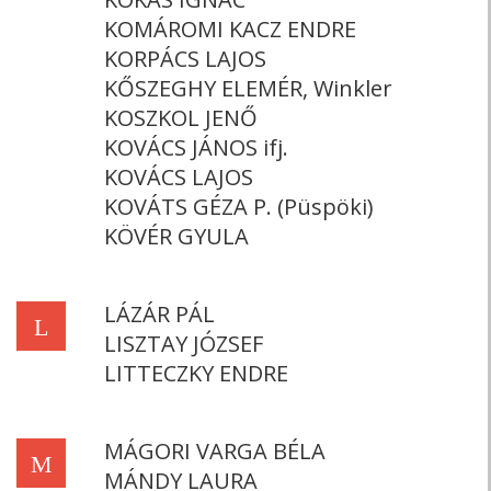
KOMÁROMI KACZ ENDRE
KORPÁCS LAJOS
KŐSZEGHY ELEMÉR, Winkler
KOSZKOL JENŐ
KOVÁCS JÁNOS ifj.
KOVÁCS LAJOS
KOVÁTS GÉZA P. (Püspöki)
KÖVÉR GYULA
LÁZÁR PÁL
L
LISZTAY JÓZSEF
LITTECZKY ENDRE
MÁGORI VARGA BÉLA
M
MÁNDY LAURA