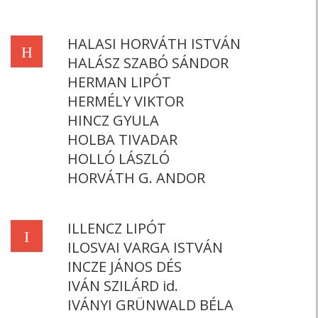
HALASI HORVÁTH ISTVÁN
H
HALÁSZ SZABÓ SÁNDOR
HERMAN LIPÓT
HERMÉLY VIKTOR
HINCZ GYULA
HOLBA TIVADAR
HOLLÓ LÁSZLÓ
HORVÁTH G. ANDOR
ILLENCZ LIPÓT
I
ILOSVAI VARGA ISTVÁN
INCZE JÁNOS DÉS
IVÁN SZILÁRD id.
IVÁNYI GRÜNWALD BÉLA