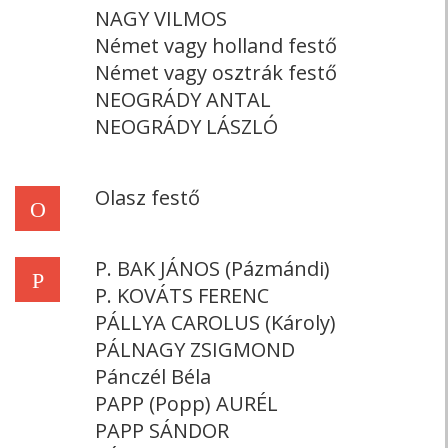
NAGY VILMOS
Német vagy holland festő
Német vagy osztrák festő
NEOGRÁDY ANTAL
NEOGRÁDY LÁSZLÓ
Olasz festő
O
P. BAK JÁNOS (Pázmándi)
P
P. KOVÁTS FERENC
PÁLLYA CAROLUS (Károly)
PÁLNAGY ZSIGMOND
Pánczél Béla
PAPP (Popp) AURÉL
PAPP SÁNDOR