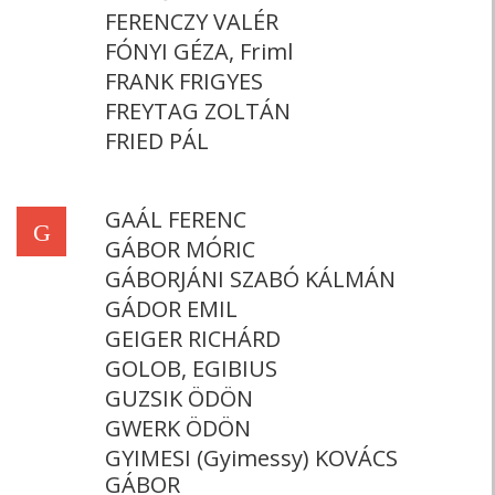
FERENCZY VALÉR
FÓNYI GÉZA, Friml
FRANK FRIGYES
FREYTAG ZOLTÁN
FRIED PÁL
GAÁL FERENC
G
GÁBOR MÓRIC
GÁBORJÁNI SZABÓ KÁLMÁN
GÁDOR EMIL
GEIGER RICHÁRD
GOLOB, EGIBIUS
GUZSIK ÖDÖN
GWERK ÖDÖN
GYIMESI (Gyimessy) KOVÁCS
GÁBOR