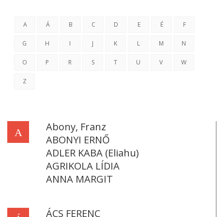
A
Á
B
C
D
E
É
F
G
H
I
J
K
L
M
N
O
P
R
S
T
U
V
W
Z
Abony, Franz
A
ABONYI ERNŐ
ADLER KABA (Eliahu)
AGRIKOLA LÍDIA
ANNA MARGIT
ÁCS FERENC