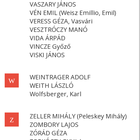
VASZARY JÁNOS
VÉN EMIL (Weisz Emillio, Emil)
VERESS GÉZA, Vasvári
VESZTRÓCZY MANÓ
VIDA ÁRPÁD
VINCZE Győző
VISKI JÁNOS
WEINTRAGER ADOLF
W
WEITH LÁSZLÓ
Wolfsberger, Karl
ZELLER MIHÁLY (Peleskey Mihály)
Z
ZOMBORY LAJOS
ZÓRÁD GÉZA