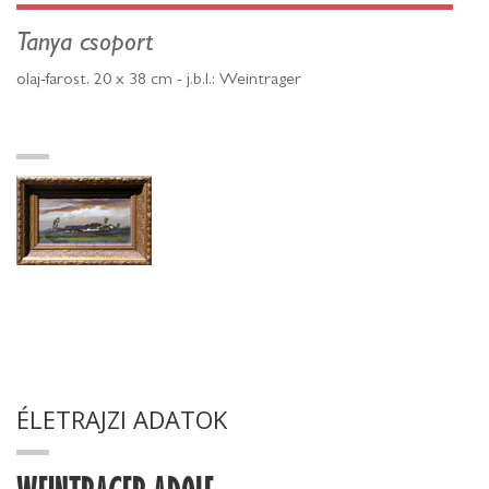
Tanya csoport
olaj-farost, 20 x 38 cm - j.b.l.: Weintrager
ÉLETRAJZI ADATOK