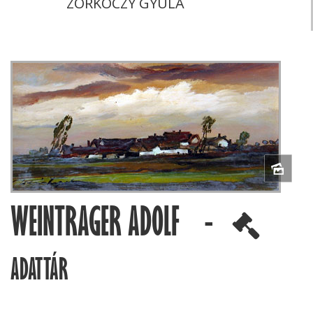
ZORKÓCZY GYULA
WEINTRAGER ADOLF -
ADATTÁR