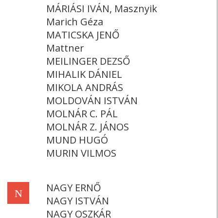
MÁRIÁSI IVÁN, Masznyik
Marich Géza
MATICSKA JENŐ
Mattner
MEILINGER DEZSŐ
MIHALIK DÁNIEL
MIKOLA ANDRÁS
MOLDOVÁN ISTVÁN
MOLNÁR C. PÁL
MOLNÁR Z. JÁNOS
MUND HUGÓ
MURIN VILMOS
NAGY ERNŐ
N
NAGY ISTVÁN
NAGY OSZKÁR