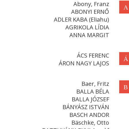
Abony, Franz
A
ABONYI ERNŐ
ADLER KABA (Eliahu)
AGRIKOLA LÍDIA
ANNA MARGIT
ÁCS FERENC
Á
ÁRON NAGY LAJOS
Baer, Fritz
B
BALLA BÉLA
BALLA JÓZSEF
BÁNYÁSZ ISTVÁN
BASCH ANDOR
Bäschke, Otto