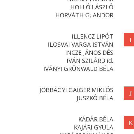
HOLLÓ LÁSZLÓ
HORVÁTH G. ANDOR
ILLENCZ LIPÓT
I
ILOSVAI VARGA ISTVÁN
INCZE JÁNOS DÉS
IVÁN SZILÁRD id.
IVÁNYI GRÜNWALD BÉLA
JOBBÁGYI GAIGER MIKLÓS
J
JUSZKÓ BÉLA
KÁDÁR BÉLA
K
KAJÁRI GYULA