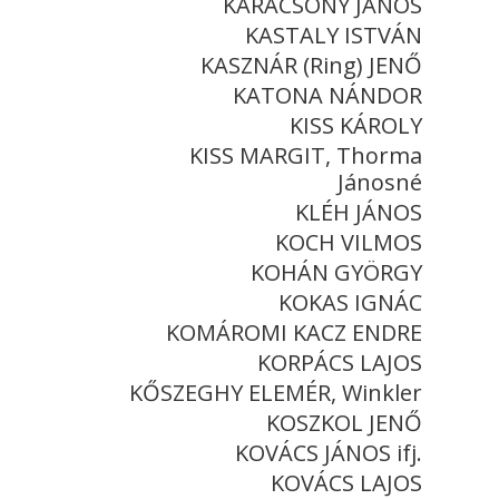
KARÁCSONY JÁNOS
KASTALY ISTVÁN
KASZNÁR (Ring) JENŐ
KATONA NÁNDOR
KISS KÁROLY
KISS MARGIT, Thorma
Jánosné
KLÉH JÁNOS
KOCH VILMOS
KOHÁN GYÖRGY
KOKAS IGNÁC
KOMÁROMI KACZ ENDRE
KORPÁCS LAJOS
KŐSZEGHY ELEMÉR, Winkler
KOSZKOL JENŐ
KOVÁCS JÁNOS ifj.
KOVÁCS LAJOS