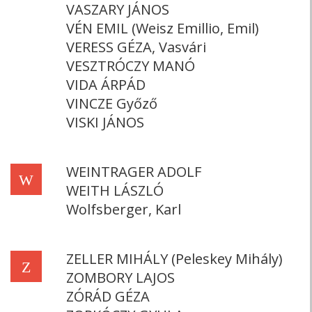
VASZARY JÁNOS
VÉN EMIL (Weisz Emillio, Emil)
VERESS GÉZA, Vasvári
VESZTRÓCZY MANÓ
VIDA ÁRPÁD
VINCZE Győző
VISKI JÁNOS
WEINTRAGER ADOLF
W
WEITH LÁSZLÓ
Wolfsberger, Karl
ZELLER MIHÁLY (Peleskey Mihály)
Z
ZOMBORY LAJOS
ZÓRÁD GÉZA