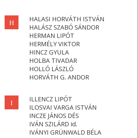
HALASI HORVÁTH ISTVÁN
H
HALÁSZ SZABÓ SÁNDOR
HERMAN LIPÓT
HERMÉLY VIKTOR
HINCZ GYULA
HOLBA TIVADAR
HOLLÓ LÁSZLÓ
HORVÁTH G. ANDOR
ILLENCZ LIPÓT
I
ILOSVAI VARGA ISTVÁN
INCZE JÁNOS DÉS
IVÁN SZILÁRD id.
IVÁNYI GRÜNWALD BÉLA