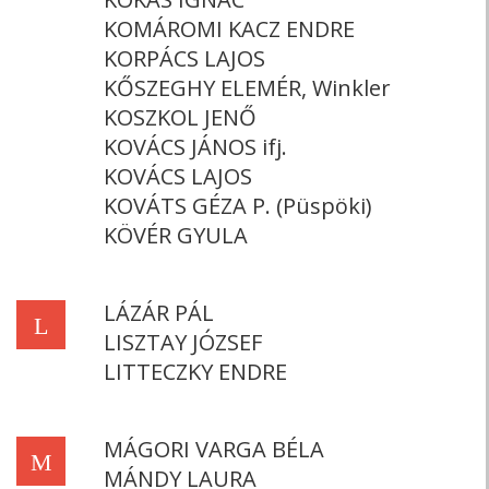
KOMÁROMI KACZ ENDRE
KORPÁCS LAJOS
KŐSZEGHY ELEMÉR, Winkler
KOSZKOL JENŐ
KOVÁCS JÁNOS ifj.
KOVÁCS LAJOS
KOVÁTS GÉZA P. (Püspöki)
KÖVÉR GYULA
LÁZÁR PÁL
L
LISZTAY JÓZSEF
LITTECZKY ENDRE
MÁGORI VARGA BÉLA
M
MÁNDY LAURA