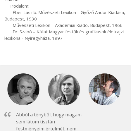
     Irodalom:

       Éber László: Művészeti Lexikon – Győző Andor Kiadása, 
Budapest, 1930

       Művészeti Lexikon – Akadémiai Kiadó, Budapest, 1966

       Dr. Szabó – Kállai: Magyar festők és grafikusok életrajzi 
lexikona - Nyíregyháza, 1997
Abból a tényből, hogy magam
sem látom tisztán
festményeim értelmét, nem