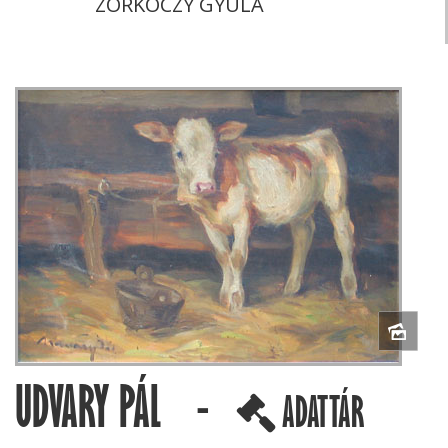
ZORKÓCZY GYULA
UDVARY PÁL -
ADATTÁR