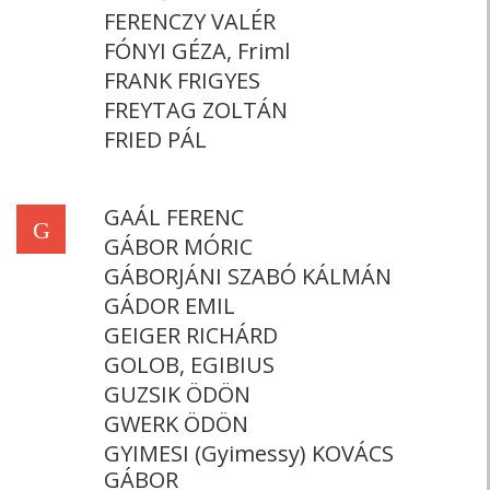
FERENCZY VALÉR
FÓNYI GÉZA, Friml
FRANK FRIGYES
FREYTAG ZOLTÁN
FRIED PÁL
GAÁL FERENC
G
GÁBOR MÓRIC
GÁBORJÁNI SZABÓ KÁLMÁN
GÁDOR EMIL
GEIGER RICHÁRD
GOLOB, EGIBIUS
GUZSIK ÖDÖN
GWERK ÖDÖN
GYIMESI (Gyimessy) KOVÁCS
GÁBOR