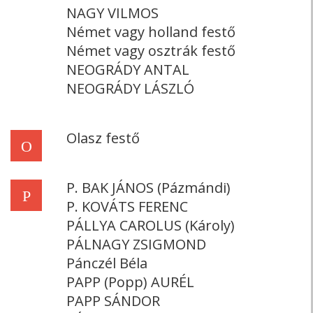
NAGY VILMOS
Német vagy holland festő
Német vagy osztrák festő
NEOGRÁDY ANTAL
NEOGRÁDY LÁSZLÓ
Olasz festő
O
P. BAK JÁNOS (Pázmándi)
P
P. KOVÁTS FERENC
PÁLLYA CAROLUS (Károly)
PÁLNAGY ZSIGMOND
Pánczél Béla
PAPP (Popp) AURÉL
PAPP SÁNDOR