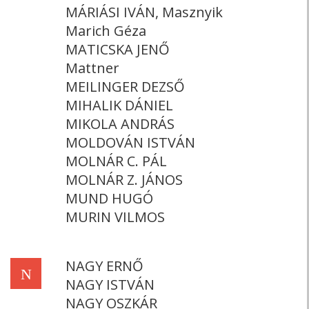
MÁRIÁSI IVÁN, Masznyik
Marich Géza
MATICSKA JENŐ
Mattner
MEILINGER DEZSŐ
MIHALIK DÁNIEL
MIKOLA ANDRÁS
MOLDOVÁN ISTVÁN
MOLNÁR C. PÁL
MOLNÁR Z. JÁNOS
MUND HUGÓ
MURIN VILMOS
NAGY ERNŐ
N
NAGY ISTVÁN
NAGY OSZKÁR