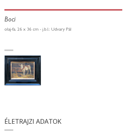
Boci
olaj-fa, 26 x 36 cm - j.b.l.: Udvary Pál
ÉLETRAJZI ADATOK