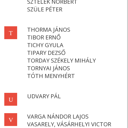
SZTELEK NORBERT
SZÜLE PÉTER
THORMA JÁNOS
T
TIBOR ERNŐ
TICHY GYULA
TIPARY DEZSŐ
TORDAY SZÉKELY MIHÁLY
TORNYAI JÁNOS
TÓTH MENYHÉRT
UDVARY PÁL
U
VARGA NÁNDOR LAJOS
V
VASARELY, VÁSÁRHELYI VICTOR