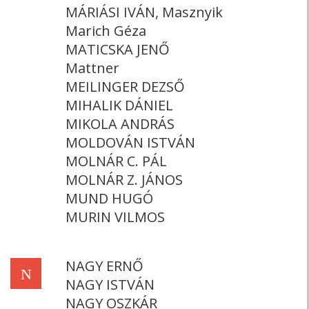
MÁRIÁSI IVÁN, Masznyik
Marich Géza
MATICSKA JENŐ
Mattner
MEILINGER DEZSŐ
MIHALIK DÁNIEL
MIKOLA ANDRÁS
MOLDOVÁN ISTVÁN
MOLNÁR C. PÁL
MOLNÁR Z. JÁNOS
MUND HUGÓ
MURIN VILMOS
NAGY ERNŐ
N
NAGY ISTVÁN
NAGY OSZKÁR