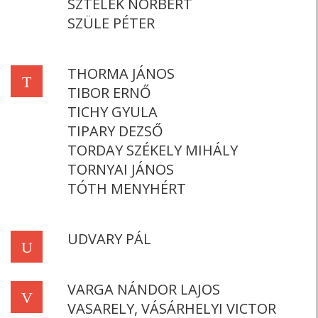
SZTELEK NORBERT
SZÜLE PÉTER
THORMA JÁNOS
T
TIBOR ERNŐ
TICHY GYULA
TIPARY DEZSŐ
TORDAY SZÉKELY MIHÁLY
TORNYAI JÁNOS
TÓTH MENYHÉRT
UDVARY PÁL
U
VARGA NÁNDOR LAJOS
V
VASARELY, VÁSÁRHELYI VICTOR