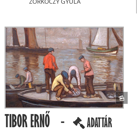
ZORKÓCZY GYULA
TIBOR ERNŐ -
ADATTÁR