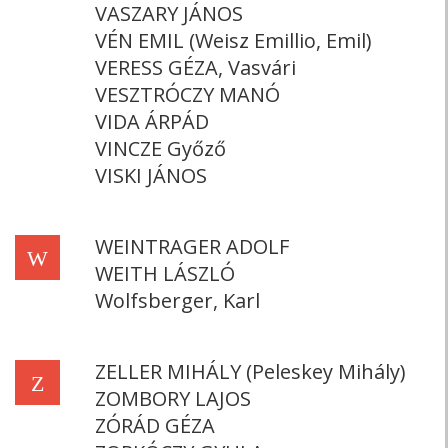
VASZARY JÁNOS
VÉN EMIL (Weisz Emillio, Emil)
VERESS GÉZA, Vasvári
VESZTRÓCZY MANÓ
VIDA ÁRPÁD
VINCZE Győző
VISKI JÁNOS
WEINTRAGER ADOLF
W
WEITH LÁSZLÓ
Wolfsberger, Karl
ZELLER MIHÁLY (Peleskey Mihály)
Z
ZOMBORY LAJOS
ZÓRÁD GÉZA