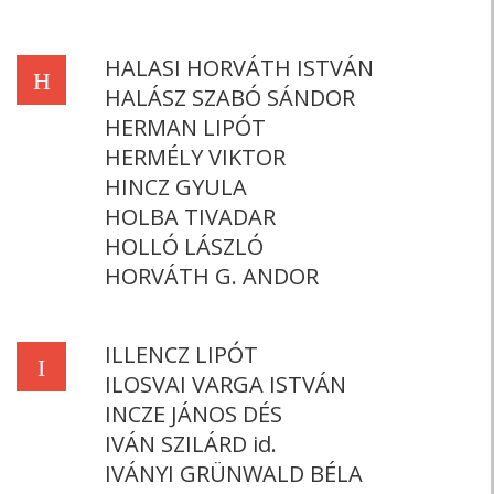
HALASI HORVÁTH ISTVÁN
H
HALÁSZ SZABÓ SÁNDOR
HERMAN LIPÓT
HERMÉLY VIKTOR
HINCZ GYULA
HOLBA TIVADAR
HOLLÓ LÁSZLÓ
HORVÁTH G. ANDOR
ILLENCZ LIPÓT
I
ILOSVAI VARGA ISTVÁN
INCZE JÁNOS DÉS
IVÁN SZILÁRD id.
IVÁNYI GRÜNWALD BÉLA