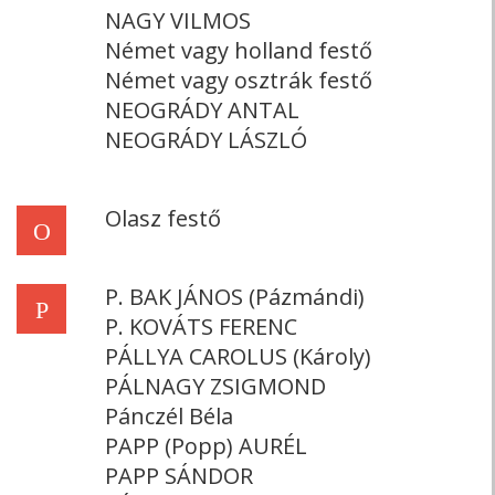
NAGY VILMOS
Német vagy holland festő
Német vagy osztrák festő
NEOGRÁDY ANTAL
NEOGRÁDY LÁSZLÓ
Olasz festő
O
P. BAK JÁNOS (Pázmándi)
P
P. KOVÁTS FERENC
PÁLLYA CAROLUS (Károly)
PÁLNAGY ZSIGMOND
Pánczél Béla
PAPP (Popp) AURÉL
PAPP SÁNDOR