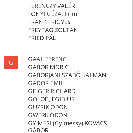
FERENCZY VALÉR
FÓNYI GÉZA, Friml
FRANK FRIGYES
FREYTAG ZOLTÁN
FRIED PÁL
GAÁL FERENC
G
GÁBOR MÓRIC
GÁBORJÁNI SZABÓ KÁLMÁN
GÁDOR EMIL
GEIGER RICHÁRD
GOLOB, EGIBIUS
GUZSIK ÖDÖN
GWERK ÖDÖN
GYIMESI (Gyimessy) KOVÁCS
GÁBOR