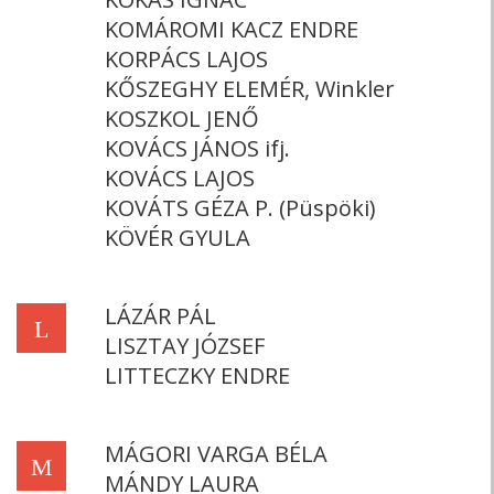
KOMÁROMI KACZ ENDRE
KORPÁCS LAJOS
KŐSZEGHY ELEMÉR, Winkler
KOSZKOL JENŐ
KOVÁCS JÁNOS ifj.
KOVÁCS LAJOS
KOVÁTS GÉZA P. (Püspöki)
KÖVÉR GYULA
LÁZÁR PÁL
L
LISZTAY JÓZSEF
LITTECZKY ENDRE
MÁGORI VARGA BÉLA
M
MÁNDY LAURA