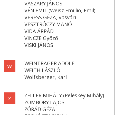
VASZARY JÁNOS
VÉN EMIL (Weisz Emillio, Emil)
VERESS GÉZA, Vasvári
VESZTRÓCZY MANÓ
VIDA ÁRPÁD
VINCZE Győző
VISKI JÁNOS
WEINTRAGER ADOLF
W
WEITH LÁSZLÓ
Wolfsberger, Karl
ZELLER MIHÁLY (Peleskey Mihály)
Z
ZOMBORY LAJOS
ZÓRÁD GÉZA