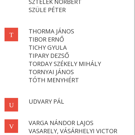
SZTELEK NORBERT
SZÜLE PÉTER
THORMA JÁNOS
T
TIBOR ERNŐ
TICHY GYULA
TIPARY DEZSŐ
TORDAY SZÉKELY MIHÁLY
TORNYAI JÁNOS
TÓTH MENYHÉRT
UDVARY PÁL
U
VARGA NÁNDOR LAJOS
V
VASARELY, VÁSÁRHELYI VICTOR