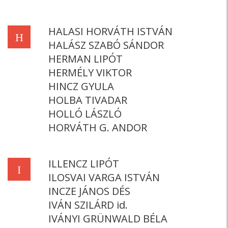
HALASI HORVÁTH ISTVÁN
H
HALÁSZ SZABÓ SÁNDOR
HERMAN LIPÓT
HERMÉLY VIKTOR
HINCZ GYULA
HOLBA TIVADAR
HOLLÓ LÁSZLÓ
HORVÁTH G. ANDOR
ILLENCZ LIPÓT
I
ILOSVAI VARGA ISTVÁN
INCZE JÁNOS DÉS
IVÁN SZILÁRD id.
IVÁNYI GRÜNWALD BÉLA