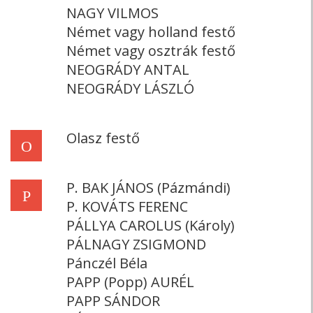
NAGY VILMOS
Német vagy holland festő
Német vagy osztrák festő
NEOGRÁDY ANTAL
NEOGRÁDY LÁSZLÓ
Olasz festő
O
P. BAK JÁNOS (Pázmándi)
P
P. KOVÁTS FERENC
PÁLLYA CAROLUS (Károly)
PÁLNAGY ZSIGMOND
Pánczél Béla
PAPP (Popp) AURÉL
PAPP SÁNDOR