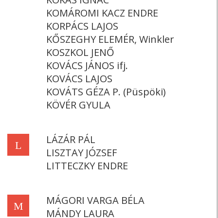
KOMÁROMI KACZ ENDRE
KORPÁCS LAJOS
KŐSZEGHY ELEMÉR, Winkler
KOSZKOL JENŐ
KOVÁCS JÁNOS ifj.
KOVÁCS LAJOS
KOVÁTS GÉZA P. (Püspöki)
KÖVÉR GYULA
LÁZÁR PÁL
L
LISZTAY JÓZSEF
LITTECZKY ENDRE
MÁGORI VARGA BÉLA
M
MÁNDY LAURA