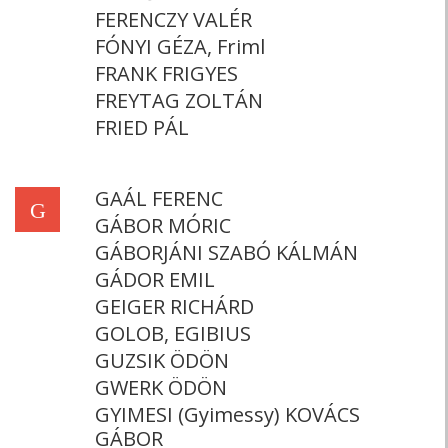
FERENCZY VALÉR
FÓNYI GÉZA, Friml
FRANK FRIGYES
FREYTAG ZOLTÁN
FRIED PÁL
GAÁL FERENC
G
GÁBOR MÓRIC
GÁBORJÁNI SZABÓ KÁLMÁN
GÁDOR EMIL
GEIGER RICHÁRD
GOLOB, EGIBIUS
GUZSIK ÖDÖN
GWERK ÖDÖN
GYIMESI (Gyimessy) KOVÁCS
GÁBOR