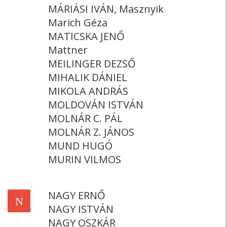
MÁRIÁSI IVÁN, Masznyik
Marich Géza
MATICSKA JENŐ
Mattner
MEILINGER DEZSŐ
MIHALIK DÁNIEL
MIKOLA ANDRÁS
MOLDOVÁN ISTVÁN
MOLNÁR C. PÁL
MOLNÁR Z. JÁNOS
MUND HUGÓ
MURIN VILMOS
NAGY ERNŐ
N
NAGY ISTVÁN
NAGY OSZKÁR