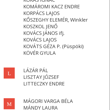
KOMÁROMI KACZ ENDRE
KORPÁCS LAJOS
KŐSZEGHY ELEMÉR, Winkler
KOSZKOL JENŐ
KOVÁCS JÁNOS ifj.
KOVÁCS LAJOS
KOVÁTS GÉZA P. (Püspöki)
KÖVÉR GYULA
LÁZÁR PÁL
L
LISZTAY JÓZSEF
LITTECZKY ENDRE
MÁGORI VARGA BÉLA
M
MÁNDY LAURA