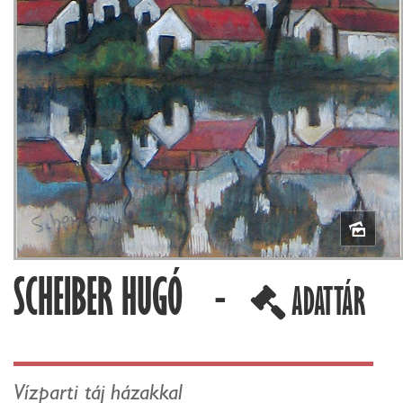
SCHEIBER HUGÓ -
ADATTÁR
Vízparti táj házakkal