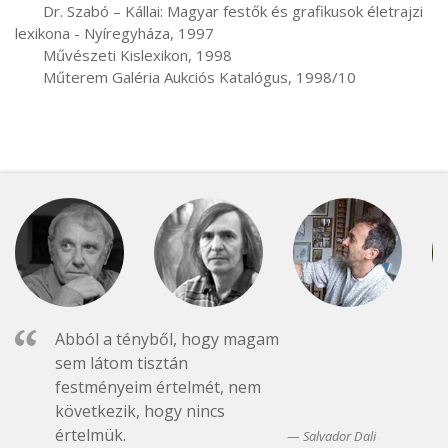
       Dr. Szabó – Kállai: Magyar festők és grafikusok életrajzi 
lexikona - Nyíregyháza, 1997

       Művészeti Kislexikon, 1998

       Műterem Galéria Aukciós Katalógus, 1998/10
Abból a tényből, hogy magam
sem látom tisztán
festményeim értelmét, nem
következik, hogy nincs
értelmük.
Salvador Dali