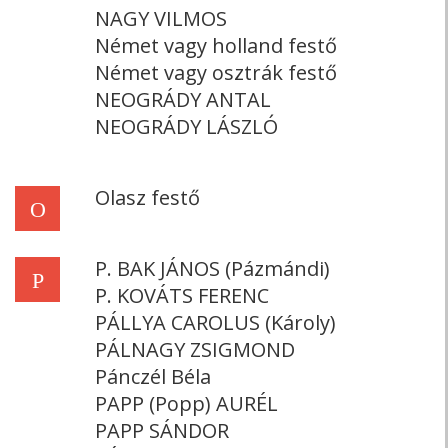
NAGY VILMOS
Német vagy holland festő
Német vagy osztrák festő
NEOGRÁDY ANTAL
NEOGRÁDY LÁSZLÓ
Olasz festő
O
P. BAK JÁNOS (Pázmándi)
P
P. KOVÁTS FERENC
PÁLLYA CAROLUS (Károly)
PÁLNAGY ZSIGMOND
Pánczél Béla
PAPP (Popp) AURÉL
PAPP SÁNDOR