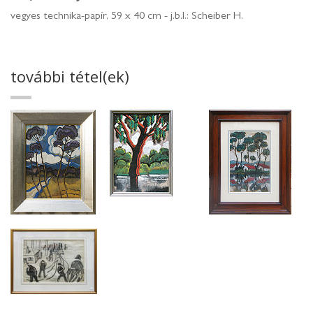
vegyes technika-papír, 59 x 40 cm - j.b.l.: Scheiber H.
további tétel(ek)