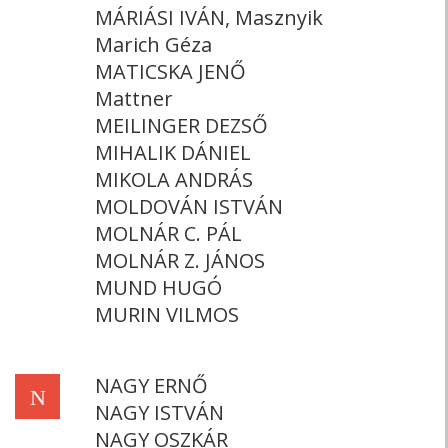
MÁRIÁSI IVÁN, Masznyik
Marich Géza
MATICSKA JENŐ
Mattner
MEILINGER DEZSŐ
MIHALIK DÁNIEL
MIKOLA ANDRÁS
MOLDOVÁN ISTVÁN
MOLNÁR C. PÁL
MOLNÁR Z. JÁNOS
MUND HUGÓ
MURIN VILMOS
NAGY ERNŐ
N
NAGY ISTVÁN
NAGY OSZKÁR