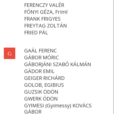
FERENCZY VALÉR
FÓNYI GÉZA, Friml
FRANK FRIGYES
FREYTAG ZOLTÁN
FRIED PÁL
GAÁL FERENC
G
GÁBOR MÓRIC
GÁBORJÁNI SZABÓ KÁLMÁN
GÁDOR EMIL
GEIGER RICHÁRD
GOLOB, EGIBIUS
GUZSIK ÖDÖN
GWERK ÖDÖN
GYIMESI (Gyimessy) KOVÁCS
GÁBOR