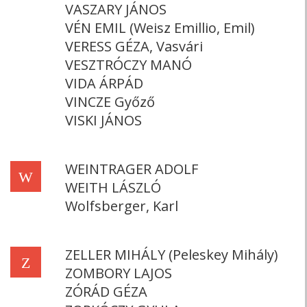
VASZARY JÁNOS
VÉN EMIL (Weisz Emillio, Emil)
VERESS GÉZA, Vasvári
VESZTRÓCZY MANÓ
VIDA ÁRPÁD
VINCZE Győző
VISKI JÁNOS
WEINTRAGER ADOLF
W
WEITH LÁSZLÓ
Wolfsberger, Karl
ZELLER MIHÁLY (Peleskey Mihály)
Z
ZOMBORY LAJOS
ZÓRÁD GÉZA