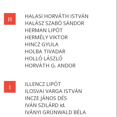
HALASI HORVÁTH ISTVÁN
H
HALÁSZ SZABÓ SÁNDOR
HERMAN LIPÓT
HERMÉLY VIKTOR
HINCZ GYULA
HOLBA TIVADAR
HOLLÓ LÁSZLÓ
HORVÁTH G. ANDOR
ILLENCZ LIPÓT
I
ILOSVAI VARGA ISTVÁN
INCZE JÁNOS DÉS
IVÁN SZILÁRD id.
IVÁNYI GRÜNWALD BÉLA