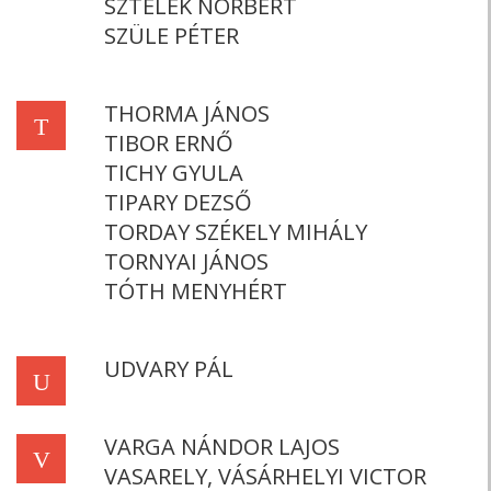
SZTELEK NORBERT
SZÜLE PÉTER
THORMA JÁNOS
T
TIBOR ERNŐ
TICHY GYULA
TIPARY DEZSŐ
TORDAY SZÉKELY MIHÁLY
TORNYAI JÁNOS
TÓTH MENYHÉRT
UDVARY PÁL
U
VARGA NÁNDOR LAJOS
V
VASARELY, VÁSÁRHELYI VICTOR