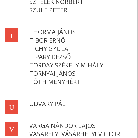
SZTELEK NORBERT
SZÜLE PÉTER
THORMA JÁNOS
T
TIBOR ERNŐ
TICHY GYULA
TIPARY DEZSŐ
TORDAY SZÉKELY MIHÁLY
TORNYAI JÁNOS
TÓTH MENYHÉRT
UDVARY PÁL
U
VARGA NÁNDOR LAJOS
V
VASARELY, VÁSÁRHELYI VICTOR