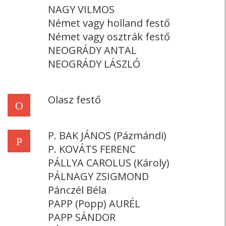
NAGY VILMOS
Német vagy holland festő
Német vagy osztrák festő
NEOGRÁDY ANTAL
NEOGRÁDY LÁSZLÓ
Olasz festő
O
P. BAK JÁNOS (Pázmándi)
P
P. KOVÁTS FERENC
PÁLLYA CAROLUS (Károly)
PÁLNAGY ZSIGMOND
Pánczél Béla
PAPP (Popp) AURÉL
PAPP SÁNDOR