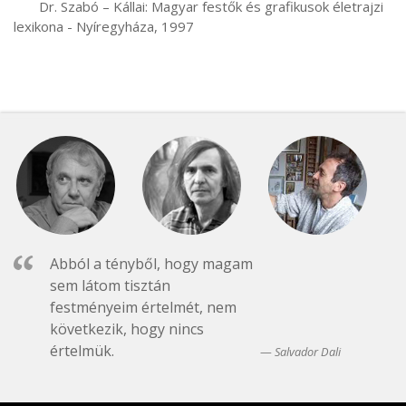
       Dr. Szabó – Kállai: Magyar festők és grafikusok életrajzi 
lexikona - Nyíregyháza, 1997
Abból a tényből, hogy magam
sem látom tisztán
festményeim értelmét, nem
következik, hogy nincs
értelmük.
Salvador Dali