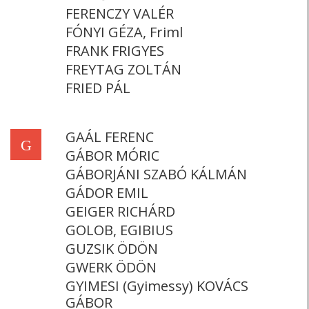
FERENCZY VALÉR
FÓNYI GÉZA, Friml
FRANK FRIGYES
FREYTAG ZOLTÁN
FRIED PÁL
GAÁL FERENC
G
GÁBOR MÓRIC
GÁBORJÁNI SZABÓ KÁLMÁN
GÁDOR EMIL
GEIGER RICHÁRD
GOLOB, EGIBIUS
GUZSIK ÖDÖN
GWERK ÖDÖN
GYIMESI (Gyimessy) KOVÁCS
GÁBOR