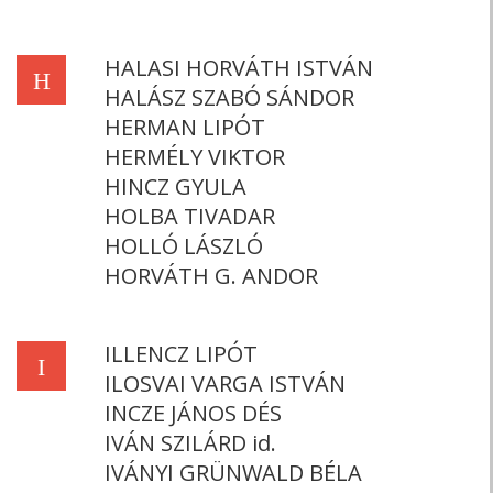
HALASI HORVÁTH ISTVÁN
H
HALÁSZ SZABÓ SÁNDOR
HERMAN LIPÓT
HERMÉLY VIKTOR
HINCZ GYULA
HOLBA TIVADAR
HOLLÓ LÁSZLÓ
HORVÁTH G. ANDOR
ILLENCZ LIPÓT
I
ILOSVAI VARGA ISTVÁN
INCZE JÁNOS DÉS
IVÁN SZILÁRD id.
IVÁNYI GRÜNWALD BÉLA