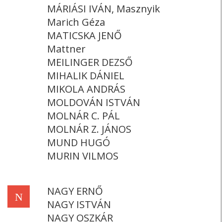
MÁRIÁSI IVÁN, Masznyik
Marich Géza
MATICSKA JENŐ
Mattner
MEILINGER DEZSŐ
MIHALIK DÁNIEL
MIKOLA ANDRÁS
MOLDOVÁN ISTVÁN
MOLNÁR C. PÁL
MOLNÁR Z. JÁNOS
MUND HUGÓ
MURIN VILMOS
NAGY ERNŐ
N
NAGY ISTVÁN
NAGY OSZKÁR