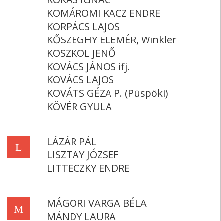
KOMÁROMI KACZ ENDRE
KORPÁCS LAJOS
KŐSZEGHY ELEMÉR, Winkler
KOSZKOL JENŐ
KOVÁCS JÁNOS ifj.
KOVÁCS LAJOS
KOVÁTS GÉZA P. (Püspöki)
KÖVÉR GYULA
LÁZÁR PÁL
L
LISZTAY JÓZSEF
LITTECZKY ENDRE
MÁGORI VARGA BÉLA
M
MÁNDY LAURA