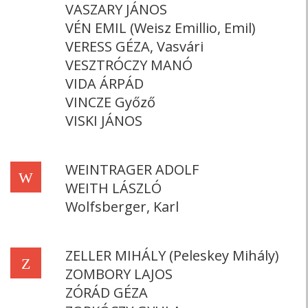
VASZARY JÁNOS
VÉN EMIL (Weisz Emillio, Emil)
VERESS GÉZA, Vasvári
VESZTRÓCZY MANÓ
VIDA ÁRPÁD
VINCZE Győző
VISKI JÁNOS
WEINTRAGER ADOLF
W
WEITH LÁSZLÓ
Wolfsberger, Karl
ZELLER MIHÁLY (Peleskey Mihály)
Z
ZOMBORY LAJOS
ZÓRÁD GÉZA