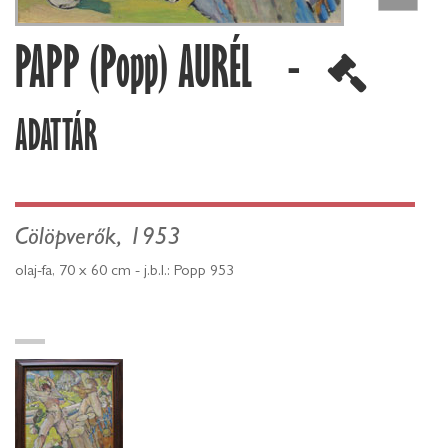
PAPP (Popp) AURÉL -
ADATTÁR
Cölöpverők, 1953
olaj-fa, 70 x 60 cm - j.b.l.: Popp 953