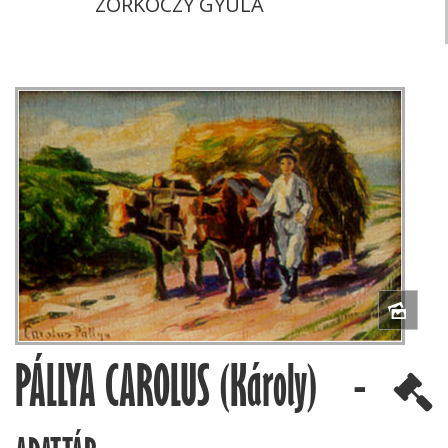
ZORKÓCZY GYULA
PÁLLYA CAROLUS (Károly) -