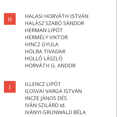
HALASI HORVÁTH ISTVÁN
H
HALÁSZ SZABÓ SÁNDOR
HERMAN LIPÓT
HERMÉLY VIKTOR
HINCZ GYULA
HOLBA TIVADAR
HOLLÓ LÁSZLÓ
HORVÁTH G. ANDOR
ILLENCZ LIPÓT
I
ILOSVAI VARGA ISTVÁN
INCZE JÁNOS DÉS
IVÁN SZILÁRD id.
IVÁNYI GRÜNWALD BÉLA