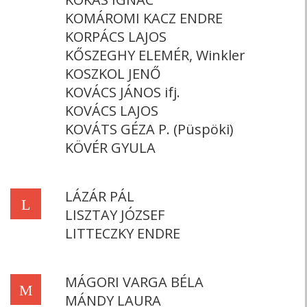
KOMÁROMI KACZ ENDRE
KORPÁCS LAJOS
KŐSZEGHY ELEMÉR, Winkler
KOSZKOL JENŐ
KOVÁCS JÁNOS ifj.
KOVÁCS LAJOS
KOVÁTS GÉZA P. (Püspöki)
KÖVÉR GYULA
LÁZÁR PÁL
L
LISZTAY JÓZSEF
LITTECZKY ENDRE
MÁGORI VARGA BÉLA
M
MÁNDY LAURA