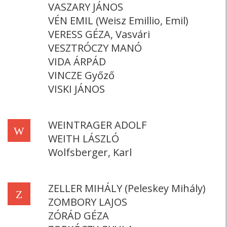
VASZARY JÁNOS
VÉN EMIL (Weisz Emillio, Emil)
VERESS GÉZA, Vasvári
VESZTRÓCZY MANÓ
VIDA ÁRPÁD
VINCZE Győző
VISKI JÁNOS
WEINTRAGER ADOLF
W
WEITH LÁSZLÓ
Wolfsberger, Karl
ZELLER MIHÁLY (Peleskey Mihály)
Z
ZOMBORY LAJOS
ZÓRÁD GÉZA