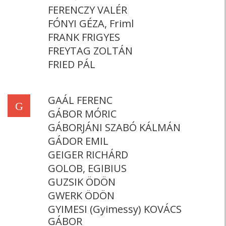
FERENCZY VALÉR
FÓNYI GÉZA, Friml
FRANK FRIGYES
FREYTAG ZOLTÁN
FRIED PÁL
GAÁL FERENC
G
GÁBOR MÓRIC
GÁBORJÁNI SZABÓ KÁLMÁN
GÁDOR EMIL
GEIGER RICHÁRD
GOLOB, EGIBIUS
GUZSIK ÖDÖN
GWERK ÖDÖN
GYIMESI (Gyimessy) KOVÁCS
GÁBOR