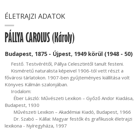
ÉLETRAJZI ADATOK
PÁLLYA CAROLUS (Károly)
Budapest, 1875 - Újpest, 1949 körül (1948 - 50)
     Festő. Testvérétől, Pállya Celesztintől tanult festeni.

     Kisméretű naturalista képeivel 1906-tól vett részt a 
fővárosi tárlatokon. 1907-ben gyűjteményes kiállítása volt 
Könyves Kálmán szalonjában.

     Irodalom:

       Éber László: Művészeti Lexikon – Győző Andor Kiadása, 
Budapest, 1930

       Művészeti Lexikon – Akadémiai Kiadó, Budapest, 1966

       Dr. Szabó – Kállai: Magyar festők és grafikusok életrajzi 
lexikona - Nyíregyháza, 1997