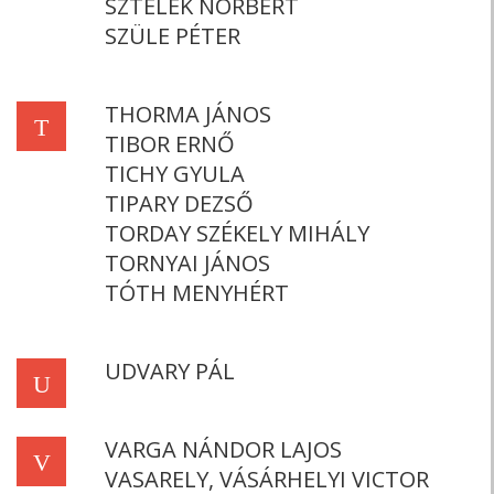
SZTELEK NORBERT
SZÜLE PÉTER
THORMA JÁNOS
T
TIBOR ERNŐ
TICHY GYULA
TIPARY DEZSŐ
TORDAY SZÉKELY MIHÁLY
TORNYAI JÁNOS
TÓTH MENYHÉRT
UDVARY PÁL
U
VARGA NÁNDOR LAJOS
V
VASARELY, VÁSÁRHELYI VICTOR