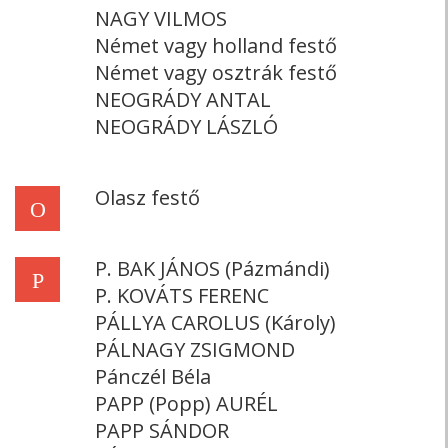
NAGY VILMOS
Német vagy holland festő
Német vagy osztrák festő
NEOGRÁDY ANTAL
NEOGRÁDY LÁSZLÓ
Olasz festő
O
P. BAK JÁNOS (Pázmándi)
P
P. KOVÁTS FERENC
PÁLLYA CAROLUS (Károly)
PÁLNAGY ZSIGMOND
Pánczél Béla
PAPP (Popp) AURÉL
PAPP SÁNDOR