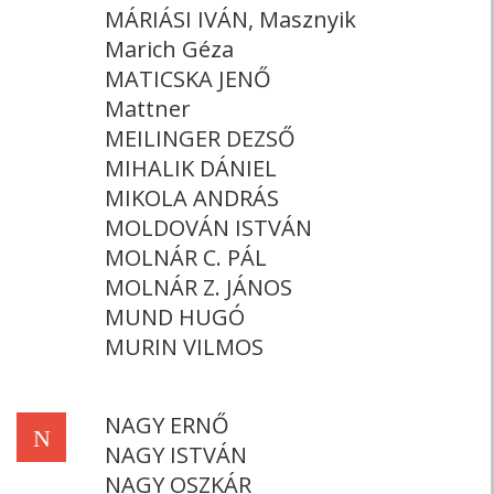
MÁRIÁSI IVÁN, Masznyik
Marich Géza
MATICSKA JENŐ
Mattner
MEILINGER DEZSŐ
MIHALIK DÁNIEL
MIKOLA ANDRÁS
MOLDOVÁN ISTVÁN
MOLNÁR C. PÁL
MOLNÁR Z. JÁNOS
MUND HUGÓ
MURIN VILMOS
NAGY ERNŐ
N
NAGY ISTVÁN
NAGY OSZKÁR