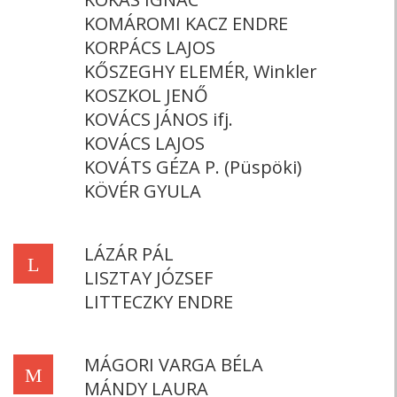
KOMÁROMI KACZ ENDRE
KORPÁCS LAJOS
KŐSZEGHY ELEMÉR, Winkler
KOSZKOL JENŐ
KOVÁCS JÁNOS ifj.
KOVÁCS LAJOS
KOVÁTS GÉZA P. (Püspöki)
KÖVÉR GYULA
LÁZÁR PÁL
L
LISZTAY JÓZSEF
LITTECZKY ENDRE
MÁGORI VARGA BÉLA
M
MÁNDY LAURA