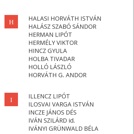
HALASI HORVÁTH ISTVÁN
H
HALÁSZ SZABÓ SÁNDOR
HERMAN LIPÓT
HERMÉLY VIKTOR
HINCZ GYULA
HOLBA TIVADAR
HOLLÓ LÁSZLÓ
HORVÁTH G. ANDOR
ILLENCZ LIPÓT
I
ILOSVAI VARGA ISTVÁN
INCZE JÁNOS DÉS
IVÁN SZILÁRD id.
IVÁNYI GRÜNWALD BÉLA