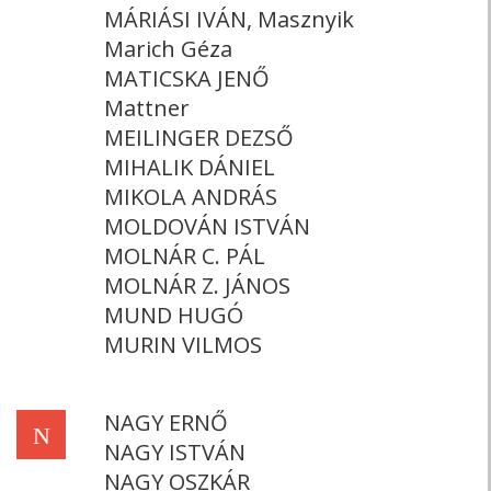
MÁRIÁSI IVÁN, Masznyik
Marich Géza
MATICSKA JENŐ
Mattner
MEILINGER DEZSŐ
MIHALIK DÁNIEL
MIKOLA ANDRÁS
MOLDOVÁN ISTVÁN
MOLNÁR C. PÁL
MOLNÁR Z. JÁNOS
MUND HUGÓ
MURIN VILMOS
NAGY ERNŐ
N
NAGY ISTVÁN
NAGY OSZKÁR