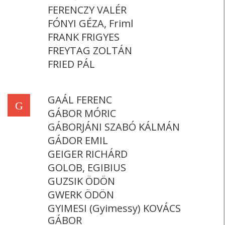
FERENCZY VALÉR
FÓNYI GÉZA, Friml
FRANK FRIGYES
FREYTAG ZOLTÁN
FRIED PÁL
GAÁL FERENC
G
GÁBOR MÓRIC
GÁBORJÁNI SZABÓ KÁLMÁN
GÁDOR EMIL
GEIGER RICHÁRD
GOLOB, EGIBIUS
GUZSIK ÖDÖN
GWERK ÖDÖN
GYIMESI (Gyimessy) KOVÁCS
GÁBOR