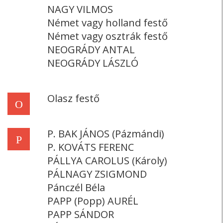
NAGY VILMOS
Német vagy holland festő
Német vagy osztrák festő
NEOGRÁDY ANTAL
NEOGRÁDY LÁSZLÓ
Olasz festő
O
P. BAK JÁNOS (Pázmándi)
P
P. KOVÁTS FERENC
PÁLLYA CAROLUS (Károly)
PÁLNAGY ZSIGMOND
Pánczél Béla
PAPP (Popp) AURÉL
PAPP SÁNDOR