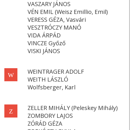
VASZARY JÁNOS
VÉN EMIL (Weisz Emillio, Emil)
VERESS GÉZA, Vasvári
VESZTRÓCZY MANÓ
VIDA ÁRPÁD
VINCZE Győző
VISKI JÁNOS
WEINTRAGER ADOLF
W
WEITH LÁSZLÓ
Wolfsberger, Karl
ZELLER MIHÁLY (Peleskey Mihály)
Z
ZOMBORY LAJOS
ZÓRÁD GÉZA