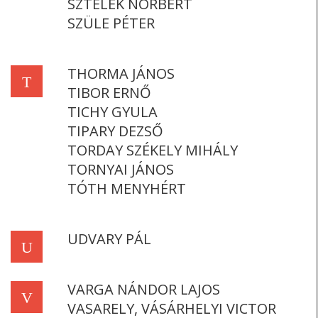
SZTELEK NORBERT
SZÜLE PÉTER
THORMA JÁNOS
T
TIBOR ERNŐ
TICHY GYULA
TIPARY DEZSŐ
TORDAY SZÉKELY MIHÁLY
TORNYAI JÁNOS
TÓTH MENYHÉRT
UDVARY PÁL
U
VARGA NÁNDOR LAJOS
V
VASARELY, VÁSÁRHELYI VICTOR