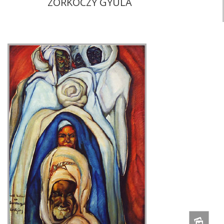
ZORKÓCZY GYULA