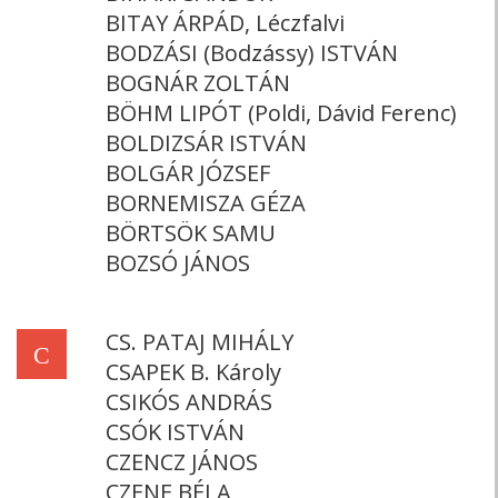
BITAY ÁRPÁD, Léczfalvi
BODZÁSI (Bodzássy) ISTVÁN
BOGNÁR ZOLTÁN
BÖHM LIPÓT (Poldi, Dávid Ferenc)
BOLDIZSÁR ISTVÁN
BOLGÁR JÓZSEF
BORNEMISZA GÉZA
BÖRTSÖK SAMU
BOZSÓ JÁNOS
CS. PATAJ MIHÁLY
C
CSAPEK B. Károly
CSIKÓS ANDRÁS
CSÓK ISTVÁN
CZENCZ JÁNOS
CZENE BÉLA