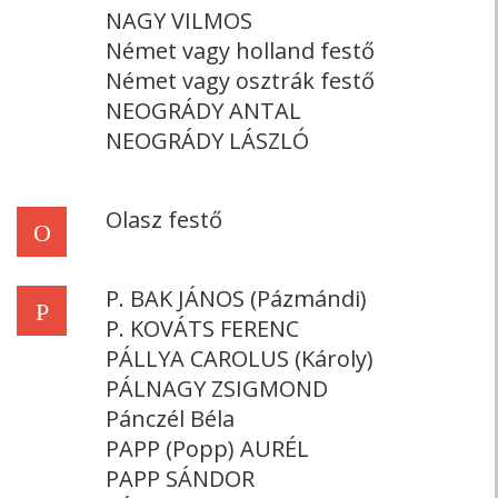
NAGY VILMOS
Német vagy holland festő
Német vagy osztrák festő
NEOGRÁDY ANTAL
NEOGRÁDY LÁSZLÓ
Olasz festő
O
P. BAK JÁNOS (Pázmándi)
P
P. KOVÁTS FERENC
PÁLLYA CAROLUS (Károly)
PÁLNAGY ZSIGMOND
Pánczél Béla
PAPP (Popp) AURÉL
PAPP SÁNDOR