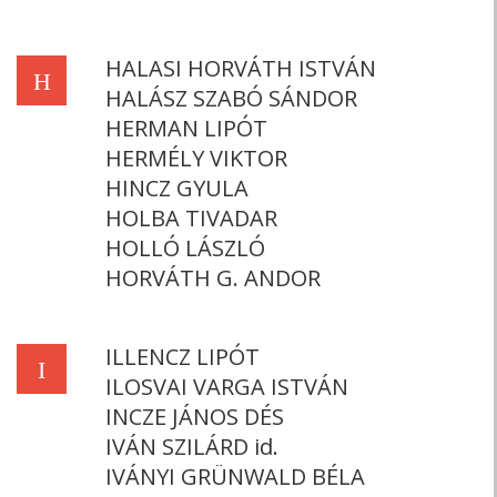
HALASI HORVÁTH ISTVÁN
H
HALÁSZ SZABÓ SÁNDOR
HERMAN LIPÓT
HERMÉLY VIKTOR
HINCZ GYULA
HOLBA TIVADAR
HOLLÓ LÁSZLÓ
HORVÁTH G. ANDOR
ILLENCZ LIPÓT
I
ILOSVAI VARGA ISTVÁN
INCZE JÁNOS DÉS
IVÁN SZILÁRD id.
IVÁNYI GRÜNWALD BÉLA