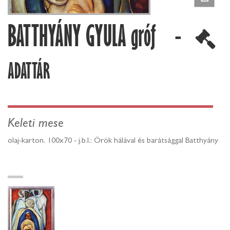
BATTHYÁNY GYULA gróf -
ADATTÁR
Keleti mese
olaj-karton, 100x70 - j.b.l.: Örök hálával és barátsággal Batthyány