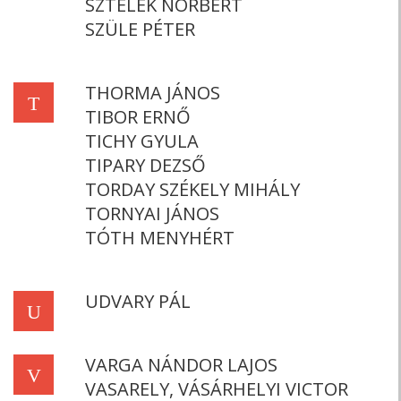
SZTELEK NORBERT
SZÜLE PÉTER
THORMA JÁNOS
T
TIBOR ERNŐ
TICHY GYULA
TIPARY DEZSŐ
TORDAY SZÉKELY MIHÁLY
TORNYAI JÁNOS
TÓTH MENYHÉRT
UDVARY PÁL
U
VARGA NÁNDOR LAJOS
V
VASARELY, VÁSÁRHELYI VICTOR