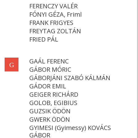
FERENCZY VALÉR
FÓNYI GÉZA, Friml
FRANK FRIGYES
FREYTAG ZOLTÁN
FRIED PÁL
GAÁL FERENC
G
GÁBOR MÓRIC
GÁBORJÁNI SZABÓ KÁLMÁN
GÁDOR EMIL
GEIGER RICHÁRD
GOLOB, EGIBIUS
GUZSIK ÖDÖN
GWERK ÖDÖN
GYIMESI (Gyimessy) KOVÁCS
GÁBOR