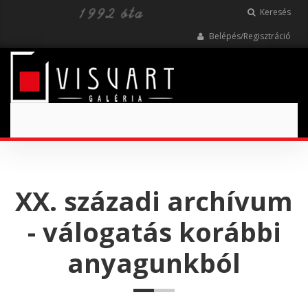
Keresés
Belépés/Regisztráció
Toggle
navigation
XX. századi archívum
- válogatás korábbi
anyagunkból