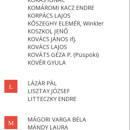
KOMÁROMI KACZ ENDRE
KORPÁCS LAJOS
KŐSZEGHY ELEMÉR, Winkler
KOSZKOL JENŐ
KOVÁCS JÁNOS ifj.
KOVÁCS LAJOS
KOVÁTS GÉZA P. (Püspöki)
KÖVÉR GYULA
LÁZÁR PÁL
L
LISZTAY JÓZSEF
LITTECZKY ENDRE
MÁGORI VARGA BÉLA
M
MÁNDY LAURA