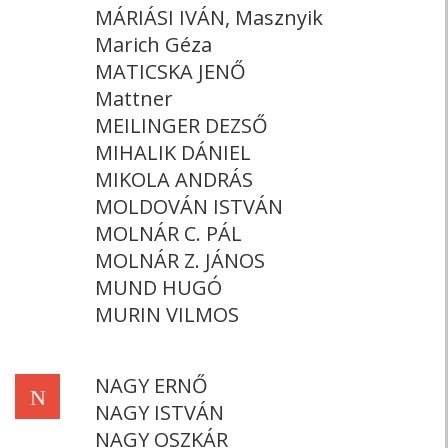
MÁRIÁSI IVÁN, Masznyik
Marich Géza
MATICSKA JENŐ
Mattner
MEILINGER DEZSŐ
MIHALIK DÁNIEL
MIKOLA ANDRÁS
MOLDOVÁN ISTVÁN
MOLNÁR C. PÁL
MOLNÁR Z. JÁNOS
MUND HUGÓ
MURIN VILMOS
NAGY ERNŐ
N
NAGY ISTVÁN
NAGY OSZKÁR