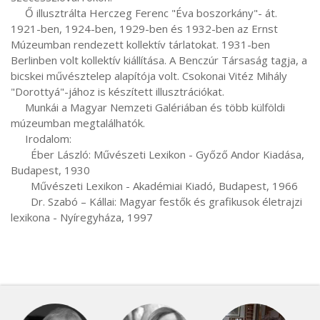
     Ő illusztrálta Herczeg Ferenc "Éva boszorkány"- át. 
1921-ben, 1924-ben, 1929-ben és 1932-ben az Ernst 
Múzeumban rendezett kollektív tárlatokat. 1931-ben 
Berlinben volt kollektív kiállítása. A Benczúr Társaság tagja, a 
bicskei művésztelep alapítója volt. Csokonai Vitéz Mihály 
"Dorottyá"-jához is készített illusztrációkat.

     Munkái a Magyar Nemzeti Galériában és több külföldi 
múzeumban megtalálhatók.

     Irodalom:

       Éber László: Művészeti Lexikon - Győző Andor Kiadása, 
Budapest, 1930

       Művészeti Lexikon - Akadémiai Kiadó, Budapest, 1966

       Dr. Szabó – Kállai: Magyar festők és grafikusok életrajzi 
lexikona - Nyíregyháza, 1997