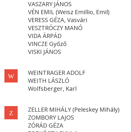
VASZARY JÁNOS
VÉN EMIL (Weisz Emillio, Emil)
VERESS GÉZA, Vasvári
VESZTRÓCZY MANÓ
VIDA ÁRPÁD
VINCZE Győző
VISKI JÁNOS
WEINTRAGER ADOLF
W
WEITH LÁSZLÓ
Wolfsberger, Karl
ZELLER MIHÁLY (Peleskey Mihály)
Z
ZOMBORY LAJOS
ZÓRÁD GÉZA