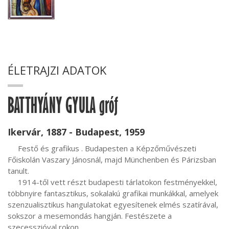
ÉLETRAJZI ADATOK
BATTHYÁNY GYULA gróf
Ikervár, 1887 - Budapest, 1959
     Festő és grafikus . Budapesten a Képzőművészeti 
Főiskolán Vaszary Jánosnál, majd Münchenben és Párizsban 
tanult.

     1914-től vett részt budapesti tárlatokon festményekkel, 
többnyire fantasztikus, sokalakú grafikai munkákkal, amelyek 
szenzualisztikus hangulatokat egyesítenek elmés szatírával, 
sokszor a mesemondás hangján. Festészete a 
szecesszióval rokon.
