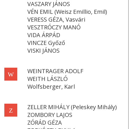
VASZARY JÁNOS
VÉN EMIL (Weisz Emillio, Emil)
VERESS GÉZA, Vasvári
VESZTRÓCZY MANÓ
VIDA ÁRPÁD
VINCZE Győző
VISKI JÁNOS
WEINTRAGER ADOLF
W
WEITH LÁSZLÓ
Wolfsberger, Karl
ZELLER MIHÁLY (Peleskey Mihály)
Z
ZOMBORY LAJOS
ZÓRÁD GÉZA