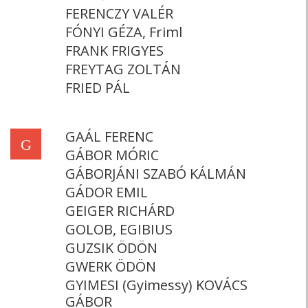
FERENCZY VALÉR
FÓNYI GÉZA, Friml
FRANK FRIGYES
FREYTAG ZOLTÁN
FRIED PÁL
GAÁL FERENC
G
GÁBOR MÓRIC
GÁBORJÁNI SZABÓ KÁLMÁN
GÁDOR EMIL
GEIGER RICHÁRD
GOLOB, EGIBIUS
GUZSIK ÖDÖN
GWERK ÖDÖN
GYIMESI (Gyimessy) KOVÁCS
GÁBOR