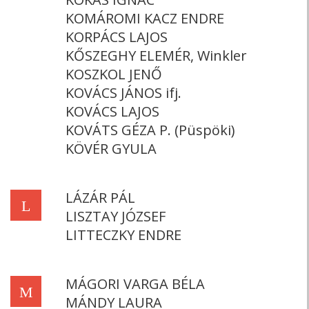
KOMÁROMI KACZ ENDRE
KORPÁCS LAJOS
KŐSZEGHY ELEMÉR, Winkler
KOSZKOL JENŐ
KOVÁCS JÁNOS ifj.
KOVÁCS LAJOS
KOVÁTS GÉZA P. (Püspöki)
KÖVÉR GYULA
LÁZÁR PÁL
L
LISZTAY JÓZSEF
LITTECZKY ENDRE
MÁGORI VARGA BÉLA
M
MÁNDY LAURA