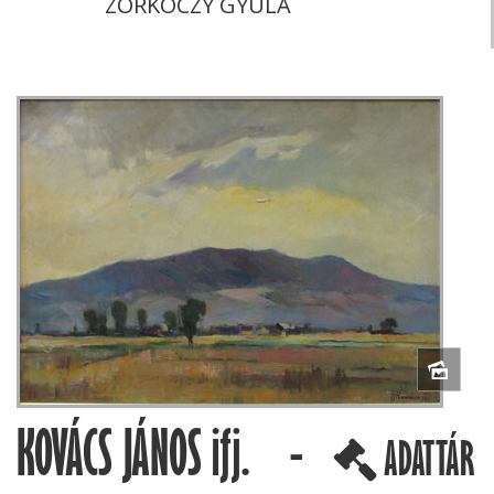
ZORKÓCZY GYULA
KOVÁCS JÁNOS ifj. -
ADATTÁR