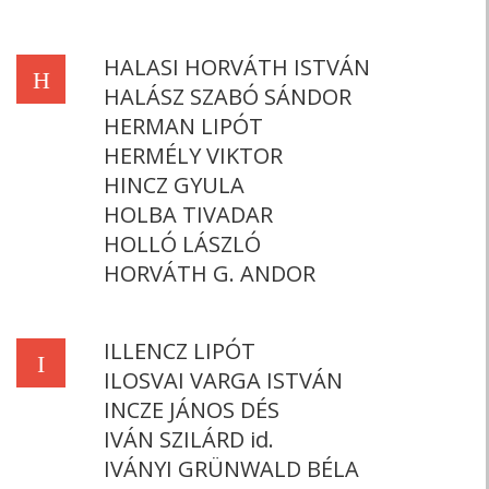
HALASI HORVÁTH ISTVÁN
H
HALÁSZ SZABÓ SÁNDOR
HERMAN LIPÓT
HERMÉLY VIKTOR
HINCZ GYULA
HOLBA TIVADAR
HOLLÓ LÁSZLÓ
HORVÁTH G. ANDOR
ILLENCZ LIPÓT
I
ILOSVAI VARGA ISTVÁN
INCZE JÁNOS DÉS
IVÁN SZILÁRD id.
IVÁNYI GRÜNWALD BÉLA