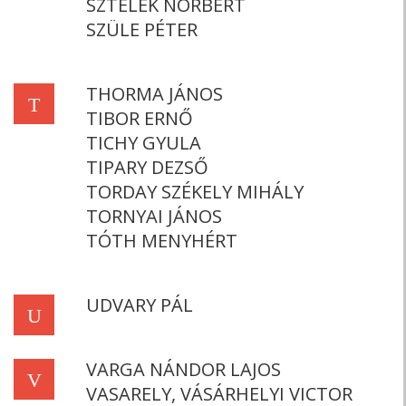
SZTELEK NORBERT
SZÜLE PÉTER
THORMA JÁNOS
T
TIBOR ERNŐ
TICHY GYULA
TIPARY DEZSŐ
TORDAY SZÉKELY MIHÁLY
TORNYAI JÁNOS
TÓTH MENYHÉRT
UDVARY PÁL
U
VARGA NÁNDOR LAJOS
V
VASARELY, VÁSÁRHELYI VICTOR