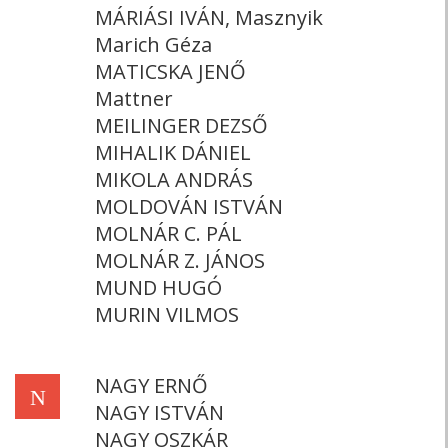
MÁRIÁSI IVÁN, Masznyik
Marich Géza
MATICSKA JENŐ
Mattner
MEILINGER DEZSŐ
MIHALIK DÁNIEL
MIKOLA ANDRÁS
MOLDOVÁN ISTVÁN
MOLNÁR C. PÁL
MOLNÁR Z. JÁNOS
MUND HUGÓ
MURIN VILMOS
NAGY ERNŐ
N
NAGY ISTVÁN
NAGY OSZKÁR