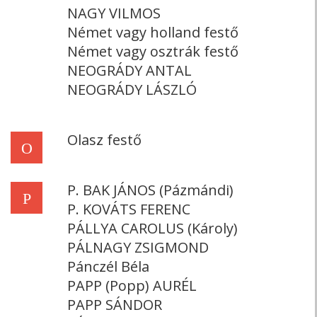
NAGY VILMOS
Német vagy holland festő
Német vagy osztrák festő
NEOGRÁDY ANTAL
NEOGRÁDY LÁSZLÓ
Olasz festő
O
P. BAK JÁNOS (Pázmándi)
P
P. KOVÁTS FERENC
PÁLLYA CAROLUS (Károly)
PÁLNAGY ZSIGMOND
Pánczél Béla
PAPP (Popp) AURÉL
PAPP SÁNDOR