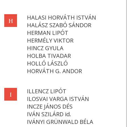
HALASI HORVÁTH ISTVÁN
H
HALÁSZ SZABÓ SÁNDOR
HERMAN LIPÓT
HERMÉLY VIKTOR
HINCZ GYULA
HOLBA TIVADAR
HOLLÓ LÁSZLÓ
HORVÁTH G. ANDOR
ILLENCZ LIPÓT
I
ILOSVAI VARGA ISTVÁN
INCZE JÁNOS DÉS
IVÁN SZILÁRD id.
IVÁNYI GRÜNWALD BÉLA