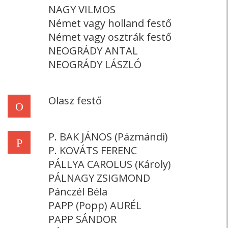
NAGY VILMOS
Német vagy holland festő
Német vagy osztrák festő
NEOGRÁDY ANTAL
NEOGRÁDY LÁSZLÓ
Olasz festő
O
P. BAK JÁNOS (Pázmándi)
P
P. KOVÁTS FERENC
PÁLLYA CAROLUS (Károly)
PÁLNAGY ZSIGMOND
Pánczél Béla
PAPP (Popp) AURÉL
PAPP SÁNDOR