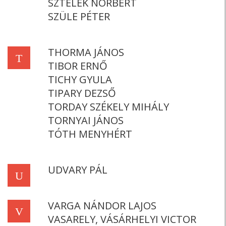
SZTELEK NORBERT
SZÜLE PÉTER
THORMA JÁNOS
T
TIBOR ERNŐ
TICHY GYULA
TIPARY DEZSŐ
TORDAY SZÉKELY MIHÁLY
TORNYAI JÁNOS
TÓTH MENYHÉRT
UDVARY PÁL
U
VARGA NÁNDOR LAJOS
V
VASARELY, VÁSÁRHELYI VICTOR