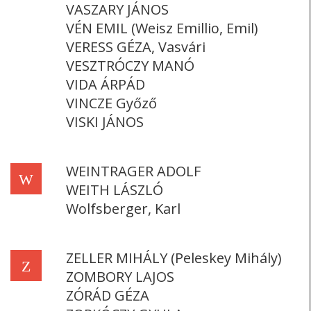
VASZARY JÁNOS
VÉN EMIL (Weisz Emillio, Emil)
VERESS GÉZA, Vasvári
VESZTRÓCZY MANÓ
VIDA ÁRPÁD
VINCZE Győző
VISKI JÁNOS
WEINTRAGER ADOLF
W
WEITH LÁSZLÓ
Wolfsberger, Karl
ZELLER MIHÁLY (Peleskey Mihály)
Z
ZOMBORY LAJOS
ZÓRÁD GÉZA