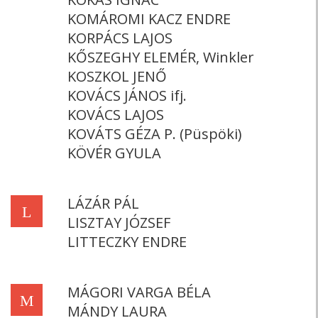
KOMÁROMI KACZ ENDRE
KORPÁCS LAJOS
KŐSZEGHY ELEMÉR, Winkler
KOSZKOL JENŐ
KOVÁCS JÁNOS ifj.
KOVÁCS LAJOS
KOVÁTS GÉZA P. (Püspöki)
KÖVÉR GYULA
LÁZÁR PÁL
L
LISZTAY JÓZSEF
LITTECZKY ENDRE
MÁGORI VARGA BÉLA
M
MÁNDY LAURA