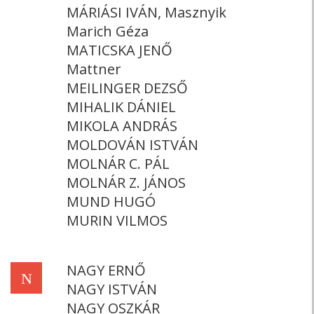
MÁRIÁSI IVÁN, Masznyik
Marich Géza
MATICSKA JENŐ
Mattner
MEILINGER DEZSŐ
MIHALIK DÁNIEL
MIKOLA ANDRÁS
MOLDOVÁN ISTVÁN
MOLNÁR C. PÁL
MOLNÁR Z. JÁNOS
MUND HUGÓ
MURIN VILMOS
NAGY ERNŐ
N
NAGY ISTVÁN
NAGY OSZKÁR