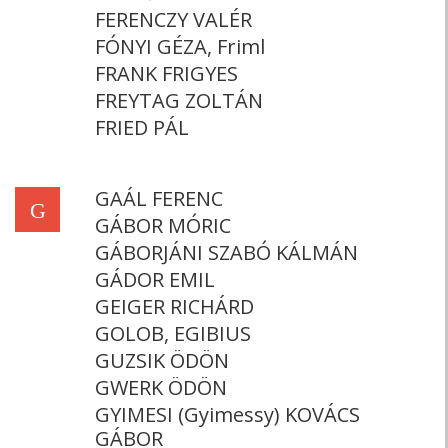
FERENCZY VALÉR
FÓNYI GÉZA, Friml
FRANK FRIGYES
FREYTAG ZOLTÁN
FRIED PÁL
GAÁL FERENC
G
GÁBOR MÓRIC
GÁBORJÁNI SZABÓ KÁLMÁN
GÁDOR EMIL
GEIGER RICHÁRD
GOLOB, EGIBIUS
GUZSIK ÖDÖN
GWERK ÖDÖN
GYIMESI (Gyimessy) KOVÁCS
GÁBOR