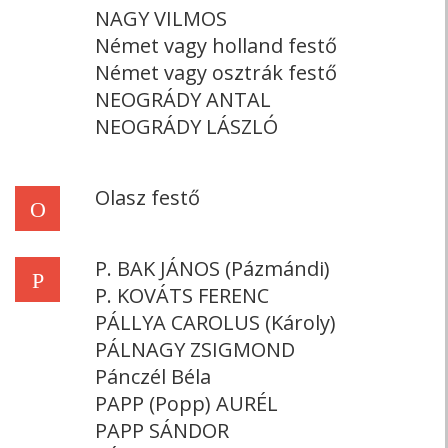
NAGY VILMOS
Német vagy holland festő
Német vagy osztrák festő
NEOGRÁDY ANTAL
NEOGRÁDY LÁSZLÓ
Olasz festő
O
P. BAK JÁNOS (Pázmándi)
P
P. KOVÁTS FERENC
PÁLLYA CAROLUS (Károly)
PÁLNAGY ZSIGMOND
Pánczél Béla
PAPP (Popp) AURÉL
PAPP SÁNDOR