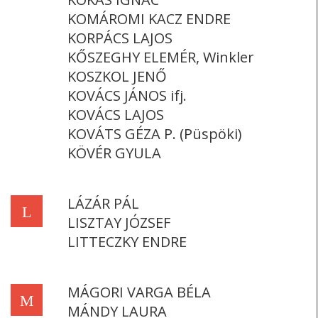
KOMÁROMI KACZ ENDRE
KORPÁCS LAJOS
KŐSZEGHY ELEMÉR, Winkler
KOSZKOL JENŐ
KOVÁCS JÁNOS ifj.
KOVÁCS LAJOS
KOVÁTS GÉZA P. (Püspöki)
KÖVÉR GYULA
LÁZÁR PÁL
L
LISZTAY JÓZSEF
LITTECZKY ENDRE
MÁGORI VARGA BÉLA
M
MÁNDY LAURA