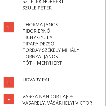
SZTELEK NORBERT
SZÜLE PÉTER
THORMA JÁNOS
T
TIBOR ERNŐ
TICHY GYULA
TIPARY DEZSŐ
TORDAY SZÉKELY MIHÁLY
TORNYAI JÁNOS
TÓTH MENYHÉRT
UDVARY PÁL
U
VARGA NÁNDOR LAJOS
V
VASARELY, VÁSÁRHELYI VICTOR