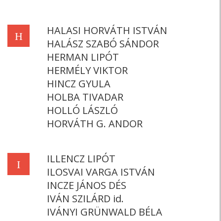
HALASI HORVÁTH ISTVÁN
H
HALÁSZ SZABÓ SÁNDOR
HERMAN LIPÓT
HERMÉLY VIKTOR
HINCZ GYULA
HOLBA TIVADAR
HOLLÓ LÁSZLÓ
HORVÁTH G. ANDOR
ILLENCZ LIPÓT
I
ILOSVAI VARGA ISTVÁN
INCZE JÁNOS DÉS
IVÁN SZILÁRD id.
IVÁNYI GRÜNWALD BÉLA