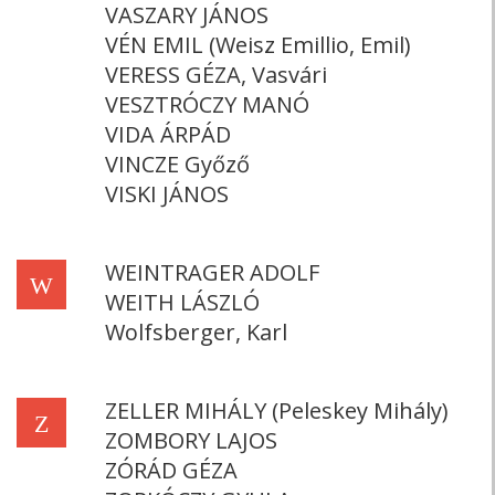
VASZARY JÁNOS
VÉN EMIL (Weisz Emillio, Emil)
VERESS GÉZA, Vasvári
VESZTRÓCZY MANÓ
VIDA ÁRPÁD
VINCZE Győző
VISKI JÁNOS
WEINTRAGER ADOLF
W
WEITH LÁSZLÓ
Wolfsberger, Karl
ZELLER MIHÁLY (Peleskey Mihály)
Z
ZOMBORY LAJOS
ZÓRÁD GÉZA