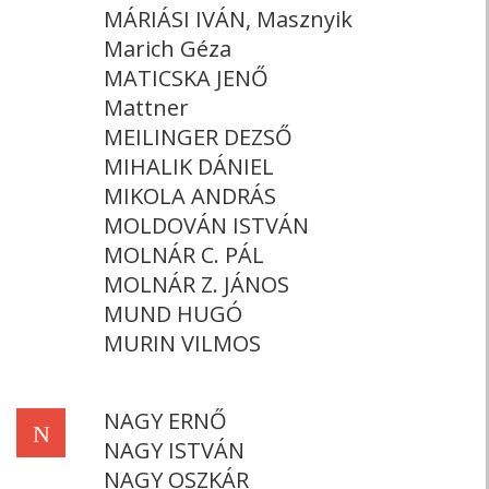
MÁRIÁSI IVÁN, Masznyik
Marich Géza
MATICSKA JENŐ
Mattner
MEILINGER DEZSŐ
MIHALIK DÁNIEL
MIKOLA ANDRÁS
MOLDOVÁN ISTVÁN
MOLNÁR C. PÁL
MOLNÁR Z. JÁNOS
MUND HUGÓ
MURIN VILMOS
NAGY ERNŐ
N
NAGY ISTVÁN
NAGY OSZKÁR