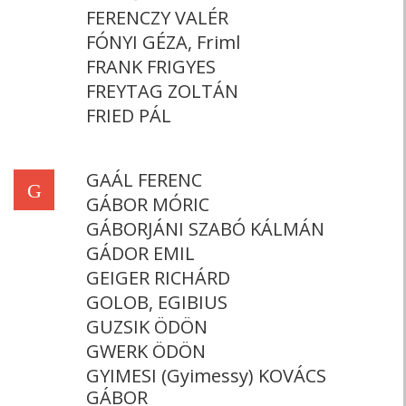
FERENCZY VALÉR
FÓNYI GÉZA, Friml
FRANK FRIGYES
FREYTAG ZOLTÁN
FRIED PÁL
GAÁL FERENC
G
GÁBOR MÓRIC
GÁBORJÁNI SZABÓ KÁLMÁN
GÁDOR EMIL
GEIGER RICHÁRD
GOLOB, EGIBIUS
GUZSIK ÖDÖN
GWERK ÖDÖN
GYIMESI (Gyimessy) KOVÁCS
GÁBOR