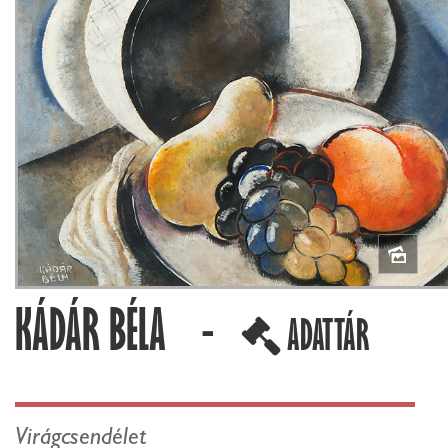
KÁDÁR BÉLA -
ADATTÁR
Virágcsendélet