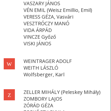
VASZARY JÁNOS
VÉN EMIL (Weisz Emillio, Emil)
VERESS GÉZA, Vasvári
VESZTRÓCZY MANÓ
VIDA ÁRPÁD
VINCZE Győző
VISKI JÁNOS
WEINTRAGER ADOLF
W
WEITH LÁSZLÓ
Wolfsberger, Karl
ZELLER MIHÁLY (Peleskey Mihály)
Z
ZOMBORY LAJOS
ZÓRÁD GÉZA