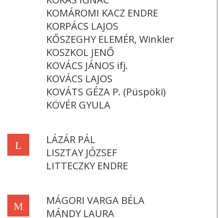
KOMÁROMI KACZ ENDRE
KORPÁCS LAJOS
KŐSZEGHY ELEMÉR, Winkler
KOSZKOL JENŐ
KOVÁCS JÁNOS ifj.
KOVÁCS LAJOS
KOVÁTS GÉZA P. (Püspöki)
KÖVÉR GYULA
LÁZÁR PÁL
L
LISZTAY JÓZSEF
LITTECZKY ENDRE
MÁGORI VARGA BÉLA
M
MÁNDY LAURA