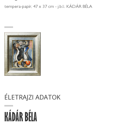
tempera-papír, 47 x 37 cm - j.b.l.: KÁDÁR BÉLA
ÉLETRAJZI ADATOK
KÁDÁR BÉLA