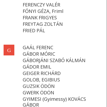
FERENCZY VALÉR
FÓNYI GÉZA, Friml
FRANK FRIGYES
FREYTAG ZOLTÁN
FRIED PÁL
GAÁL FERENC
G
GÁBOR MÓRIC
GÁBORJÁNI SZABÓ KÁLMÁN
GÁDOR EMIL
GEIGER RICHÁRD
GOLOB, EGIBIUS
GUZSIK ÖDÖN
GWERK ÖDÖN
GYIMESI (Gyimessy) KOVÁCS
GÁBOR