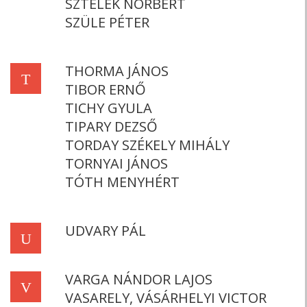
SZTELEK NORBERT
SZÜLE PÉTER
THORMA JÁNOS
T
TIBOR ERNŐ
TICHY GYULA
TIPARY DEZSŐ
TORDAY SZÉKELY MIHÁLY
TORNYAI JÁNOS
TÓTH MENYHÉRT
UDVARY PÁL
U
VARGA NÁNDOR LAJOS
V
VASARELY, VÁSÁRHELYI VICTOR