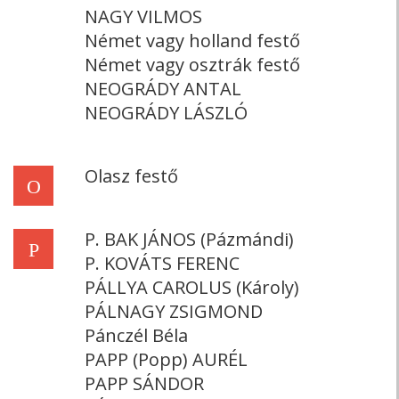
NAGY VILMOS
Német vagy holland festő
Német vagy osztrák festő
NEOGRÁDY ANTAL
NEOGRÁDY LÁSZLÓ
Olasz festő
O
P. BAK JÁNOS (Pázmándi)
P
P. KOVÁTS FERENC
PÁLLYA CAROLUS (Károly)
PÁLNAGY ZSIGMOND
Pánczél Béla
PAPP (Popp) AURÉL
PAPP SÁNDOR