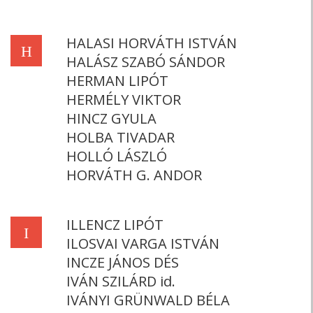
HALASI HORVÁTH ISTVÁN
H
HALÁSZ SZABÓ SÁNDOR
HERMAN LIPÓT
HERMÉLY VIKTOR
HINCZ GYULA
HOLBA TIVADAR
HOLLÓ LÁSZLÓ
HORVÁTH G. ANDOR
ILLENCZ LIPÓT
I
ILOSVAI VARGA ISTVÁN
INCZE JÁNOS DÉS
IVÁN SZILÁRD id.
IVÁNYI GRÜNWALD BÉLA