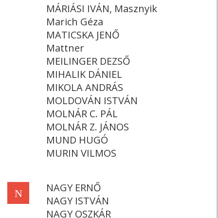
MÁRIÁSI IVÁN, Masznyik
Marich Géza
MATICSKA JENŐ
Mattner
MEILINGER DEZSŐ
MIHALIK DÁNIEL
MIKOLA ANDRÁS
MOLDOVÁN ISTVÁN
MOLNÁR C. PÁL
MOLNÁR Z. JÁNOS
MUND HUGÓ
MURIN VILMOS
NAGY ERNŐ
N
NAGY ISTVÁN
NAGY OSZKÁR