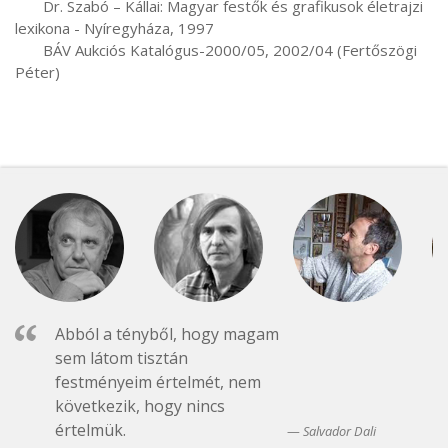
       Dr. Szabó – Kállai: Magyar festők és grafikusok életrajzi 
lexikona - Nyíregyháza, 1997

       BÁV Aukciós Katalógus-2000/05, 2002/04 (Fertőszögi 
Péter)
Abból a tényből, hogy magam
sem látom tisztán
festményeim értelmét, nem
következik, hogy nincs
értelmük.
Salvador Dali