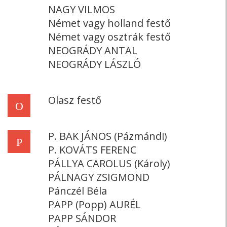
NAGY VILMOS
Német vagy holland festő
Német vagy osztrák festő
NEOGRÁDY ANTAL
NEOGRÁDY LÁSZLÓ
Olasz festő
O
P. BAK JÁNOS (Pázmándi)
P
P. KOVÁTS FERENC
PÁLLYA CAROLUS (Károly)
PÁLNAGY ZSIGMOND
Pánczél Béla
PAPP (Popp) AURÉL
PAPP SÁNDOR