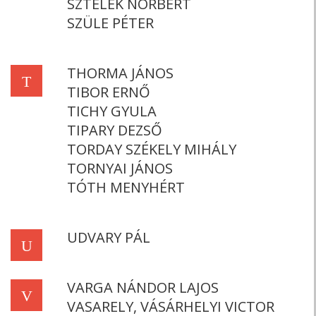
SZTELEK NORBERT
SZÜLE PÉTER
THORMA JÁNOS
T
TIBOR ERNŐ
TICHY GYULA
TIPARY DEZSŐ
TORDAY SZÉKELY MIHÁLY
TORNYAI JÁNOS
TÓTH MENYHÉRT
UDVARY PÁL
U
VARGA NÁNDOR LAJOS
V
VASARELY, VÁSÁRHELYI VICTOR