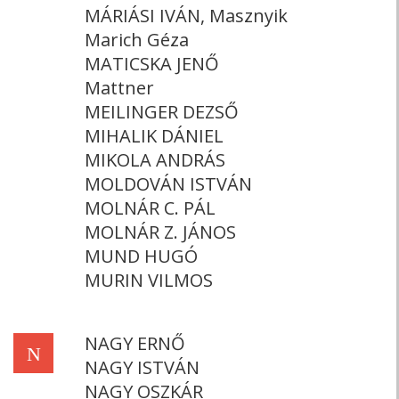
MÁRIÁSI IVÁN, Masznyik
Marich Géza
MATICSKA JENŐ
Mattner
MEILINGER DEZSŐ
MIHALIK DÁNIEL
MIKOLA ANDRÁS
MOLDOVÁN ISTVÁN
MOLNÁR C. PÁL
MOLNÁR Z. JÁNOS
MUND HUGÓ
MURIN VILMOS
NAGY ERNŐ
N
NAGY ISTVÁN
NAGY OSZKÁR