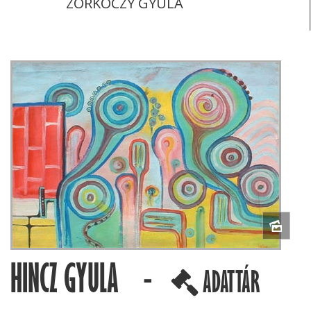
ZORKÓCZY GYULA
HINCZ GYULA -
ADATTÁR