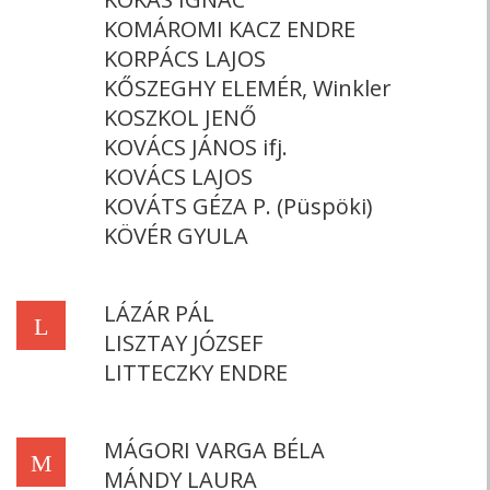
KOMÁROMI KACZ ENDRE
KORPÁCS LAJOS
KŐSZEGHY ELEMÉR, Winkler
KOSZKOL JENŐ
KOVÁCS JÁNOS ifj.
KOVÁCS LAJOS
KOVÁTS GÉZA P. (Püspöki)
KÖVÉR GYULA
LÁZÁR PÁL
L
LISZTAY JÓZSEF
LITTECZKY ENDRE
MÁGORI VARGA BÉLA
M
MÁNDY LAURA