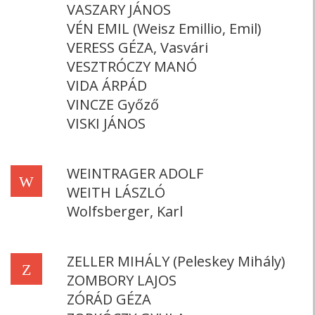
VASZARY JÁNOS
VÉN EMIL (Weisz Emillio, Emil)
VERESS GÉZA, Vasvári
VESZTRÓCZY MANÓ
VIDA ÁRPÁD
VINCZE Győző
VISKI JÁNOS
WEINTRAGER ADOLF
W
WEITH LÁSZLÓ
Wolfsberger, Karl
ZELLER MIHÁLY (Peleskey Mihály)
Z
ZOMBORY LAJOS
ZÓRÁD GÉZA