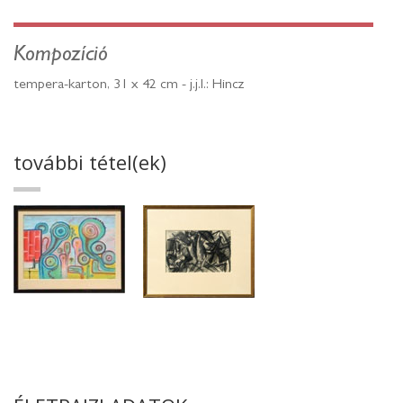
Kompozíció
tempera-karton, 31 x 42 cm - j.j.l.: Hincz
további tétel(ek)