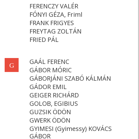
FERENCZY VALÉR
FÓNYI GÉZA, Friml
FRANK FRIGYES
FREYTAG ZOLTÁN
FRIED PÁL
GAÁL FERENC
G
GÁBOR MÓRIC
GÁBORJÁNI SZABÓ KÁLMÁN
GÁDOR EMIL
GEIGER RICHÁRD
GOLOB, EGIBIUS
GUZSIK ÖDÖN
GWERK ÖDÖN
GYIMESI (Gyimessy) KOVÁCS
GÁBOR