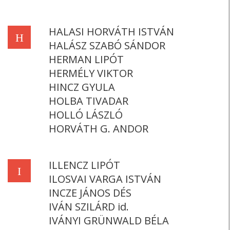
HALASI HORVÁTH ISTVÁN
H
HALÁSZ SZABÓ SÁNDOR
HERMAN LIPÓT
HERMÉLY VIKTOR
HINCZ GYULA
HOLBA TIVADAR
HOLLÓ LÁSZLÓ
HORVÁTH G. ANDOR
ILLENCZ LIPÓT
I
ILOSVAI VARGA ISTVÁN
INCZE JÁNOS DÉS
IVÁN SZILÁRD id.
IVÁNYI GRÜNWALD BÉLA