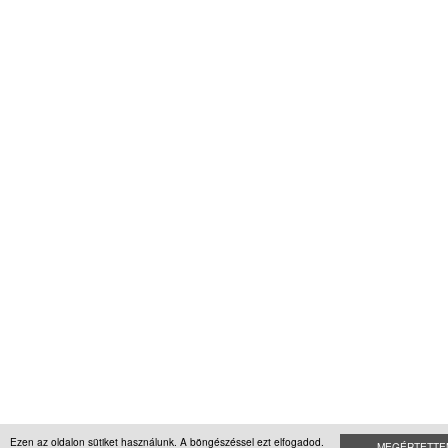
Ezen az oldalon sütiket használunk. A böngészéssel ezt elfogadod.
MEGÉRTETTE