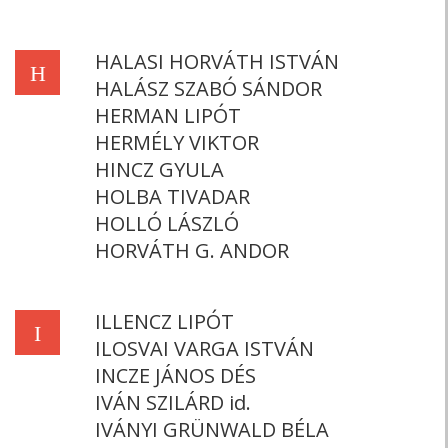
HALASI HORVÁTH ISTVÁN
H
HALÁSZ SZABÓ SÁNDOR
HERMAN LIPÓT
HERMÉLY VIKTOR
HINCZ GYULA
HOLBA TIVADAR
HOLLÓ LÁSZLÓ
HORVÁTH G. ANDOR
ILLENCZ LIPÓT
I
ILOSVAI VARGA ISTVÁN
INCZE JÁNOS DÉS
IVÁN SZILÁRD id.
IVÁNYI GRÜNWALD BÉLA