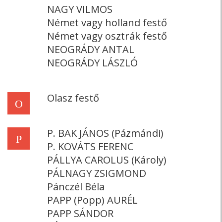
NAGY VILMOS
Német vagy holland festő
Német vagy osztrák festő
NEOGRÁDY ANTAL
NEOGRÁDY LÁSZLÓ
Olasz festő
O
P. BAK JÁNOS (Pázmándi)
P
P. KOVÁTS FERENC
PÁLLYA CAROLUS (Károly)
PÁLNAGY ZSIGMOND
Pánczél Béla
PAPP (Popp) AURÉL
PAPP SÁNDOR