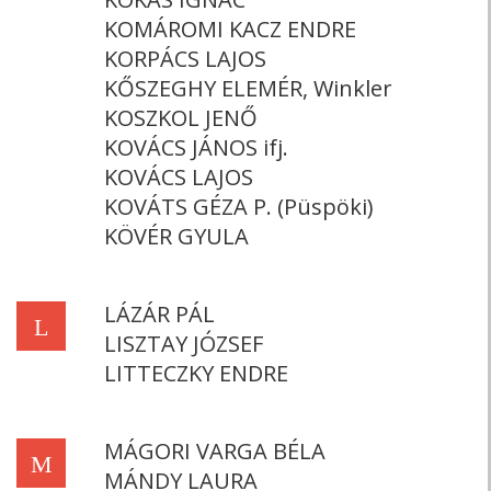
KOMÁROMI KACZ ENDRE
KORPÁCS LAJOS
KŐSZEGHY ELEMÉR, Winkler
KOSZKOL JENŐ
KOVÁCS JÁNOS ifj.
KOVÁCS LAJOS
KOVÁTS GÉZA P. (Püspöki)
KÖVÉR GYULA
LÁZÁR PÁL
L
LISZTAY JÓZSEF
LITTECZKY ENDRE
MÁGORI VARGA BÉLA
M
MÁNDY LAURA