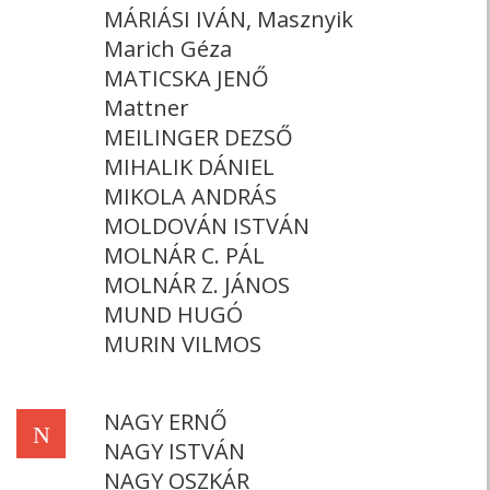
MÁRIÁSI IVÁN, Masznyik
Marich Géza
MATICSKA JENŐ
Mattner
MEILINGER DEZSŐ
MIHALIK DÁNIEL
MIKOLA ANDRÁS
MOLDOVÁN ISTVÁN
MOLNÁR C. PÁL
MOLNÁR Z. JÁNOS
MUND HUGÓ
MURIN VILMOS
NAGY ERNŐ
N
NAGY ISTVÁN
NAGY OSZKÁR