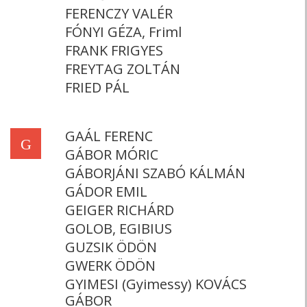
FERENCZY VALÉR
FÓNYI GÉZA, Friml
FRANK FRIGYES
FREYTAG ZOLTÁN
FRIED PÁL
GAÁL FERENC
G
GÁBOR MÓRIC
GÁBORJÁNI SZABÓ KÁLMÁN
GÁDOR EMIL
GEIGER RICHÁRD
GOLOB, EGIBIUS
GUZSIK ÖDÖN
GWERK ÖDÖN
GYIMESI (Gyimessy) KOVÁCS
GÁBOR