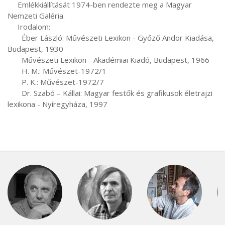
     Emlékkiállítását 1974-ben rendezte meg a Magyar 
Nemzeti Galéria.

     Irodalom:

       Éber László: Művészeti Lexikon - Győző Andor Kiadása, 
Budapest, 1930

       Művészeti Lexikon - Akadémiai Kiadó, Budapest, 1966

       H. M.: Művészet-1972/1

       P. K.: Művészet-1972/7

       Dr. Szabó – Kállai: Magyar festők és grafikusok életrajzi 
lexikona - Nyíregyháza, 1997