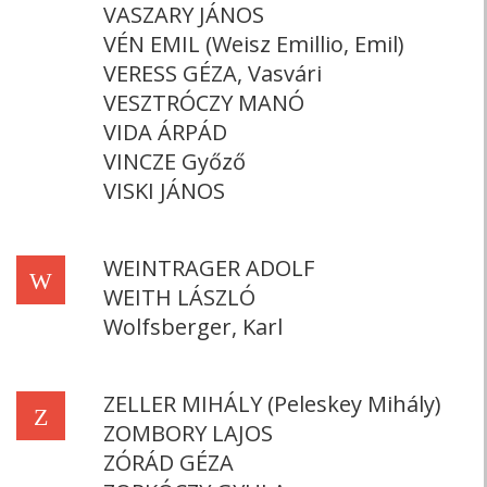
VASZARY JÁNOS
VÉN EMIL (Weisz Emillio, Emil)
VERESS GÉZA, Vasvári
VESZTRÓCZY MANÓ
VIDA ÁRPÁD
VINCZE Győző
VISKI JÁNOS
WEINTRAGER ADOLF
W
WEITH LÁSZLÓ
Wolfsberger, Karl
ZELLER MIHÁLY (Peleskey Mihály)
Z
ZOMBORY LAJOS
ZÓRÁD GÉZA