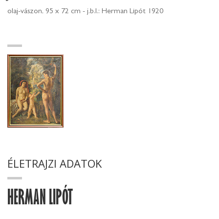
olaj-vászon, 95 x 72 cm - j.b.l.: Herman Lipót 1920
ÉLETRAJZI ADATOK
HERMAN LIPÓT