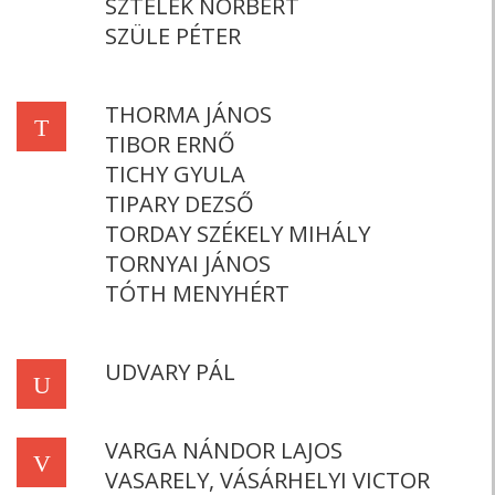
SZTELEK NORBERT
SZÜLE PÉTER
THORMA JÁNOS
T
TIBOR ERNŐ
TICHY GYULA
TIPARY DEZSŐ
TORDAY SZÉKELY MIHÁLY
TORNYAI JÁNOS
TÓTH MENYHÉRT
UDVARY PÁL
U
VARGA NÁNDOR LAJOS
V
VASARELY, VÁSÁRHELYI VICTOR