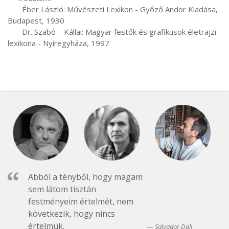
       Éber László: Művészeti Lexikon - Győző Andor Kiadása, 
Budapest, 1930

       Dr. Szabó – Kállai: Magyar festők és grafikusok életrajzi 
lexikona - Nyíregyháza, 1997
Abból a tényből, hogy magam
sem látom tisztán
festményeim értelmét, nem
következik, hogy nincs
értelmük.
Salvador Dali