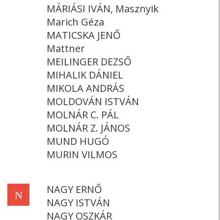
MÁRIÁSI IVÁN, Masznyik
Marich Géza
MATICSKA JENŐ
Mattner
MEILINGER DEZSŐ
MIHALIK DÁNIEL
MIKOLA ANDRÁS
MOLDOVÁN ISTVÁN
MOLNÁR C. PÁL
MOLNÁR Z. JÁNOS
MUND HUGÓ
MURIN VILMOS
NAGY ERNŐ
N
NAGY ISTVÁN
NAGY OSZKÁR