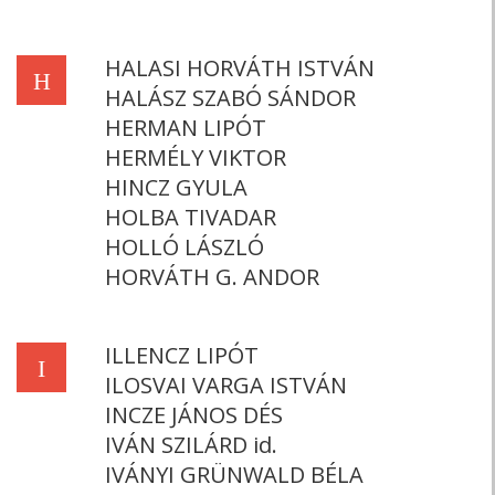
HALASI HORVÁTH ISTVÁN
H
HALÁSZ SZABÓ SÁNDOR
HERMAN LIPÓT
HERMÉLY VIKTOR
HINCZ GYULA
HOLBA TIVADAR
HOLLÓ LÁSZLÓ
HORVÁTH G. ANDOR
ILLENCZ LIPÓT
I
ILOSVAI VARGA ISTVÁN
INCZE JÁNOS DÉS
IVÁN SZILÁRD id.
IVÁNYI GRÜNWALD BÉLA