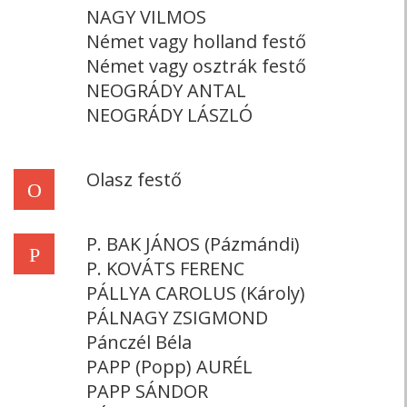
NAGY VILMOS
Német vagy holland festő
Német vagy osztrák festő
NEOGRÁDY ANTAL
NEOGRÁDY LÁSZLÓ
Olasz festő
O
P. BAK JÁNOS (Pázmándi)
P
P. KOVÁTS FERENC
PÁLLYA CAROLUS (Károly)
PÁLNAGY ZSIGMOND
Pánczél Béla
PAPP (Popp) AURÉL
PAPP SÁNDOR