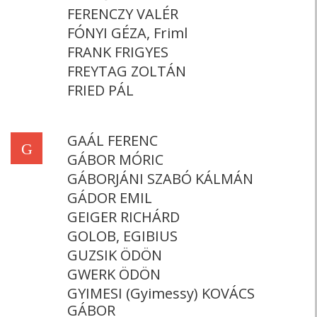
FERENCZY VALÉR
FÓNYI GÉZA, Friml
FRANK FRIGYES
FREYTAG ZOLTÁN
FRIED PÁL
GAÁL FERENC
G
GÁBOR MÓRIC
GÁBORJÁNI SZABÓ KÁLMÁN
GÁDOR EMIL
GEIGER RICHÁRD
GOLOB, EGIBIUS
GUZSIK ÖDÖN
GWERK ÖDÖN
GYIMESI (Gyimessy) KOVÁCS
GÁBOR