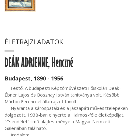
ÉLETRAJZI ADATOK
DEÁK ADRIENNE, Henczné
Budapest, 1890 - 1956
     Festő. A budapesti Képzőművészeti Főiskolán Deák-
Ébner Lajos és Bosznay István tanítványa volt. Később 
Márton Ferencnél állatrajzot tanult.

     Nyaranta a sárospataki és a jászapáti művésztelepeken 
dolgozott. 1938-ban elnyerte a Halmos-féle életképdíjat. 
"Csendélet"című olajfestménye a Magyar Nemzeti 
Galériában található.

     Irodalom:
