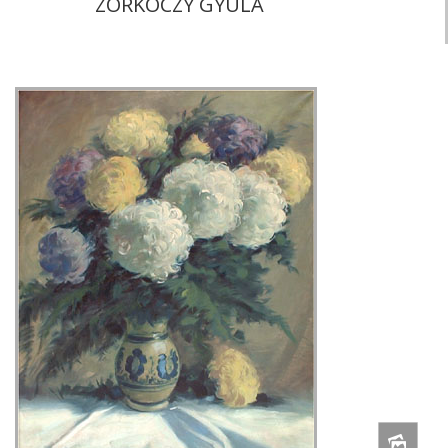
ZORKÓCZY GYULA