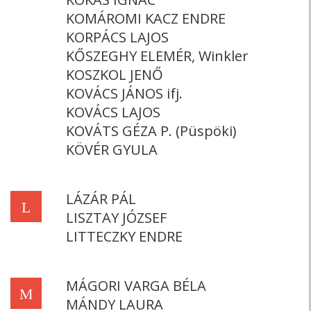
KOMÁROMI KACZ ENDRE
KORPÁCS LAJOS
KŐSZEGHY ELEMÉR, Winkler
KOSZKOL JENŐ
KOVÁCS JÁNOS ifj.
KOVÁCS LAJOS
KOVÁTS GÉZA P. (Püspöki)
KÖVÉR GYULA
LÁZÁR PÁL
L
LISZTAY JÓZSEF
LITTECZKY ENDRE
MÁGORI VARGA BÉLA
M
MÁNDY LAURA