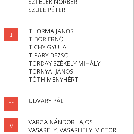
SZTELEK NORBERT
SZÜLE PÉTER
THORMA JÁNOS
T
TIBOR ERNŐ
TICHY GYULA
TIPARY DEZSŐ
TORDAY SZÉKELY MIHÁLY
TORNYAI JÁNOS
TÓTH MENYHÉRT
UDVARY PÁL
U
VARGA NÁNDOR LAJOS
V
VASARELY, VÁSÁRHELYI VICTOR