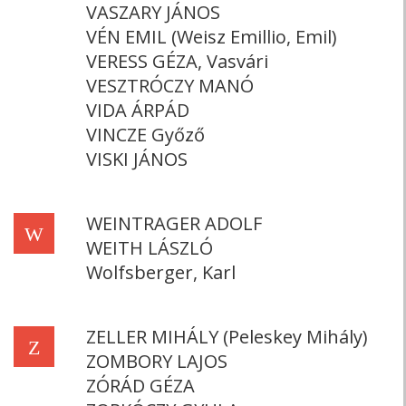
VASZARY JÁNOS
VÉN EMIL (Weisz Emillio, Emil)
VERESS GÉZA, Vasvári
VESZTRÓCZY MANÓ
VIDA ÁRPÁD
VINCZE Győző
VISKI JÁNOS
WEINTRAGER ADOLF
W
WEITH LÁSZLÓ
Wolfsberger, Karl
ZELLER MIHÁLY (Peleskey Mihály)
Z
ZOMBORY LAJOS
ZÓRÁD GÉZA