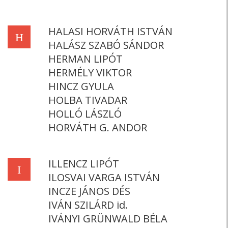
HALASI HORVÁTH ISTVÁN
H
HALÁSZ SZABÓ SÁNDOR
HERMAN LIPÓT
HERMÉLY VIKTOR
HINCZ GYULA
HOLBA TIVADAR
HOLLÓ LÁSZLÓ
HORVÁTH G. ANDOR
ILLENCZ LIPÓT
I
ILOSVAI VARGA ISTVÁN
INCZE JÁNOS DÉS
IVÁN SZILÁRD id.
IVÁNYI GRÜNWALD BÉLA