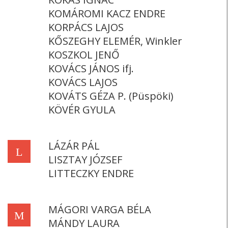
KOMÁROMI KACZ ENDRE
KORPÁCS LAJOS
KŐSZEGHY ELEMÉR, Winkler
KOSZKOL JENŐ
KOVÁCS JÁNOS ifj.
KOVÁCS LAJOS
KOVÁTS GÉZA P. (Püspöki)
KÖVÉR GYULA
LÁZÁR PÁL
L
LISZTAY JÓZSEF
LITTECZKY ENDRE
MÁGORI VARGA BÉLA
M
MÁNDY LAURA