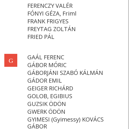
FERENCZY VALÉR
FÓNYI GÉZA, Friml
FRANK FRIGYES
FREYTAG ZOLTÁN
FRIED PÁL
GAÁL FERENC
G
GÁBOR MÓRIC
GÁBORJÁNI SZABÓ KÁLMÁN
GÁDOR EMIL
GEIGER RICHÁRD
GOLOB, EGIBIUS
GUZSIK ÖDÖN
GWERK ÖDÖN
GYIMESI (Gyimessy) KOVÁCS
GÁBOR