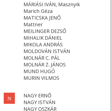
MÁRIÁSI IVÁN, Masznyik
Marich Géza
MATICSKA JENŐ
Mattner
MEILINGER DEZSŐ
MIHALIK DÁNIEL
MIKOLA ANDRÁS
MOLDOVÁN ISTVÁN
MOLNÁR C. PÁL
MOLNÁR Z. JÁNOS
MUND HUGÓ
MURIN VILMOS
NAGY ERNŐ
N
NAGY ISTVÁN
NAGY OSZKÁR