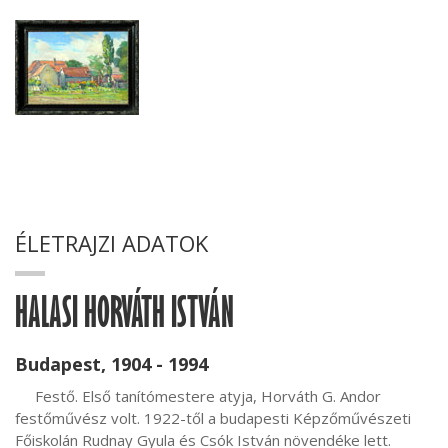
ÉLETRAJZI ADATOK
HALASI HORVÁTH ISTVÁN
Budapest, 1904 - 1994
     Festő. Első tanítómestere atyja, Horváth G. Andor 
festőművész volt. 1922-től a budapesti Képzőművészeti 
Főiskolán Rudnay Gyula és Csók István növendéke lett. 