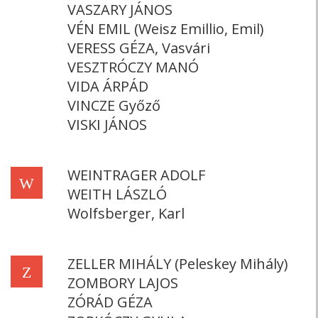
VASZARY JÁNOS
VÉN EMIL (Weisz Emillio, Emil)
VERESS GÉZA, Vasvári
VESZTRÓCZY MANÓ
VIDA ÁRPÁD
VINCZE Győző
VISKI JÁNOS
WEINTRAGER ADOLF
W
WEITH LÁSZLÓ
Wolfsberger, Karl
ZELLER MIHÁLY (Peleskey Mihály)
Z
ZOMBORY LAJOS
ZÓRÁD GÉZA