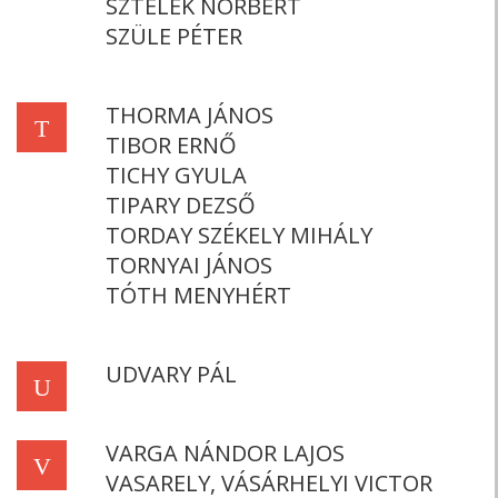
SZTELEK NORBERT
SZÜLE PÉTER
THORMA JÁNOS
T
TIBOR ERNŐ
TICHY GYULA
TIPARY DEZSŐ
TORDAY SZÉKELY MIHÁLY
TORNYAI JÁNOS
TÓTH MENYHÉRT
UDVARY PÁL
U
VARGA NÁNDOR LAJOS
V
VASARELY, VÁSÁRHELYI VICTOR