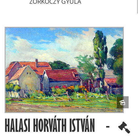
ZORKÓCZY GYULA
HALASI HORVÁTH ISTVÁN -