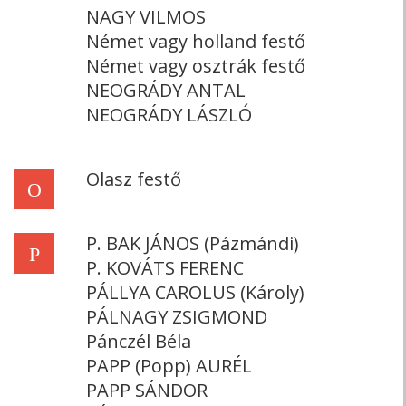
NAGY VILMOS
Német vagy holland festő
Német vagy osztrák festő
NEOGRÁDY ANTAL
NEOGRÁDY LÁSZLÓ
Olasz festő
O
P. BAK JÁNOS (Pázmándi)
P
P. KOVÁTS FERENC
PÁLLYA CAROLUS (Károly)
PÁLNAGY ZSIGMOND
Pánczél Béla
PAPP (Popp) AURÉL
PAPP SÁNDOR