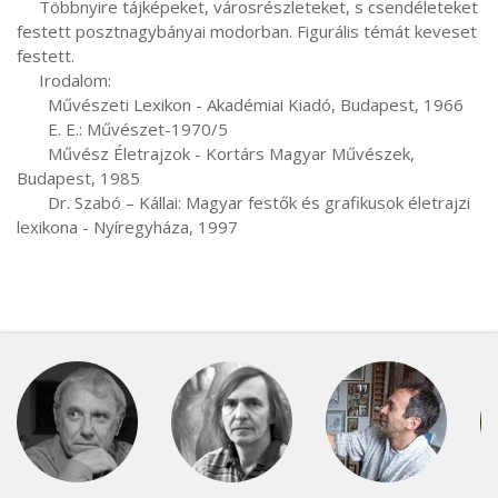
     Többnyire tájképeket, városrészleteket, s csendéleteket 
festett posztnagybányai modorban. Figurális témát keveset 
festett.

     Irodalom:

       Művészeti Lexikon - Akadémiai Kiadó, Budapest, 1966

       E. E.: Művészet-1970/5

       Művész Életrajzok - Kortárs Magyar Művészek, 
Budapest, 1985

       Dr. Szabó – Kállai: Magyar festők és grafikusok életrajzi 
lexikona - Nyíregyháza, 1997