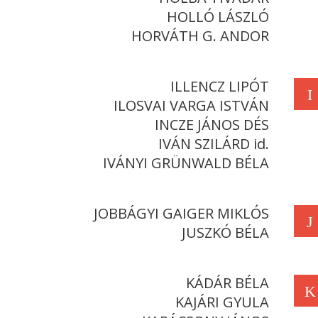
HOLLÓ LÁSZLÓ
HORVÁTH G. ANDOR
ILLENCZ LIPÓT
I
ILOSVAI VARGA ISTVÁN
INCZE JÁNOS DÉS
IVÁN SZILÁRD id.
IVÁNYI GRÜNWALD BÉLA
JOBBÁGYI GAIGER MIKLÓS
J
JUSZKÓ BÉLA
KÁDÁR BÉLA
K
KAJÁRI GYULA