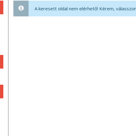
A keresett oldal nem elérhető! Kérem, válasszon 