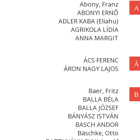
Abony, Franz
A
ABONYI ERNŐ
ADLER KABA (Eliahu)
AGRIKOLA LÍDIA
ANNA MARGIT
ÁCS FERENC
Á
ÁRON NAGY LAJOS
Baer, Fritz
B
BALLA BÉLA
BALLA JÓZSEF
BÁNYÁSZ ISTVÁN
BASCH ANDOR
Bäschke, Otto