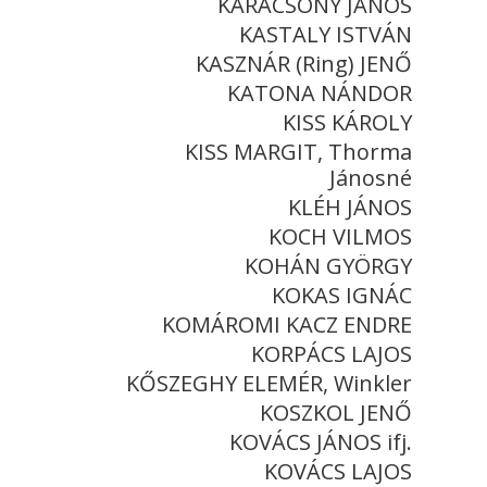
KARÁCSONY JÁNOS
KASTALY ISTVÁN
KASZNÁR (Ring) JENŐ
KATONA NÁNDOR
KISS KÁROLY
KISS MARGIT, Thorma
Jánosné
KLÉH JÁNOS
KOCH VILMOS
KOHÁN GYÖRGY
KOKAS IGNÁC
KOMÁROMI KACZ ENDRE
KORPÁCS LAJOS
KŐSZEGHY ELEMÉR, Winkler
KOSZKOL JENŐ
KOVÁCS JÁNOS ifj.
KOVÁCS LAJOS