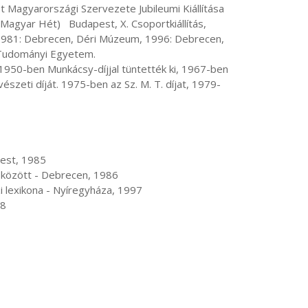
Magyarországi Szervezete Jubileumi Kiállítása 
gyar Hét)   Budapest, X. Csoportkiállítás, 
1981: Debrecen, Déri Múzeum, 1996: Debrecen, 
udományi Egyetem.

zeti díját. 1975-ben az Sz. M. T. díjat, 1979-
98