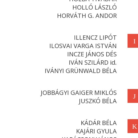
HOLLÓ LÁSZLÓ
HORVÁTH G. ANDOR
ILLENCZ LIPÓT
I
ILOSVAI VARGA ISTVÁN
INCZE JÁNOS DÉS
IVÁN SZILÁRD id.
IVÁNYI GRÜNWALD BÉLA
JOBBÁGYI GAIGER MIKLÓS
J
JUSZKÓ BÉLA
KÁDÁR BÉLA
K
KAJÁRI GYULA