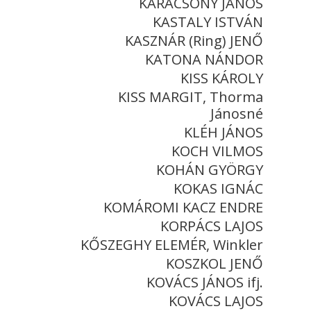
KARÁCSONY JÁNOS
KASTALY ISTVÁN
KASZNÁR (Ring) JENŐ
KATONA NÁNDOR
KISS KÁROLY
KISS MARGIT, Thorma
Jánosné
KLÉH JÁNOS
KOCH VILMOS
KOHÁN GYÖRGY
KOKAS IGNÁC
KOMÁROMI KACZ ENDRE
KORPÁCS LAJOS
KŐSZEGHY ELEMÉR, Winkler
KOSZKOL JENŐ
KOVÁCS JÁNOS ifj.
KOVÁCS LAJOS