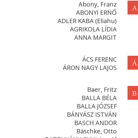
Abony, Franz
A
ABONYI ERNŐ
ADLER KABA (Eliahu)
AGRIKOLA LÍDIA
ANNA MARGIT
ÁCS FERENC
Á
ÁRON NAGY LAJOS
Baer, Fritz
B
BALLA BÉLA
BALLA JÓZSEF
BÁNYÁSZ ISTVÁN
BASCH ANDOR
Bäschke, Otto