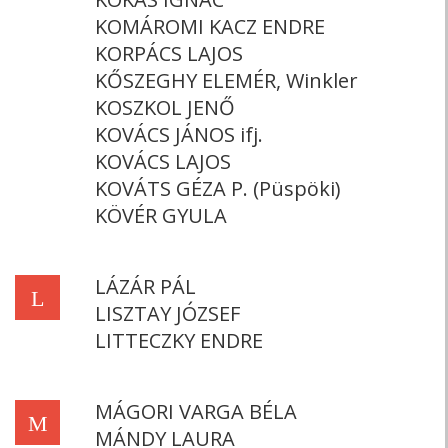
KOMÁROMI KACZ ENDRE
KORPÁCS LAJOS
KŐSZEGHY ELEMÉR, Winkler
KOSZKOL JENŐ
KOVÁCS JÁNOS ifj.
KOVÁCS LAJOS
KOVÁTS GÉZA P. (Püspöki)
KÖVÉR GYULA
LÁZÁR PÁL
L
LISZTAY JÓZSEF
LITTECZKY ENDRE
MÁGORI VARGA BÉLA
M
MÁNDY LAURA