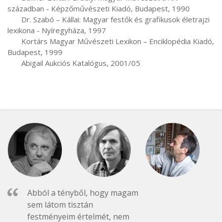
században - Képzőművészeti Kiadó, Budapest, 1990

       Dr. Szabó – Kállai: Magyar festők és grafikusok életrajzi 
lexikona - Nyíregyháza, 1997

       Kortárs Magyar Művészeti Lexikon – Enciklopédia Kiadó, 
Budapest, 1999

       Abigail Aukciós Katalógus, 2001/05
Abból a tényből, hogy magam
sem látom tisztán
festményeim értelmét, nem