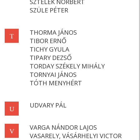
SZTELEK NORBERT
SZÜLE PÉTER
THORMA JÁNOS
T
TIBOR ERNŐ
TICHY GYULA
TIPARY DEZSŐ
TORDAY SZÉKELY MIHÁLY
TORNYAI JÁNOS
TÓTH MENYHÉRT
UDVARY PÁL
U
VARGA NÁNDOR LAJOS
V
VASARELY, VÁSÁRHELYI VICTOR