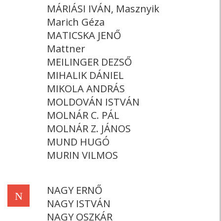
MÁRIÁSI IVÁN, Masznyik
Marich Géza
MATICSKA JENŐ
Mattner
MEILINGER DEZSŐ
MIHALIK DÁNIEL
MIKOLA ANDRÁS
MOLDOVÁN ISTVÁN
MOLNÁR C. PÁL
MOLNÁR Z. JÁNOS
MUND HUGÓ
MURIN VILMOS
NAGY ERNŐ
N
NAGY ISTVÁN
NAGY OSZKÁR