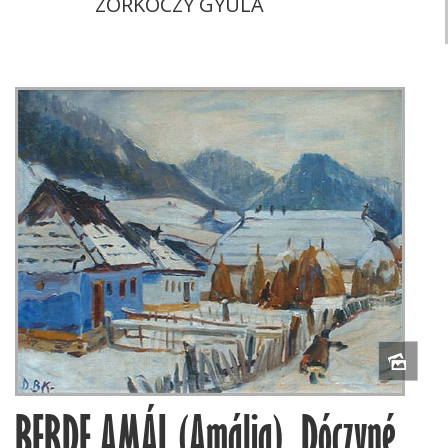
ZORKÓCZY GYULA
BERDE AMÁL (Amália), Dóczyné