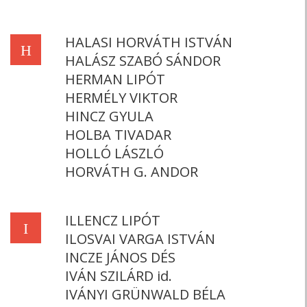
HALASI HORVÁTH ISTVÁN
H
HALÁSZ SZABÓ SÁNDOR
HERMAN LIPÓT
HERMÉLY VIKTOR
HINCZ GYULA
HOLBA TIVADAR
HOLLÓ LÁSZLÓ
HORVÁTH G. ANDOR
ILLENCZ LIPÓT
I
ILOSVAI VARGA ISTVÁN
INCZE JÁNOS DÉS
IVÁN SZILÁRD id.
IVÁNYI GRÜNWALD BÉLA