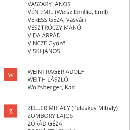
VASZARY JÁNOS
VÉN EMIL (Weisz Emillio, Emil)
VERESS GÉZA, Vasvári
VESZTRÓCZY MANÓ
VIDA ÁRPÁD
VINCZE Győző
VISKI JÁNOS
WEINTRAGER ADOLF
W
WEITH LÁSZLÓ
Wolfsberger, Karl
ZELLER MIHÁLY (Peleskey Mihály)
Z
ZOMBORY LAJOS
ZÓRÁD GÉZA