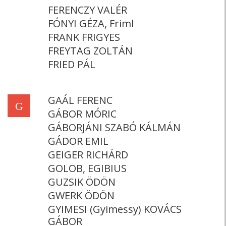
FERENCZY VALÉR
FÓNYI GÉZA, Friml
FRANK FRIGYES
FREYTAG ZOLTÁN
FRIED PÁL
GAÁL FERENC
G
GÁBOR MÓRIC
GÁBORJÁNI SZABÓ KÁLMÁN
GÁDOR EMIL
GEIGER RICHÁRD
GOLOB, EGIBIUS
GUZSIK ÖDÖN
GWERK ÖDÖN
GYIMESI (Gyimessy) KOVÁCS
GÁBOR