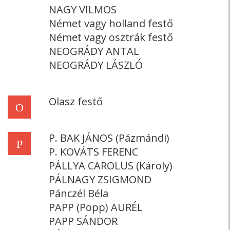
NAGY VILMOS
Német vagy holland festő
Német vagy osztrák festő
NEOGRÁDY ANTAL
NEOGRÁDY LÁSZLÓ
Olasz festő
O
P. BAK JÁNOS (Pázmándi)
P
P. KOVÁTS FERENC
PÁLLYA CAROLUS (Károly)
PÁLNAGY ZSIGMOND
Pánczél Béla
PAPP (Popp) AURÉL
PAPP SÁNDOR