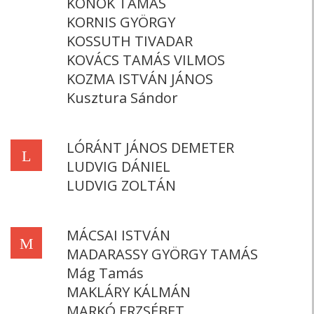
KONOK TAMÁS
KORNIS GYÖRGY
KOSSUTH TIVADAR
KOVÁCS TAMÁS VILMOS
KOZMA ISTVÁN JÁNOS
Kusztura Sándor
LÓRÁNT JÁNOS DEMETER
L
LUDVIG DÁNIEL
LUDVIG ZOLTÁN
MÁCSAI ISTVÁN
M
MADARASSY GYÖRGY TAMÁS
Mág Tamás
MAKLÁRY KÁLMÁN
MARKÓ ERZSÉBET