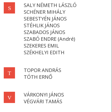
SALY NÉMETH LÁSZLÓ
S
SCHÉNER MIHÁLY
SEBESTYÉN JÁNOS
STÉHLIK JÁNOS
SZABADOS JÁNOS
SZABÓ ENDRE (André)
SZEKERES EMIL
SZÉKHELYI EDITH
TOPOR ANDRÁS
T
TÓTH ERNŐ
VÁRKONYI JÁNOS
V
VÉGVÁRI TAMÁS