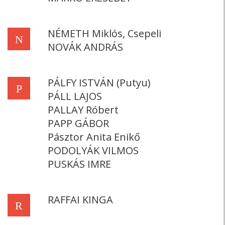
NÉMETH Miklós, Csepeli
N
NOVÁK ANDRÁS
PÁLFY ISTVÁN (Putyu)
P
PÁLL LAJOS
PALLAY Róbert
PAPP GÁBOR
Pásztor Anita Enikő
PODOLYÁK VILMOS
PUSKÁS IMRE
RAFFAI KINGA
R