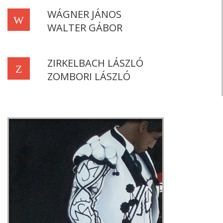
WÁGNER JÁNOS
W
WALTER GÁBOR
ZIRKELBACH LÁSZLÓ
Z
ZOMBORI LÁSZLÓ