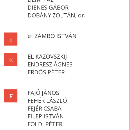
DIENES GÁBOR
DOBÁNY ZOLTÁN, dr.
ef ZÁMBÓ ISTVÁN
e
EL KAZOVSZKIJ
E
ENDRESZ ÁGNES
ERDŐS PÉTER
FAJÓ JÁNOS
F
FEHÉR LÁSZLÓ
FEJÉR CSABA
FILEP ISTVÁN
FÖLDI PÉTER