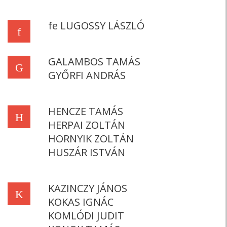
fe LUGOSSY LÁSZLÓ
f
GALAMBOS TAMÁS
G
GYŐRFI ANDRÁS
HENCZE TAMÁS
H
HERPAI ZOLTÁN
HORNYIK ZOLTÁN
HUSZÁR ISTVÁN
KAZINCZY JÁNOS
K
KOKAS IGNÁC
KOMLÓDI JUDIT