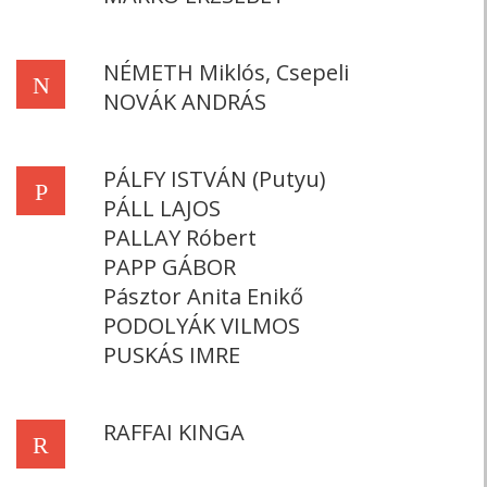
NÉMETH Miklós, Csepeli
N
NOVÁK ANDRÁS
PÁLFY ISTVÁN (Putyu)
P
PÁLL LAJOS
PALLAY Róbert
PAPP GÁBOR
Pásztor Anita Enikő
PODOLYÁK VILMOS
PUSKÁS IMRE
RAFFAI KINGA
R