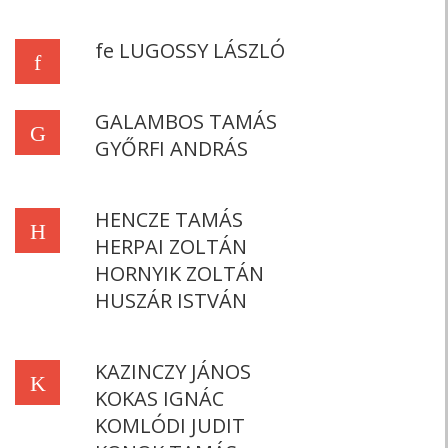
fe LUGOSSY LÁSZLÓ
f
GALAMBOS TAMÁS
G
GYŐRFI ANDRÁS
HENCZE TAMÁS
H
HERPAI ZOLTÁN
HORNYIK ZOLTÁN
HUSZÁR ISTVÁN
KAZINCZY JÁNOS
K
KOKAS IGNÁC
KOMLÓDI JUDIT