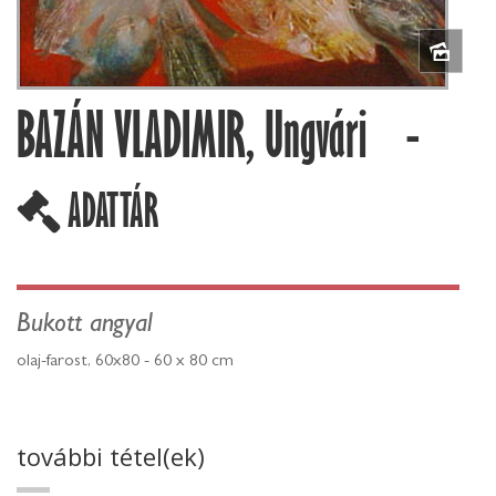
BAZÁN VLADIMIR, Ungvári -
ADATTÁR
Bukott angyal
olaj-farost, 60x80 - 60 x 80 cm
további tétel(ek)