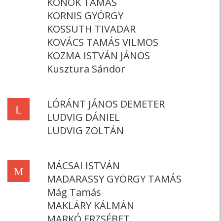
KONOK TAMÁS
KORNIS GYÖRGY
KOSSUTH TIVADAR
KOVÁCS TAMÁS VILMOS
KOZMA ISTVÁN JÁNOS
Kusztura Sándor
LÓRÁNT JÁNOS DEMETER
L
LUDVIG DÁNIEL
LUDVIG ZOLTÁN
MÁCSAI ISTVÁN
M
MADARASSY GYÖRGY TAMÁS
Mág Tamás
MAKLÁRY KÁLMÁN
MARKÓ ERZSÉBET