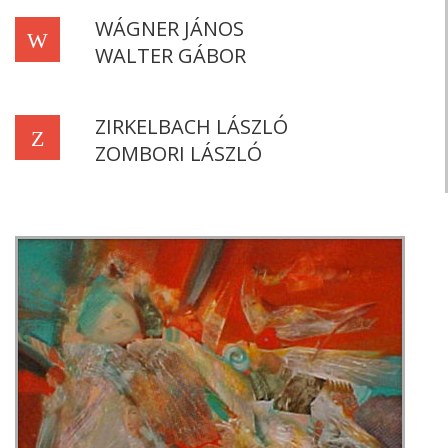
WÁGNER JÁNOS
W
WALTER GÁBOR
ZIRKELBACH LÁSZLÓ
Z
ZOMBORI LÁSZLÓ