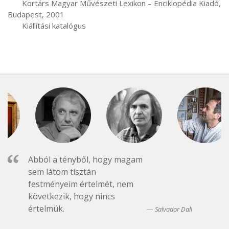
       Kortárs Magyar Művészeti Lexikon – Enciklopédia Kiadó, 
Budapest, 2001

       Kiállítási katalógus
Abból a tényből, hogy magam
sem látom tisztán
festményeim értelmét, nem
következik, hogy nincs
értelmük.
Salvador Dali