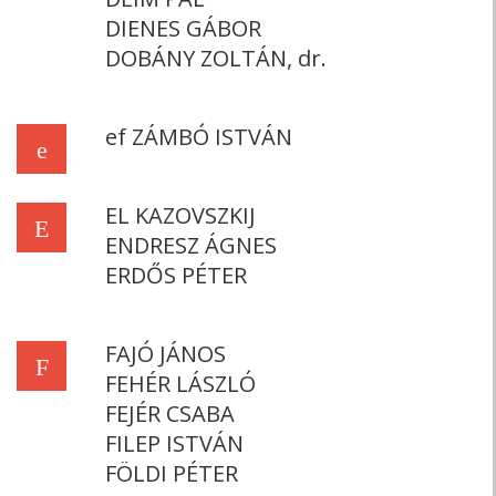
DIENES GÁBOR
DOBÁNY ZOLTÁN, dr.
ef ZÁMBÓ ISTVÁN
e
EL KAZOVSZKIJ
E
ENDRESZ ÁGNES
ERDŐS PÉTER
FAJÓ JÁNOS
F
FEHÉR LÁSZLÓ
FEJÉR CSABA
FILEP ISTVÁN
FÖLDI PÉTER