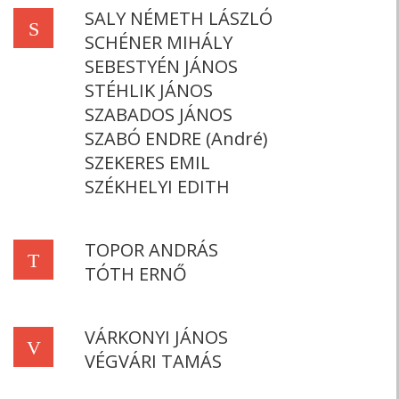
SALY NÉMETH LÁSZLÓ
S
SCHÉNER MIHÁLY
SEBESTYÉN JÁNOS
STÉHLIK JÁNOS
SZABADOS JÁNOS
SZABÓ ENDRE (André)
SZEKERES EMIL
SZÉKHELYI EDITH
TOPOR ANDRÁS
T
TÓTH ERNŐ
VÁRKONYI JÁNOS
V
VÉGVÁRI TAMÁS