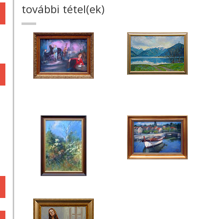
további tétel(ek)