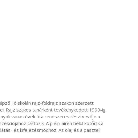
ei. Rajz szakos tanárként tevékenykedett 1990-ig.

kciójához tartozik. A plein-airen belül kötődik a 
 látás- és kifejezésmódhoz. Az olaj és a pasztell 