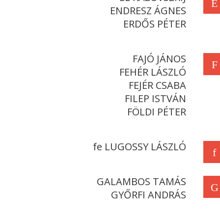
E
ENDRESZ ÁGNES
ERDŐS PÉTER
FAJÓ JÁNOS
F
FEHÉR LÁSZLÓ
FEJÉR CSABA
FILEP ISTVÁN
FÖLDI PÉTER
fe LUGOSSY LÁSZLÓ
f
GALAMBOS TAMÁS
G
GYŐRFI ANDRÁS