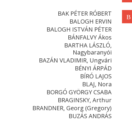
BAK PÉTER RÓBERT
B
BALOGH ERVIN
BALOGH ISTVÁN PÉTER
BÁNFALVY Ákos
BARTHA LÁSZLÓ,
Nagybaranyói
BAZÁN VLADIMIR, Ungvári
BÉNYI ÁRPÁD
BÍRÓ LAJOS
BLAJ, Nora
BORGÓ GYÖRGY CSABA
BRAGINSKY, Arthur
BRANDNER, Georg (Gregory)
BUZÁS ANDRÁS