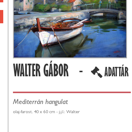
WALTER GÁBOR -
ADATTÁR
Mediterrán hangulat
olaj-farost, 40 x 60 cm - j.j.l.: Walter