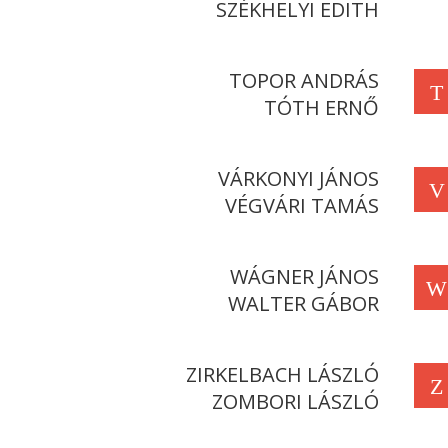
SZÉKHELYI EDITH
TOPOR ANDRÁS
T
TÓTH ERNŐ
VÁRKONYI JÁNOS
V
VÉGVÁRI TAMÁS
WÁGNER JÁNOS
W
WALTER GÁBOR
ZIRKELBACH LÁSZLÓ
Z
ZOMBORI LÁSZLÓ