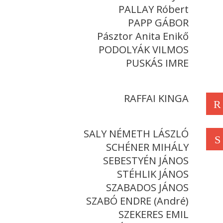
PALLAY Róbert
PAPP GÁBOR
Pásztor Anita Enikő
PODOLYÁK VILMOS
PUSKÁS IMRE
RAFFAI KINGA
R
SALY NÉMETH LÁSZLÓ
S
SCHÉNER MIHÁLY
SEBESTYÉN JÁNOS
STÉHLIK JÁNOS
SZABADOS JÁNOS
SZABÓ ENDRE (André)
SZEKERES EMIL