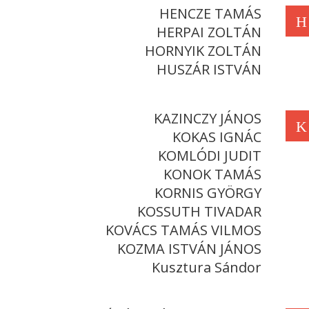
HENCZE TAMÁS
H
HERPAI ZOLTÁN
HORNYIK ZOLTÁN
HUSZÁR ISTVÁN
KAZINCZY JÁNOS
K
KOKAS IGNÁC
KOMLÓDI JUDIT
KONOK TAMÁS
KORNIS GYÖRGY
KOSSUTH TIVADAR
KOVÁCS TAMÁS VILMOS
KOZMA ISTVÁN JÁNOS
Kusztura Sándor