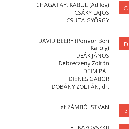
CHAGATAY, KABUL (Adilov)
C
CSÁKY LAJOS
CSUTA GYÖRGY
DAVID BEERY (Pongor Beri
D
Károly)
DEÁK JÁNOS
Debreczeny Zoltán
DEIM PÁL
DIENES GÁBOR
DOBÁNY ZOLTÁN, dr.
ef ZÁMBÓ ISTVÁN
e
EL KAZOVSZKIJ