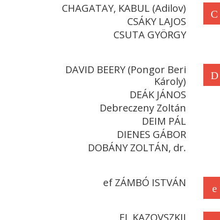
CHAGATAY, KABUL (Adilov)
C
CSÁKY LAJOS
CSUTA GYÖRGY
DAVID BEERY (Pongor Beri
D
Károly)
DEÁK JÁNOS
Debreczeny Zoltán
DEIM PÁL
DIENES GÁBOR
DOBÁNY ZOLTÁN, dr.
ef ZÁMBÓ ISTVÁN
e
EL KAZOVSZKIJ