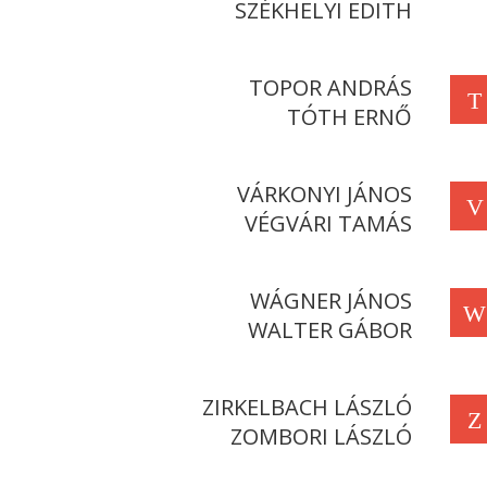
SZÉKHELYI EDITH
TOPOR ANDRÁS
T
TÓTH ERNŐ
VÁRKONYI JÁNOS
V
VÉGVÁRI TAMÁS
WÁGNER JÁNOS
W
WALTER GÁBOR
ZIRKELBACH LÁSZLÓ
Z
ZOMBORI LÁSZLÓ