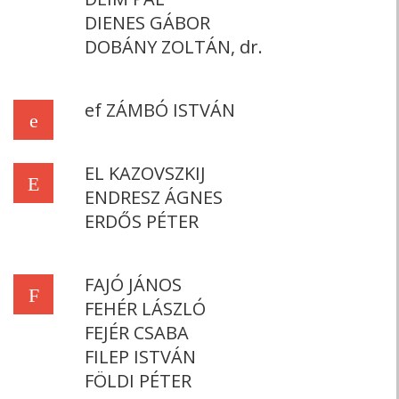
DIENES GÁBOR
DOBÁNY ZOLTÁN, dr.
ef ZÁMBÓ ISTVÁN
e
EL KAZOVSZKIJ
E
ENDRESZ ÁGNES
ERDŐS PÉTER
FAJÓ JÁNOS
F
FEHÉR LÁSZLÓ
FEJÉR CSABA
FILEP ISTVÁN
FÖLDI PÉTER