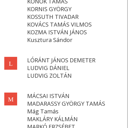
KONOK TAMÁS
KORNIS GYÖRGY
KOSSUTH TIVADAR
KOVÁCS TAMÁS VILMOS
KOZMA ISTVÁN JÁNOS
Kusztura Sándor
LÓRÁNT JÁNOS DEMETER
L
LUDVIG DÁNIEL
LUDVIG ZOLTÁN
MÁCSAI ISTVÁN
M
MADARASSY GYÖRGY TAMÁS
Mág Tamás
MAKLÁRY KÁLMÁN
MARKÓ ERZSÉBET