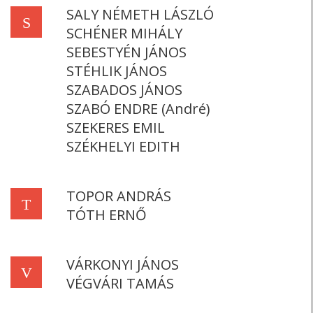
SALY NÉMETH LÁSZLÓ
S
SCHÉNER MIHÁLY
SEBESTYÉN JÁNOS
STÉHLIK JÁNOS
SZABADOS JÁNOS
SZABÓ ENDRE (André)
SZEKERES EMIL
SZÉKHELYI EDITH
TOPOR ANDRÁS
T
TÓTH ERNŐ
VÁRKONYI JÁNOS
V
VÉGVÁRI TAMÁS