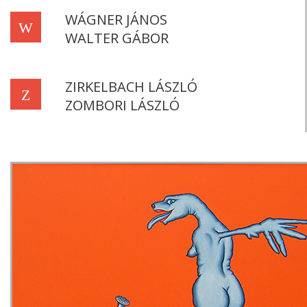
WÁGNER JÁNOS
W
WALTER GÁBOR
ZIRKELBACH LÁSZLÓ
Z
ZOMBORI LÁSZLÓ