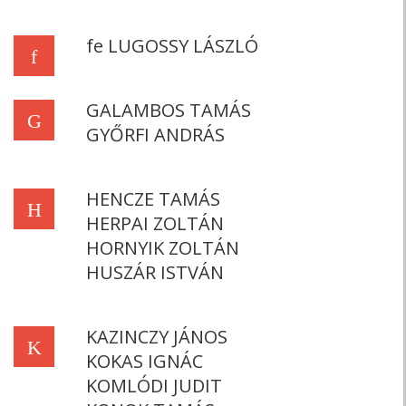
fe LUGOSSY LÁSZLÓ
f
GALAMBOS TAMÁS
G
GYŐRFI ANDRÁS
HENCZE TAMÁS
H
HERPAI ZOLTÁN
HORNYIK ZOLTÁN
HUSZÁR ISTVÁN
KAZINCZY JÁNOS
K
KOKAS IGNÁC
KOMLÓDI JUDIT