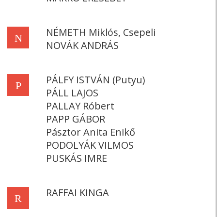
NÉMETH Miklós, Csepeli
N
NOVÁK ANDRÁS
PÁLFY ISTVÁN (Putyu)
P
PÁLL LAJOS
PALLAY Róbert
PAPP GÁBOR
Pásztor Anita Enikő
PODOLYÁK VILMOS
PUSKÁS IMRE
RAFFAI KINGA
R