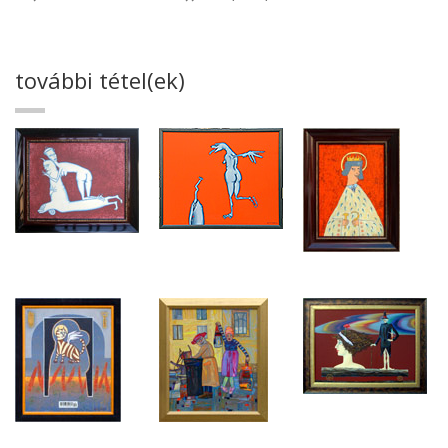
további tétel(ek)