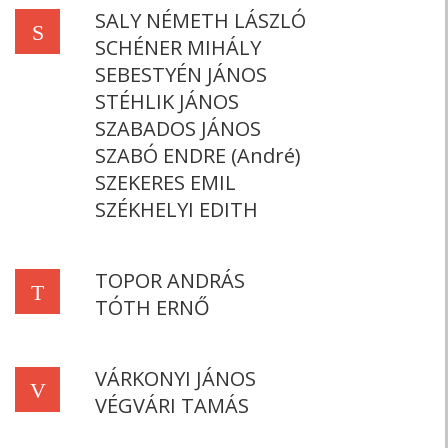
SALY NÉMETH LÁSZLÓ
S
SCHÉNER MIHÁLY
SEBESTYÉN JÁNOS
STÉHLIK JÁNOS
SZABADOS JÁNOS
SZABÓ ENDRE (André)
SZEKERES EMIL
SZÉKHELYI EDITH
TOPOR ANDRÁS
T
TÓTH ERNŐ
VÁRKONYI JÁNOS
V
VÉGVÁRI TAMÁS