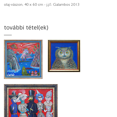
olaj-vászon, 40 x 60 cm - j.j.f.: Galambos 2013
további tétel(ek)