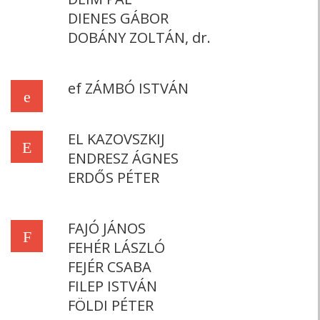
DIENES GÁBOR
DOBÁNY ZOLTÁN, dr.
ef ZÁMBÓ ISTVÁN
e
EL KAZOVSZKIJ
E
ENDRESZ ÁGNES
ERDŐS PÉTER
FAJÓ JÁNOS
F
FEHÉR LÁSZLÓ
FEJÉR CSABA
FILEP ISTVÁN
FÖLDI PÉTER