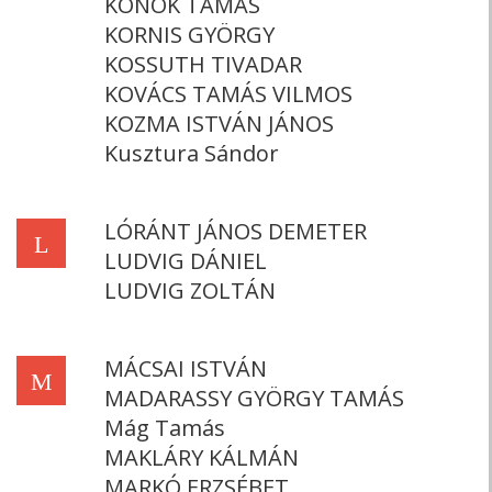
KONOK TAMÁS
KORNIS GYÖRGY
KOSSUTH TIVADAR
KOVÁCS TAMÁS VILMOS
KOZMA ISTVÁN JÁNOS
Kusztura Sándor
LÓRÁNT JÁNOS DEMETER
L
LUDVIG DÁNIEL
LUDVIG ZOLTÁN
MÁCSAI ISTVÁN
M
MADARASSY GYÖRGY TAMÁS
Mág Tamás
MAKLÁRY KÁLMÁN
MARKÓ ERZSÉBET