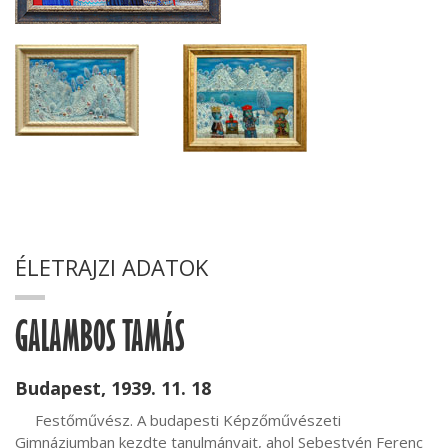
ÉLETRAJZI ADATOK
GALAMBOS TAMÁS
Budapest, 1939. 11. 18
     Festőművész. A budapesti Képzőművészeti 
Gimnáziumban kezdte tanulmányait, ahol Sebestyén Ferenc 