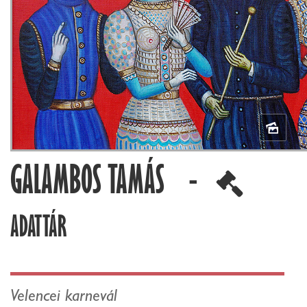
GALAMBOS TAMÁS -
ADATTÁR
Velencei karnevál