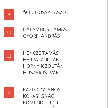
fe LUGOSSY LÁSZLÓ
f
GALAMBOS TAMÁS
G
GYŐRFI ANDRÁS
HENCZE TAMÁS
H
HERPAI ZOLTÁN
HORNYIK ZOLTÁN
HUSZÁR ISTVÁN
KAZINCZY JÁNOS
K
KOKAS IGNÁC
KOMLÓDI JUDIT