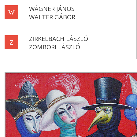
WÁGNER JÁNOS
W
WALTER GÁBOR
ZIRKELBACH LÁSZLÓ
Z
ZOMBORI LÁSZLÓ