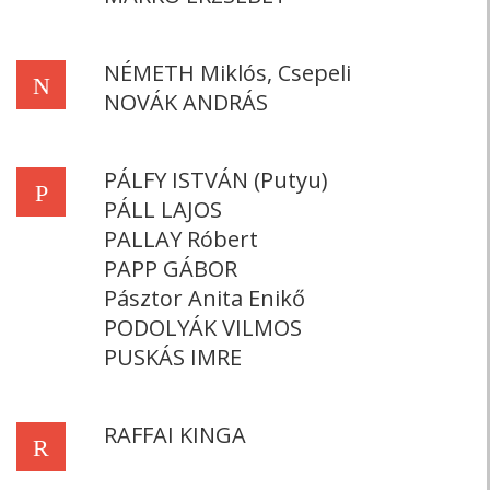
NÉMETH Miklós, Csepeli
N
NOVÁK ANDRÁS
PÁLFY ISTVÁN (Putyu)
P
PÁLL LAJOS
PALLAY Róbert
PAPP GÁBOR
Pásztor Anita Enikő
PODOLYÁK VILMOS
PUSKÁS IMRE
RAFFAI KINGA
R