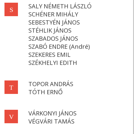
SALY NÉMETH LÁSZLÓ
S
SCHÉNER MIHÁLY
SEBESTYÉN JÁNOS
STÉHLIK JÁNOS
SZABADOS JÁNOS
SZABÓ ENDRE (André)
SZEKERES EMIL
SZÉKHELYI EDITH
TOPOR ANDRÁS
T
TÓTH ERNŐ
VÁRKONYI JÁNOS
V
VÉGVÁRI TAMÁS