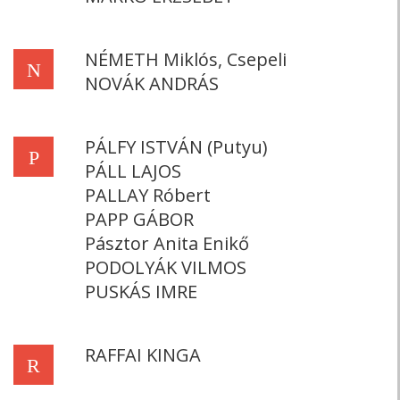
NÉMETH Miklós, Csepeli
N
NOVÁK ANDRÁS
PÁLFY ISTVÁN (Putyu)
P
PÁLL LAJOS
PALLAY Róbert
PAPP GÁBOR
Pásztor Anita Enikő
PODOLYÁK VILMOS
PUSKÁS IMRE
RAFFAI KINGA
R