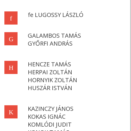
fe LUGOSSY LÁSZLÓ
f
GALAMBOS TAMÁS
G
GYŐRFI ANDRÁS
HENCZE TAMÁS
H
HERPAI ZOLTÁN
HORNYIK ZOLTÁN
HUSZÁR ISTVÁN
KAZINCZY JÁNOS
K
KOKAS IGNÁC
KOMLÓDI JUDIT