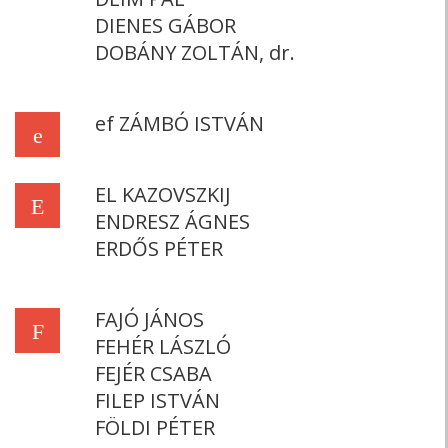
DIENES GÁBOR
DOBÁNY ZOLTÁN, dr.
ef ZÁMBÓ ISTVÁN
e
EL KAZOVSZKIJ
E
ENDRESZ ÁGNES
ERDŐS PÉTER
FAJÓ JÁNOS
F
FEHÉR LÁSZLÓ
FEJÉR CSABA
FILEP ISTVÁN
FÖLDI PÉTER