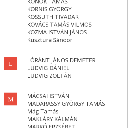
KONOK TAMÁS
KORNIS GYÖRGY
KOSSUTH TIVADAR
KOVÁCS TAMÁS VILMOS
KOZMA ISTVÁN JÁNOS
Kusztura Sándor
LÓRÁNT JÁNOS DEMETER
L
LUDVIG DÁNIEL
LUDVIG ZOLTÁN
MÁCSAI ISTVÁN
M
MADARASSY GYÖRGY TAMÁS
Mág Tamás
MAKLÁRY KÁLMÁN
MARKÓ ERZSÉBET