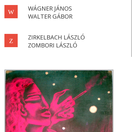
WÁGNER JÁNOS
W
WALTER GÁBOR
ZIRKELBACH LÁSZLÓ
Z
ZOMBORI LÁSZLÓ