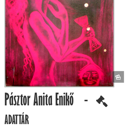
Pásztor Anita Enikő -
ADATTÁR