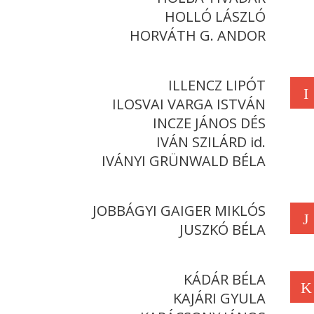
HOLLÓ LÁSZLÓ
HORVÁTH G. ANDOR
ILLENCZ LIPÓT
I
ILOSVAI VARGA ISTVÁN
INCZE JÁNOS DÉS
IVÁN SZILÁRD id.
IVÁNYI GRÜNWALD BÉLA
JOBBÁGYI GAIGER MIKLÓS
J
JUSZKÓ BÉLA
KÁDÁR BÉLA
K
KAJÁRI GYULA