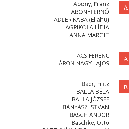
Abony, Franz
A
ABONYI ERNŐ
ADLER KABA (Eliahu)
AGRIKOLA LÍDIA
ANNA MARGIT
ÁCS FERENC
Á
ÁRON NAGY LAJOS
Baer, Fritz
B
BALLA BÉLA
BALLA JÓZSEF
BÁNYÁSZ ISTVÁN
BASCH ANDOR
Bäschke, Otto