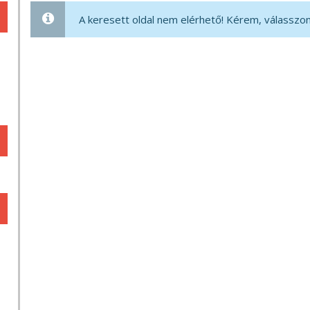
A keresett oldal nem elérhető! Kérem, válasszon 