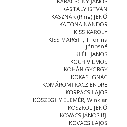
KARÁCSONY JÁNOS
KASTALY ISTVÁN
KASZNÁR (Ring) JENŐ
KATONA NÁNDOR
KISS KÁROLY
KISS MARGIT, Thorma
Jánosné
KLÉH JÁNOS
KOCH VILMOS
KOHÁN GYÖRGY
KOKAS IGNÁC
KOMÁROMI KACZ ENDRE
KORPÁCS LAJOS
KŐSZEGHY ELEMÉR, Winkler
KOSZKOL JENŐ
KOVÁCS JÁNOS ifj.
KOVÁCS LAJOS