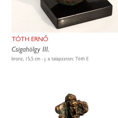
TÓTH ERNŐ
Csigahölgy III.
bronz, 15,5 cm - j. a talapzaton: Tóth E