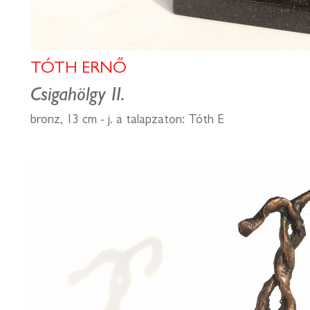
TÓTH ERNŐ
Csigahölgy II.
bronz, 13 cm - j. a talapzaton: Tóth E