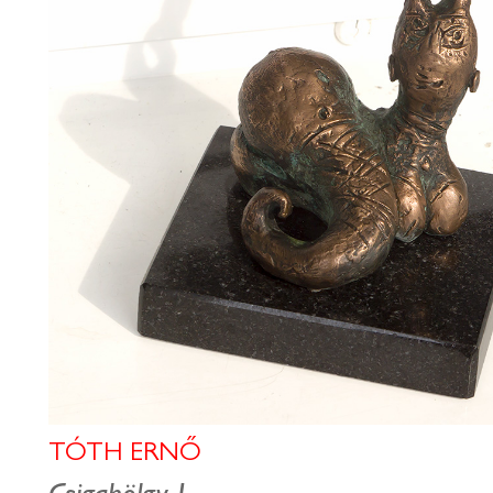
TÓTH ERNŐ