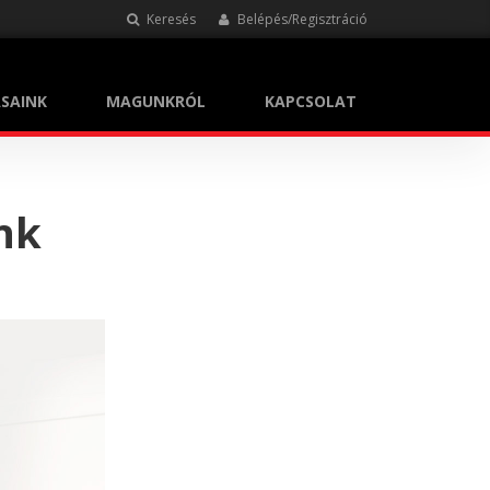
Keresés
Belépés/Regisztráció
SAINK
MAGUNKRÓL
KAPCSOLAT
ink