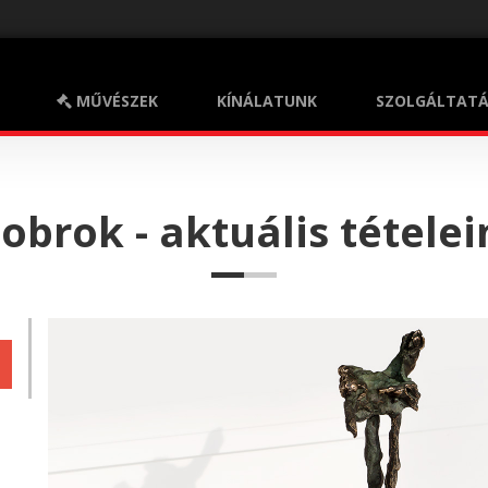
MŰVÉSZEK
KÍNÁLATUNK
SZOLGÁLTATÁ
ion
obrok - aktuális tétele