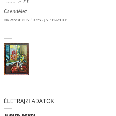
...... .- Ft
Csendélet
olaj-farost, 80 x 60 cm - j.b.l.: MAYER B.
ÉLETRAJZI ADATOK