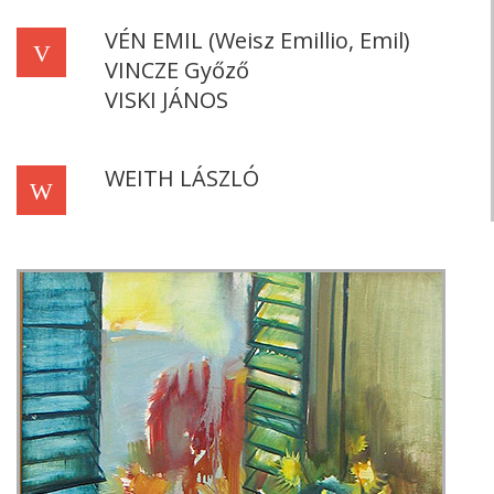
VÉN EMIL (Weisz Emillio, Emil)
V
VINCZE Győző
VISKI JÁNOS
WEITH LÁSZLÓ
W