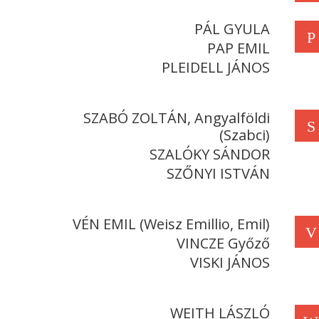
PÁL GYULA
P
PAP EMIL
PLEIDELL JÁNOS
SZABÓ ZOLTÁN, Angyalföldi
S
(Szabci)
SZALÓKY SÁNDOR
SZŐNYI ISTVÁN
VÉN EMIL (Weisz Emillio, Emil)
V
VINCZE Győző
VISKI JÁNOS
WEITH LÁSZLÓ