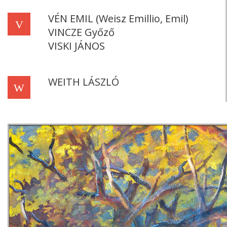
VÉN EMIL (Weisz Emillio, Emil)
V
VINCZE Győző
VISKI JÁNOS
WEITH LÁSZLÓ
W