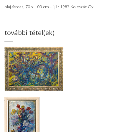
olaj-farost, 70 x 100 cm - j.j.l.: 1982 Koleszár Gy.
további tétel(ek)