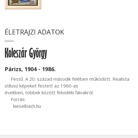
ÉLETRAJZI ADATOK
Koleszár György
Párizs, 1904 - 1986.
     Festő. A 20. század második felében működött. Realista 
stílusú képeket festett az 1960-as

években, többek között felvidéki falvakról.

     Forrás:

       kieselbach.hu