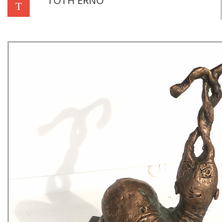
TÓTH ERNŐ
T