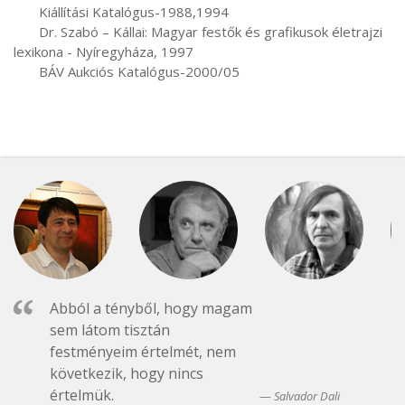
       Kiállítási Katalógus-1988,1994

       Dr. Szabó – Kállai: Magyar festők és grafikusok életrajzi 
lexikona - Nyíregyháza, 1997

       BÁV Aukciós Katalógus-2000/05
Abból a tényből, hogy magam
sem látom tisztán
festményeim értelmét, nem
következik, hogy nincs
értelmük.
Salvador Dali