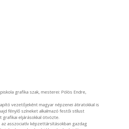
ajd fénylő színeket alkalmazó festői stílust 
t grafikai eljárásokkal ötvözte.
