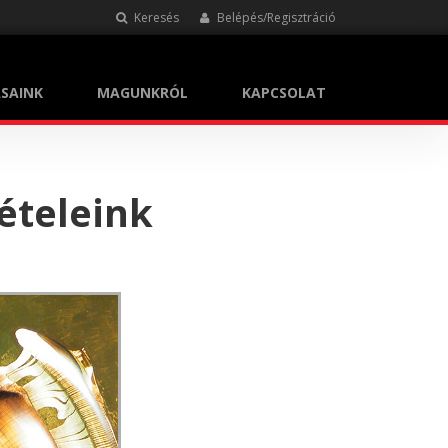
Keresés
Belépés/Regisztráció
SAINK
MAGUNKRÓL
KAPCSOLAT
ételeink