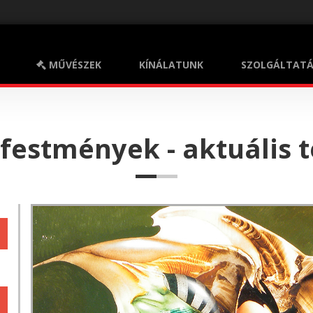
MŰVÉSZEK
KÍNÁLATUNK
SZOLGÁLTATÁ
ion
 festmények - aktuális t