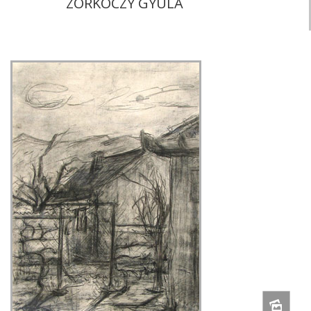
ZORKÓCZY GYULA