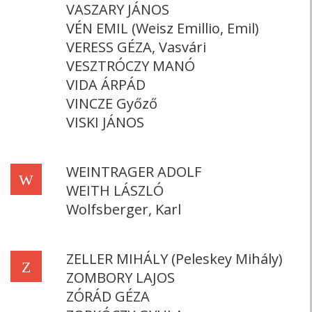
VASZARY JÁNOS
VÉN EMIL (Weisz Emillio, Emil)
VERESS GÉZA, Vasvári
VESZTRÓCZY MANÓ
VIDA ÁRPÁD
VINCZE Győző
VISKI JÁNOS
WEINTRAGER ADOLF
W
WEITH LÁSZLÓ
Wolfsberger, Karl
ZELLER MIHÁLY (Peleskey Mihály)
Z
ZOMBORY LAJOS
ZÓRÁD GÉZA