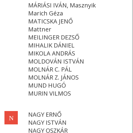
MÁRIÁSI IVÁN, Masznyik
Marich Géza
MATICSKA JENŐ
Mattner
MEILINGER DEZSŐ
MIHALIK DÁNIEL
MIKOLA ANDRÁS
MOLDOVÁN ISTVÁN
MOLNÁR C. PÁL
MOLNÁR Z. JÁNOS
MUND HUGÓ
MURIN VILMOS
NAGY ERNŐ
N
NAGY ISTVÁN
NAGY OSZKÁR