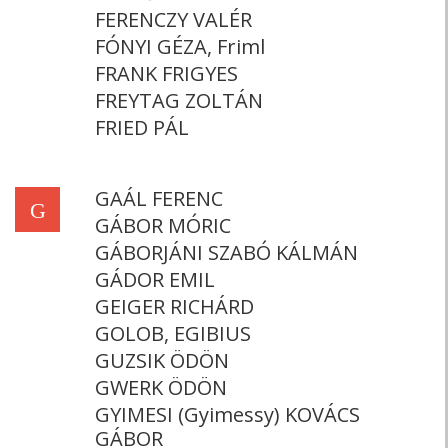
FERENCZY VALÉR
FÓNYI GÉZA, Friml
FRANK FRIGYES
FREYTAG ZOLTÁN
FRIED PÁL
GAÁL FERENC
G
GÁBOR MÓRIC
GÁBORJÁNI SZABÓ KÁLMÁN
GÁDOR EMIL
GEIGER RICHÁRD
GOLOB, EGIBIUS
GUZSIK ÖDÖN
GWERK ÖDÖN
GYIMESI (Gyimessy) KOVÁCS
GÁBOR