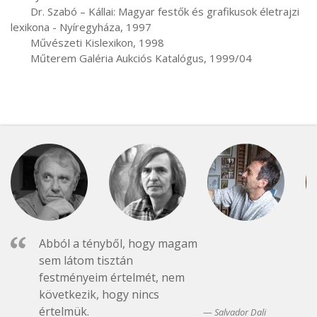
       Dr. Szabó – Kállai: Magyar festők és grafikusok életrajzi 
lexikona - Nyíregyháza, 1997

       Művészeti Kislexikon, 1998

       Műterem Galéria Aukciós Katalógus, 1999/04
Abból a tényből, hogy magam
sem látom tisztán
festményeim értelmét, nem
következik, hogy nincs
értelmük.
Salvador Dali