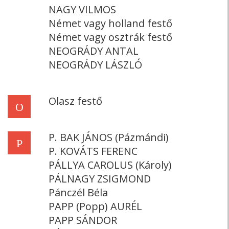
NAGY VILMOS
Német vagy holland festő
Német vagy osztrák festő
NEOGRÁDY ANTAL
NEOGRÁDY LÁSZLÓ
Olasz festő
O
P. BAK JÁNOS (Pázmándi)
P
P. KOVÁTS FERENC
PÁLLYA CAROLUS (Károly)
PÁLNAGY ZSIGMOND
Pánczél Béla
PAPP (Popp) AURÉL
PAPP SÁNDOR