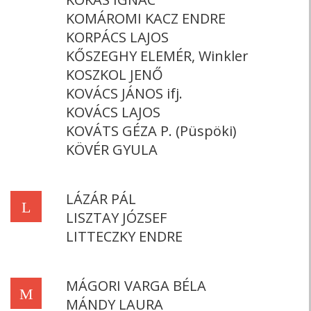
KOMÁROMI KACZ ENDRE
KORPÁCS LAJOS
KŐSZEGHY ELEMÉR, Winkler
KOSZKOL JENŐ
KOVÁCS JÁNOS ifj.
KOVÁCS LAJOS
KOVÁTS GÉZA P. (Püspöki)
KÖVÉR GYULA
LÁZÁR PÁL
L
LISZTAY JÓZSEF
LITTECZKY ENDRE
MÁGORI VARGA BÉLA
M
MÁNDY LAURA