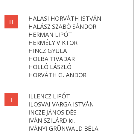
HALASI HORVÁTH ISTVÁN
H
HALÁSZ SZABÓ SÁNDOR
HERMAN LIPÓT
HERMÉLY VIKTOR
HINCZ GYULA
HOLBA TIVADAR
HOLLÓ LÁSZLÓ
HORVÁTH G. ANDOR
ILLENCZ LIPÓT
I
ILOSVAI VARGA ISTVÁN
INCZE JÁNOS DÉS
IVÁN SZILÁRD id.
IVÁNYI GRÜNWALD BÉLA