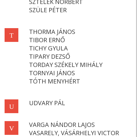
SZTELEK NORBERT
SZÜLE PÉTER
THORMA JÁNOS
T
TIBOR ERNŐ
TICHY GYULA
TIPARY DEZSŐ
TORDAY SZÉKELY MIHÁLY
TORNYAI JÁNOS
TÓTH MENYHÉRT
UDVARY PÁL
U
VARGA NÁNDOR LAJOS
V
VASARELY, VÁSÁRHELYI VICTOR