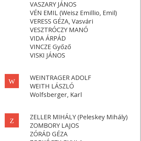
VASZARY JÁNOS
VÉN EMIL (Weisz Emillio, Emil)
VERESS GÉZA, Vasvári
VESZTRÓCZY MANÓ
VIDA ÁRPÁD
VINCZE Győző
VISKI JÁNOS
WEINTRAGER ADOLF
W
WEITH LÁSZLÓ
Wolfsberger, Karl
ZELLER MIHÁLY (Peleskey Mihály)
Z
ZOMBORY LAJOS
ZÓRÁD GÉZA