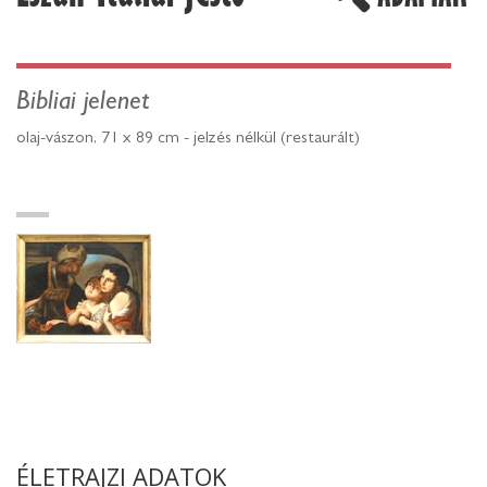
Bibliai jelenet
olaj-vászon, 71 x 89 cm - jelzés nélkül (restaurált)
ÉLETRAJZI ADATOK