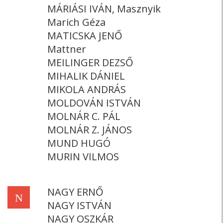
MÁRIÁSI IVÁN, Masznyik
Marich Géza
MATICSKA JENŐ
Mattner
MEILINGER DEZSŐ
MIHALIK DÁNIEL
MIKOLA ANDRÁS
MOLDOVÁN ISTVÁN
MOLNÁR C. PÁL
MOLNÁR Z. JÁNOS
MUND HUGÓ
MURIN VILMOS
NAGY ERNŐ
N
NAGY ISTVÁN
NAGY OSZKÁR