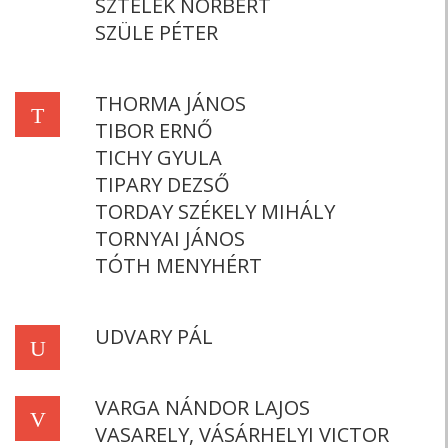
SZTELEK NORBERT
SZÜLE PÉTER
THORMA JÁNOS
T
TIBOR ERNŐ
TICHY GYULA
TIPARY DEZSŐ
TORDAY SZÉKELY MIHÁLY
TORNYAI JÁNOS
TÓTH MENYHÉRT
UDVARY PÁL
U
VARGA NÁNDOR LAJOS
V
VASARELY, VÁSÁRHELYI VICTOR