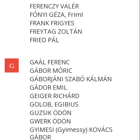
FERENCZY VALÉR
FÓNYI GÉZA, Friml
FRANK FRIGYES
FREYTAG ZOLTÁN
FRIED PÁL
GAÁL FERENC
G
GÁBOR MÓRIC
GÁBORJÁNI SZABÓ KÁLMÁN
GÁDOR EMIL
GEIGER RICHÁRD
GOLOB, EGIBIUS
GUZSIK ÖDÖN
GWERK ÖDÖN
GYIMESI (Gyimessy) KOVÁCS
GÁBOR