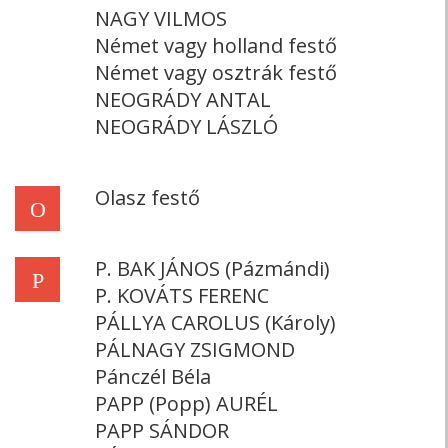
NAGY VILMOS
Német vagy holland festő
Német vagy osztrák festő
NEOGRÁDY ANTAL
NEOGRÁDY LÁSZLÓ
Olasz festő
O
P. BAK JÁNOS (Pázmándi)
P
P. KOVÁTS FERENC
PÁLLYA CAROLUS (Károly)
PÁLNAGY ZSIGMOND
Pánczél Béla
PAPP (Popp) AURÉL
PAPP SÁNDOR