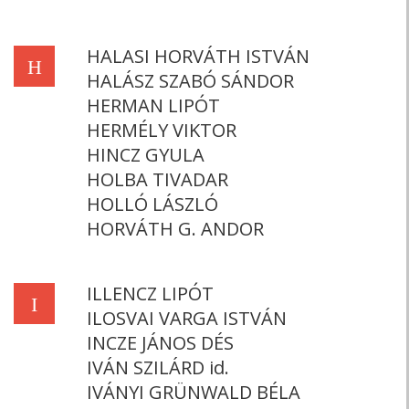
HALASI HORVÁTH ISTVÁN
H
HALÁSZ SZABÓ SÁNDOR
HERMAN LIPÓT
HERMÉLY VIKTOR
HINCZ GYULA
HOLBA TIVADAR
HOLLÓ LÁSZLÓ
HORVÁTH G. ANDOR
ILLENCZ LIPÓT
I
ILOSVAI VARGA ISTVÁN
INCZE JÁNOS DÉS
IVÁN SZILÁRD id.
IVÁNYI GRÜNWALD BÉLA