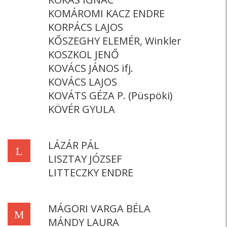
KOMÁROMI KACZ ENDRE
KORPÁCS LAJOS
KŐSZEGHY ELEMÉR, Winkler
KOSZKOL JENŐ
KOVÁCS JÁNOS ifj.
KOVÁCS LAJOS
KOVÁTS GÉZA P. (Püspöki)
KÖVÉR GYULA
LÁZÁR PÁL
L
LISZTAY JÓZSEF
LITTECZKY ENDRE
MÁGORI VARGA BÉLA
M
MÁNDY LAURA