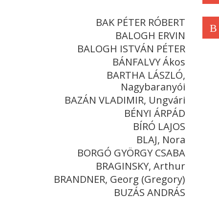
BAK PÉTER RÓBERT
B
BALOGH ERVIN
BALOGH ISTVÁN PÉTER
BÁNFALVY Ákos
BARTHA LÁSZLÓ,
Nagybaranyói
BAZÁN VLADIMIR, Ungvári
BÉNYI ÁRPÁD
BÍRÓ LAJOS
BLAJ, Nora
BORGÓ GYÖRGY CSABA
BRAGINSKY, Arthur
BRANDNER, Georg (Gregory)
BUZÁS ANDRÁS