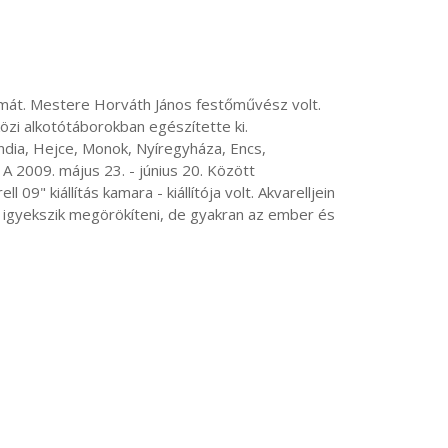
zi alkotótáborokban egészítette ki. 

A 2009. május 23. - június 20. Között 
" kiállítás kamara - kiállítója volt. Akvarelljein 
t igyekszik megörökíteni, de gyakran az ember és 