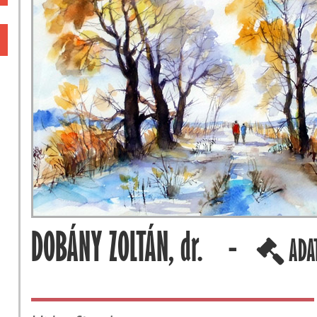
DOBÁNY ZOLTÁN, dr. -
ADA