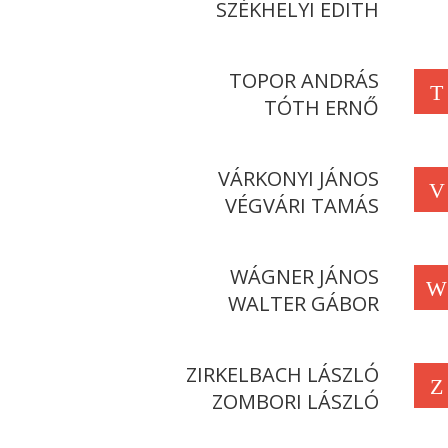
SZÉKHELYI EDITH
TOPOR ANDRÁS
T
TÓTH ERNŐ
VÁRKONYI JÁNOS
V
VÉGVÁRI TAMÁS
WÁGNER JÁNOS
W
WALTER GÁBOR
ZIRKELBACH LÁSZLÓ
Z
ZOMBORI LÁSZLÓ