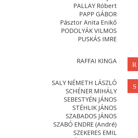
PALLAY Róbert
PAPP GÁBOR
Pásztor Anita Enikő
PODOLYÁK VILMOS
PUSKÁS IMRE
RAFFAI KINGA
R
SALY NÉMETH LÁSZLÓ
S
SCHÉNER MIHÁLY
SEBESTYÉN JÁNOS
STÉHLIK JÁNOS
SZABADOS JÁNOS
SZABÓ ENDRE (André)
SZEKERES EMIL