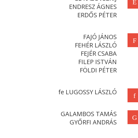
E
ENDRESZ ÁGNES
ERDŐS PÉTER
FAJÓ JÁNOS
F
FEHÉR LÁSZLÓ
FEJÉR CSABA
FILEP ISTVÁN
FÖLDI PÉTER
fe LUGOSSY LÁSZLÓ
f
GALAMBOS TAMÁS
G
GYŐRFI ANDRÁS