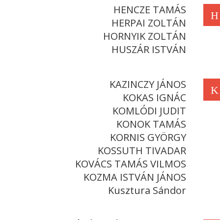
HENCZE TAMÁS
H
HERPAI ZOLTÁN
HORNYIK ZOLTÁN
HUSZÁR ISTVÁN
KAZINCZY JÁNOS
K
KOKAS IGNÁC
KOMLÓDI JUDIT
KONOK TAMÁS
KORNIS GYÖRGY
KOSSUTH TIVADAR
KOVÁCS TAMÁS VILMOS
KOZMA ISTVÁN JÁNOS
Kusztura Sándor