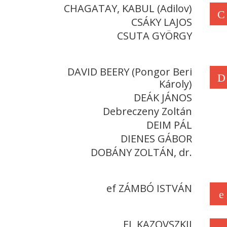
CHAGATAY, KABUL (Adilov)
C
CSÁKY LAJOS
CSUTA GYÖRGY
DAVID BEERY (Pongor Beri
D
Károly)
DEÁK JÁNOS
Debreczeny Zoltán
DEIM PÁL
DIENES GÁBOR
DOBÁNY ZOLTÁN, dr.
ef ZÁMBÓ ISTVÁN
e
EL KAZOVSZKIJ