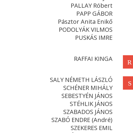
PALLAY Róbert
PAPP GÁBOR
Pásztor Anita Enikő
PODOLYÁK VILMOS
PUSKÁS IMRE
RAFFAI KINGA
R
SALY NÉMETH LÁSZLÓ
S
SCHÉNER MIHÁLY
SEBESTYÉN JÁNOS
STÉHLIK JÁNOS
SZABADOS JÁNOS
SZABÓ ENDRE (André)
SZEKERES EMIL