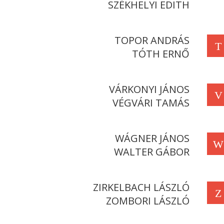
SZÉKHELYI EDITH
TOPOR ANDRÁS
T
TÓTH ERNŐ
VÁRKONYI JÁNOS
V
VÉGVÁRI TAMÁS
WÁGNER JÁNOS
W
WALTER GÁBOR
ZIRKELBACH LÁSZLÓ
Z
ZOMBORI LÁSZLÓ