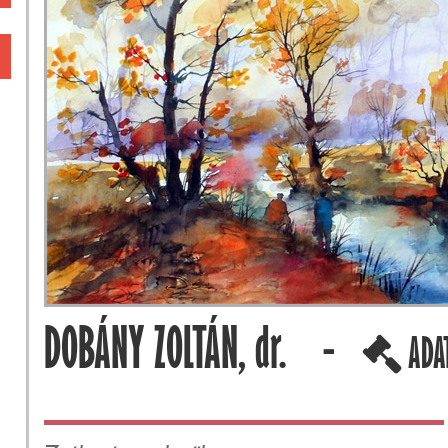
DOBÁNY ZOLTÁN, dr. -
ADA