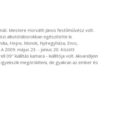
zi alkotótáborokban egészítette ki. 

A 2009. május 23. - június 20. Között 
" kiállítás kamara - kiállítója volt. Akvarelljein 
t igyekszik megörökíteni, de gyakran az ember és 