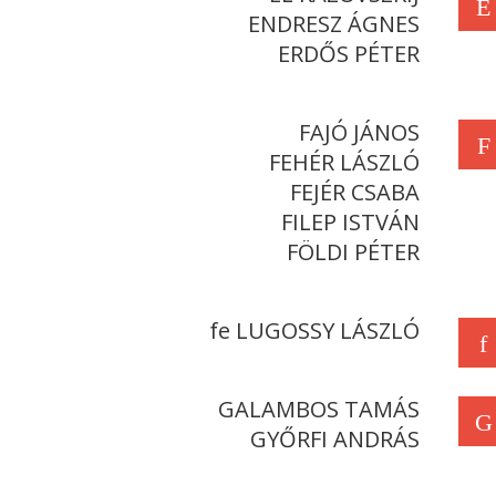
E
ENDRESZ ÁGNES
ERDŐS PÉTER
FAJÓ JÁNOS
F
FEHÉR LÁSZLÓ
FEJÉR CSABA
FILEP ISTVÁN
FÖLDI PÉTER
fe LUGOSSY LÁSZLÓ
f
GALAMBOS TAMÁS
G
GYŐRFI ANDRÁS