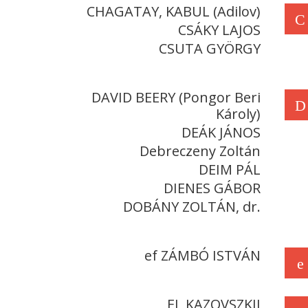
CHAGATAY, KABUL (Adilov)
C
CSÁKY LAJOS
CSUTA GYÖRGY
DAVID BEERY (Pongor Beri
D
Károly)
DEÁK JÁNOS
Debreczeny Zoltán
DEIM PÁL
DIENES GÁBOR
DOBÁNY ZOLTÁN, dr.
ef ZÁMBÓ ISTVÁN
e
EL KAZOVSZKIJ