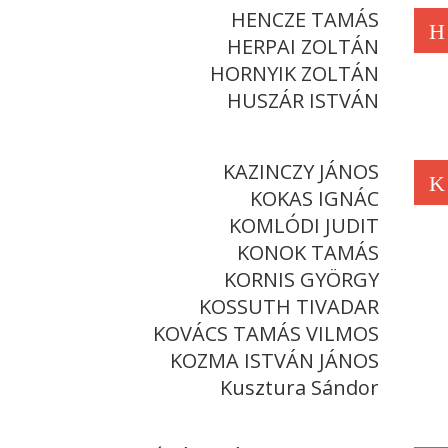
HENCZE TAMÁS
H
HERPAI ZOLTÁN
HORNYIK ZOLTÁN
HUSZÁR ISTVÁN
KAZINCZY JÁNOS
K
KOKAS IGNÁC
KOMLÓDI JUDIT
KONOK TAMÁS
KORNIS GYÖRGY
KOSSUTH TIVADAR
KOVÁCS TAMÁS VILMOS
KOZMA ISTVÁN JÁNOS
Kusztura Sándor