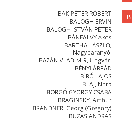
BAK PÉTER RÓBERT
B
BALOGH ERVIN
BALOGH ISTVÁN PÉTER
BÁNFALVY Ákos
BARTHA LÁSZLÓ,
Nagybaranyói
BAZÁN VLADIMIR, Ungvári
BÉNYI ÁRPÁD
BÍRÓ LAJOS
BLAJ, Nora
BORGÓ GYÖRGY CSABA
BRAGINSKY, Arthur
BRANDNER, Georg (Gregory)
BUZÁS ANDRÁS