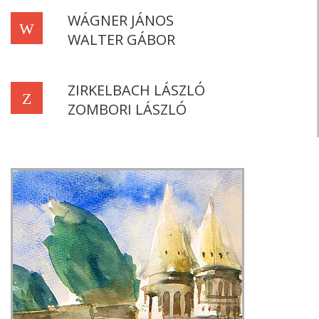
WÁGNER JÁNOS
W
WALTER GÁBOR
ZIRKELBACH LÁSZLÓ
Z
ZOMBORI LÁSZLÓ