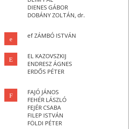
DIENES GÁBOR
DOBÁNY ZOLTÁN, dr.
ef ZÁMBÓ ISTVÁN
e
EL KAZOVSZKIJ
E
ENDRESZ ÁGNES
ERDŐS PÉTER
FAJÓ JÁNOS
F
FEHÉR LÁSZLÓ
FEJÉR CSABA
FILEP ISTVÁN
FÖLDI PÉTER