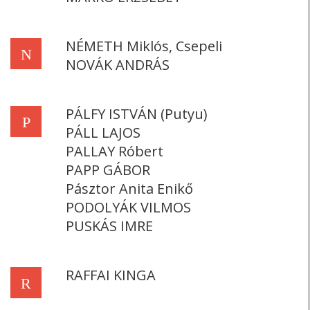
NÉMETH Miklós, Csepeli
N
NOVÁK ANDRÁS
PÁLFY ISTVÁN (Putyu)
P
PÁLL LAJOS
PALLAY Róbert
PAPP GÁBOR
Pásztor Anita Enikő
PODOLYÁK VILMOS
PUSKÁS IMRE
RAFFAI KINGA
R