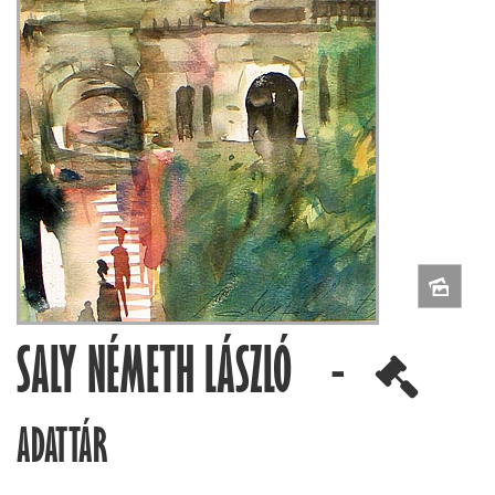
SALY NÉMETH LÁSZLÓ -
ADATTÁR