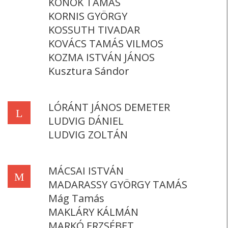
KONOK TAMÁS
KORNIS GYÖRGY
KOSSUTH TIVADAR
KOVÁCS TAMÁS VILMOS
KOZMA ISTVÁN JÁNOS
Kusztura Sándor
LÓRÁNT JÁNOS DEMETER
L
LUDVIG DÁNIEL
LUDVIG ZOLTÁN
MÁCSAI ISTVÁN
M
MADARASSY GYÖRGY TAMÁS
Mág Tamás
MAKLÁRY KÁLMÁN
MARKÓ ERZSÉBET