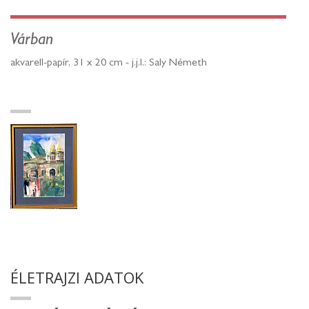
Várban
akvarell-papír, 31 x 20 cm - j.j.l.: Saly Németh
ÉLETRAJZI ADATOK