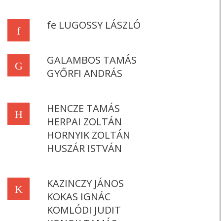
fe LUGOSSY LÁSZLÓ
f
GALAMBOS TAMÁS
G
GYŐRFI ANDRÁS
HENCZE TAMÁS
H
HERPAI ZOLTÁN
HORNYIK ZOLTÁN
HUSZÁR ISTVÁN
KAZINCZY JÁNOS
K
KOKAS IGNÁC
KOMLÓDI JUDIT