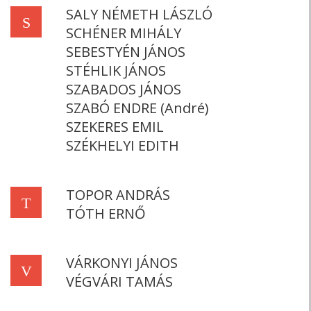
SALY NÉMETH LÁSZLÓ
S
SCHÉNER MIHÁLY
SEBESTYÉN JÁNOS
STÉHLIK JÁNOS
SZABADOS JÁNOS
SZABÓ ENDRE (André)
SZEKERES EMIL
SZÉKHELYI EDITH
TOPOR ANDRÁS
T
TÓTH ERNŐ
VÁRKONYI JÁNOS
V
VÉGVÁRI TAMÁS