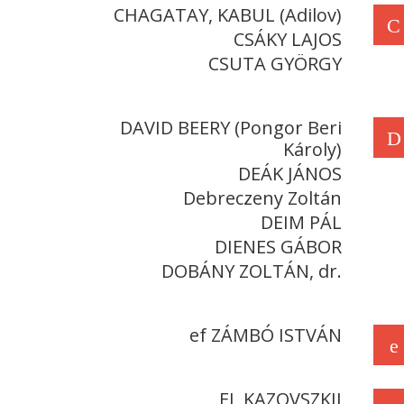
CHAGATAY, KABUL (Adilov)
C
CSÁKY LAJOS
CSUTA GYÖRGY
DAVID BEERY (Pongor Beri
D
Károly)
DEÁK JÁNOS
Debreczeny Zoltán
DEIM PÁL
DIENES GÁBOR
DOBÁNY ZOLTÁN, dr.
ef ZÁMBÓ ISTVÁN
e
EL KAZOVSZKIJ