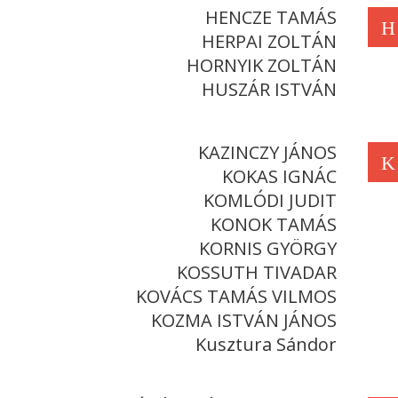
HENCZE TAMÁS
H
HERPAI ZOLTÁN
HORNYIK ZOLTÁN
HUSZÁR ISTVÁN
KAZINCZY JÁNOS
K
KOKAS IGNÁC
KOMLÓDI JUDIT
KONOK TAMÁS
KORNIS GYÖRGY
KOSSUTH TIVADAR
KOVÁCS TAMÁS VILMOS
KOZMA ISTVÁN JÁNOS
Kusztura Sándor