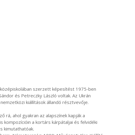
Sándor és Petreczky László voltak. Az Ukrán 
emzetközi kiállítások állandó résztvevője. 
 kompozícióin a kortárs kárpátaljai és felvidéki 
s kimutathatóak.
