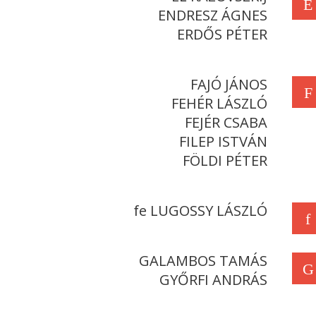
E
ENDRESZ ÁGNES
ERDŐS PÉTER
FAJÓ JÁNOS
F
FEHÉR LÁSZLÓ
FEJÉR CSABA
FILEP ISTVÁN
FÖLDI PÉTER
fe LUGOSSY LÁSZLÓ
f
GALAMBOS TAMÁS
G
GYŐRFI ANDRÁS