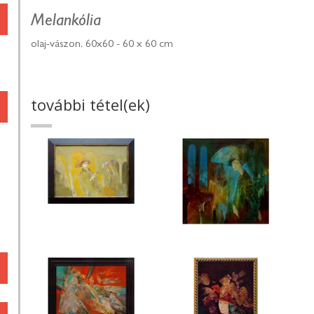
Melankólia
olaj-vászon, 60x60 - 60 x 60 cm
további tétel(ek)