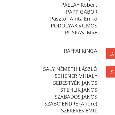
PALLAY Róbert
PAPP GÁBOR
Pásztor Anita Enikő
PODOLYÁK VILMOS
PUSKÁS IMRE
RAFFAI KINGA
R
SALY NÉMETH LÁSZLÓ
S
SCHÉNER MIHÁLY
SEBESTYÉN JÁNOS
STÉHLIK JÁNOS
SZABADOS JÁNOS
SZABÓ ENDRE (André)
SZEKERES EMIL