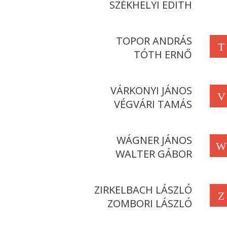
SZÉKHELYI EDITH
TOPOR ANDRÁS
T
TÓTH ERNŐ
VÁRKONYI JÁNOS
V
VÉGVÁRI TAMÁS
WÁGNER JÁNOS
W
WALTER GÁBOR
ZIRKELBACH LÁSZLÓ
Z
ZOMBORI LÁSZLÓ