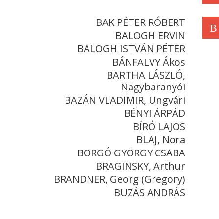
BAK PÉTER RÓBERT
B
BALOGH ERVIN
BALOGH ISTVÁN PÉTER
BÁNFALVY Ákos
BARTHA LÁSZLÓ,
Nagybaranyói
BAZÁN VLADIMIR, Ungvári
BÉNYI ÁRPÁD
BÍRÓ LAJOS
BLAJ, Nora
BORGÓ GYÖRGY CSABA
BRAGINSKY, Arthur
BRANDNER, Georg (Gregory)
BUZÁS ANDRÁS