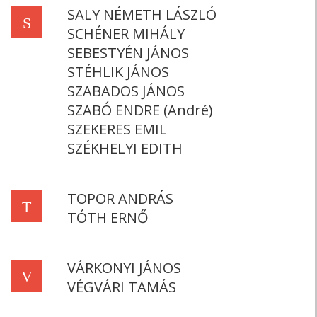
SALY NÉMETH LÁSZLÓ
S
SCHÉNER MIHÁLY
SEBESTYÉN JÁNOS
STÉHLIK JÁNOS
SZABADOS JÁNOS
SZABÓ ENDRE (André)
SZEKERES EMIL
SZÉKHELYI EDITH
TOPOR ANDRÁS
T
TÓTH ERNŐ
VÁRKONYI JÁNOS
V
VÉGVÁRI TAMÁS