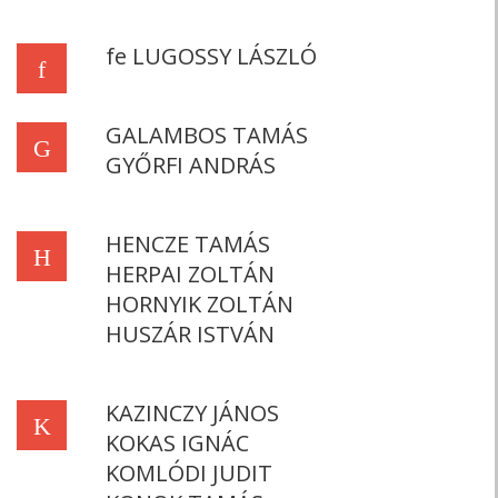
fe LUGOSSY LÁSZLÓ
f
GALAMBOS TAMÁS
G
GYŐRFI ANDRÁS
HENCZE TAMÁS
H
HERPAI ZOLTÁN
HORNYIK ZOLTÁN
HUSZÁR ISTVÁN
KAZINCZY JÁNOS
K
KOKAS IGNÁC
KOMLÓDI JUDIT