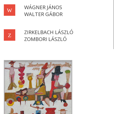
WÁGNER JÁNOS
W
WALTER GÁBOR
ZIRKELBACH LÁSZLÓ
Z
ZOMBORI LÁSZLÓ