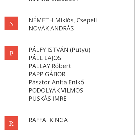
NÉMETH Miklós, Csepeli
N
NOVÁK ANDRÁS
PÁLFY ISTVÁN (Putyu)
P
PÁLL LAJOS
PALLAY Róbert
PAPP GÁBOR
Pásztor Anita Enikő
PODOLYÁK VILMOS
PUSKÁS IMRE
RAFFAI KINGA
R