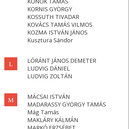
KONOK TAMÁS
KORNIS GYÖRGY
KOSSUTH TIVADAR
KOVÁCS TAMÁS VILMOS
KOZMA ISTVÁN JÁNOS
Kusztura Sándor
LÓRÁNT JÁNOS DEMETER
L
LUDVIG DÁNIEL
LUDVIG ZOLTÁN
MÁCSAI ISTVÁN
M
MADARASSY GYÖRGY TAMÁS
Mág Tamás
MAKLÁRY KÁLMÁN
MARKÓ ERZSÉBET