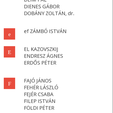
DIENES GÁBOR
DOBÁNY ZOLTÁN, dr.
ef ZÁMBÓ ISTVÁN
e
EL KAZOVSZKIJ
E
ENDRESZ ÁGNES
ERDŐS PÉTER
FAJÓ JÁNOS
F
FEHÉR LÁSZLÓ
FEJÉR CSABA
FILEP ISTVÁN
FÖLDI PÉTER