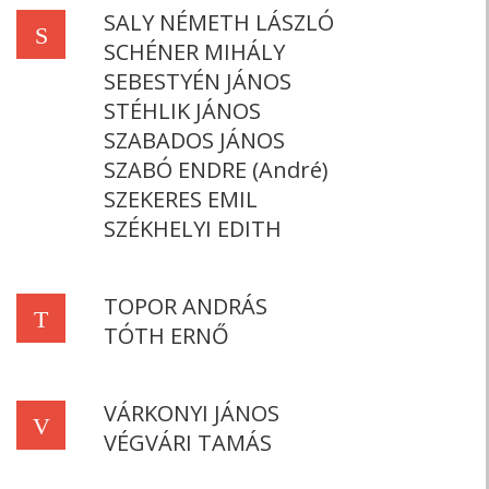
SALY NÉMETH LÁSZLÓ
S
SCHÉNER MIHÁLY
SEBESTYÉN JÁNOS
STÉHLIK JÁNOS
SZABADOS JÁNOS
SZABÓ ENDRE (André)
SZEKERES EMIL
SZÉKHELYI EDITH
TOPOR ANDRÁS
T
TÓTH ERNŐ
VÁRKONYI JÁNOS
V
VÉGVÁRI TAMÁS