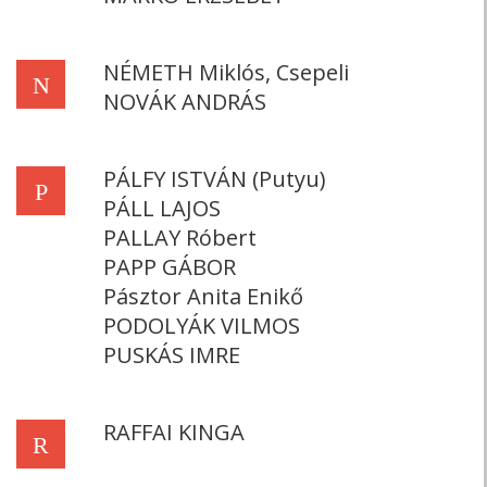
NÉMETH Miklós, Csepeli
N
NOVÁK ANDRÁS
PÁLFY ISTVÁN (Putyu)
P
PÁLL LAJOS
PALLAY Róbert
PAPP GÁBOR
Pásztor Anita Enikő
PODOLYÁK VILMOS
PUSKÁS IMRE
RAFFAI KINGA
R