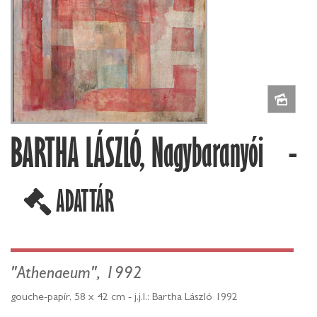
BARTHA LÁSZLÓ, Nagybaranyói -
ADATTÁR
"Athenaeum", 1992
gouche-papír, 58 x 42 cm - j.j.l.: Bartha László 1992