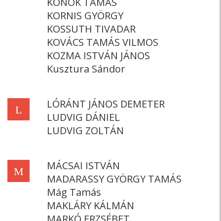
KONOK TAMÁS
KORNIS GYÖRGY
KOSSUTH TIVADAR
KOVÁCS TAMÁS VILMOS
KOZMA ISTVÁN JÁNOS
Kusztura Sándor
LÓRÁNT JÁNOS DEMETER
L
LUDVIG DÁNIEL
LUDVIG ZOLTÁN
MÁCSAI ISTVÁN
M
MADARASSY GYÖRGY TAMÁS
Mág Tamás
MAKLÁRY KÁLMÁN
MARKÓ ERZSÉBET