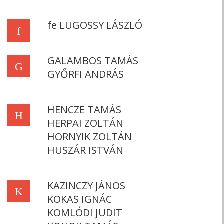
fe LUGOSSY LÁSZLÓ
f
GALAMBOS TAMÁS
G
GYŐRFI ANDRÁS
HENCZE TAMÁS
H
HERPAI ZOLTÁN
HORNYIK ZOLTÁN
HUSZÁR ISTVÁN
KAZINCZY JÁNOS
K
KOKAS IGNÁC
KOMLÓDI JUDIT