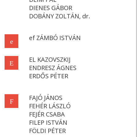
DIENES GÁBOR
DOBÁNY ZOLTÁN, dr.
ef ZÁMBÓ ISTVÁN
e
EL KAZOVSZKIJ
E
ENDRESZ ÁGNES
ERDŐS PÉTER
FAJÓ JÁNOS
F
FEHÉR LÁSZLÓ
FEJÉR CSABA
FILEP ISTVÁN
FÖLDI PÉTER