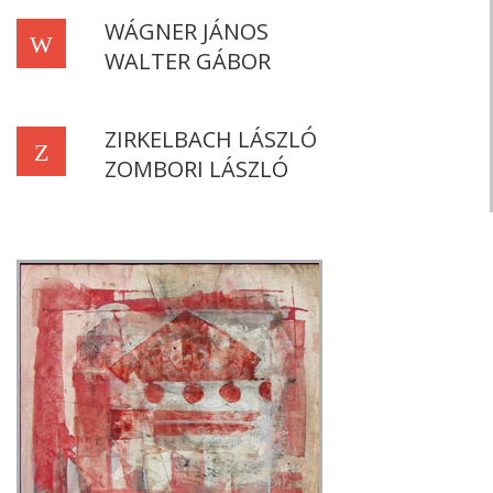
WÁGNER JÁNOS
W
WALTER GÁBOR
ZIRKELBACH LÁSZLÓ
Z
ZOMBORI LÁSZLÓ