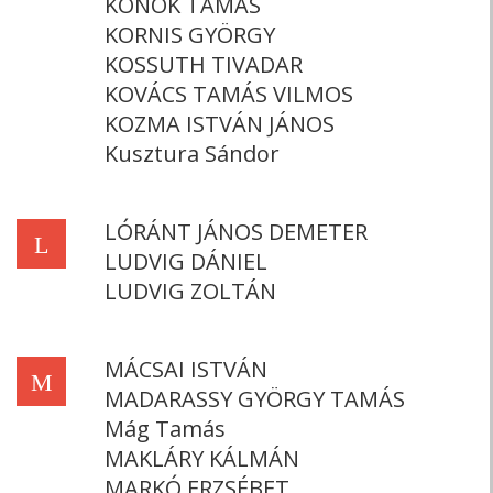
KONOK TAMÁS
KORNIS GYÖRGY
KOSSUTH TIVADAR
KOVÁCS TAMÁS VILMOS
KOZMA ISTVÁN JÁNOS
Kusztura Sándor
LÓRÁNT JÁNOS DEMETER
L
LUDVIG DÁNIEL
LUDVIG ZOLTÁN
MÁCSAI ISTVÁN
M
MADARASSY GYÖRGY TAMÁS
Mág Tamás
MAKLÁRY KÁLMÁN
MARKÓ ERZSÉBET