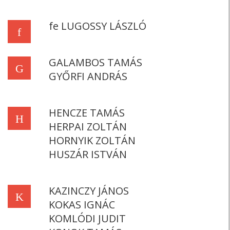
fe LUGOSSY LÁSZLÓ
f
GALAMBOS TAMÁS
G
GYŐRFI ANDRÁS
HENCZE TAMÁS
H
HERPAI ZOLTÁN
HORNYIK ZOLTÁN
HUSZÁR ISTVÁN
KAZINCZY JÁNOS
K
KOKAS IGNÁC
KOMLÓDI JUDIT