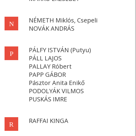
NÉMETH Miklós, Csepeli
N
NOVÁK ANDRÁS
PÁLFY ISTVÁN (Putyu)
P
PÁLL LAJOS
PALLAY Róbert
PAPP GÁBOR
Pásztor Anita Enikő
PODOLYÁK VILMOS
PUSKÁS IMRE
RAFFAI KINGA
R