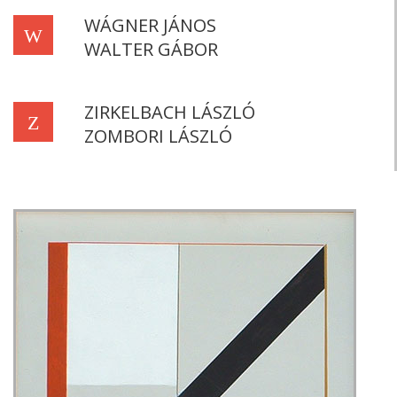
WÁGNER JÁNOS
W
WALTER GÁBOR
ZIRKELBACH LÁSZLÓ
Z
ZOMBORI LÁSZLÓ