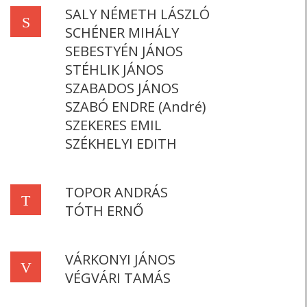
SALY NÉMETH LÁSZLÓ
S
SCHÉNER MIHÁLY
SEBESTYÉN JÁNOS
STÉHLIK JÁNOS
SZABADOS JÁNOS
SZABÓ ENDRE (André)
SZEKERES EMIL
SZÉKHELYI EDITH
TOPOR ANDRÁS
T
TÓTH ERNŐ
VÁRKONYI JÁNOS
V
VÉGVÁRI TAMÁS