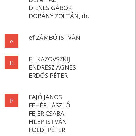
DIENES GÁBOR
DOBÁNY ZOLTÁN, dr.
ef ZÁMBÓ ISTVÁN
e
EL KAZOVSZKIJ
E
ENDRESZ ÁGNES
ERDŐS PÉTER
FAJÓ JÁNOS
F
FEHÉR LÁSZLÓ
FEJÉR CSABA
FILEP ISTVÁN
FÖLDI PÉTER