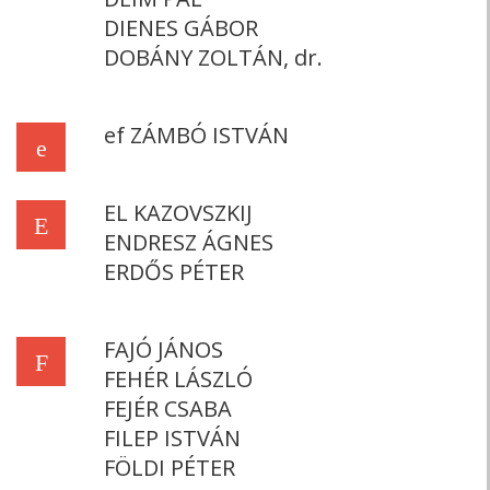
DIENES GÁBOR
DOBÁNY ZOLTÁN, dr.
ef ZÁMBÓ ISTVÁN
e
EL KAZOVSZKIJ
E
ENDRESZ ÁGNES
ERDŐS PÉTER
FAJÓ JÁNOS
F
FEHÉR LÁSZLÓ
FEJÉR CSABA
FILEP ISTVÁN
FÖLDI PÉTER