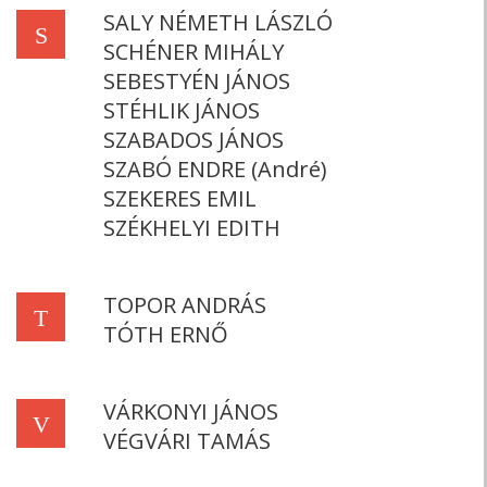
SALY NÉMETH LÁSZLÓ
S
SCHÉNER MIHÁLY
SEBESTYÉN JÁNOS
STÉHLIK JÁNOS
SZABADOS JÁNOS
SZABÓ ENDRE (André)
SZEKERES EMIL
SZÉKHELYI EDITH
TOPOR ANDRÁS
T
TÓTH ERNŐ
VÁRKONYI JÁNOS
V
VÉGVÁRI TAMÁS