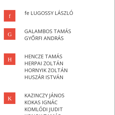
fe LUGOSSY LÁSZLÓ
f
GALAMBOS TAMÁS
G
GYŐRFI ANDRÁS
HENCZE TAMÁS
H
HERPAI ZOLTÁN
HORNYIK ZOLTÁN
HUSZÁR ISTVÁN
KAZINCZY JÁNOS
K
KOKAS IGNÁC
KOMLÓDI JUDIT