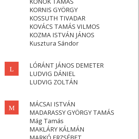
KONOK TAMÁS
KORNIS GYÖRGY
KOSSUTH TIVADAR
KOVÁCS TAMÁS VILMOS
KOZMA ISTVÁN JÁNOS
Kusztura Sándor
LÓRÁNT JÁNOS DEMETER
L
LUDVIG DÁNIEL
LUDVIG ZOLTÁN
MÁCSAI ISTVÁN
M
MADARASSY GYÖRGY TAMÁS
Mág Tamás
MAKLÁRY KÁLMÁN
MARKÓ ERZSÉBET