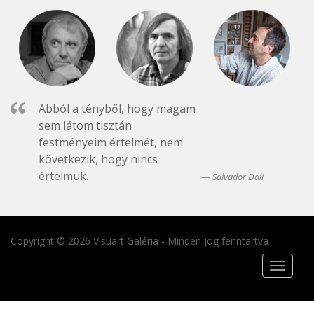
Abból a tényből, hogy magam
sem látom tisztán
festményeim értelmét, nem
következik, hogy nincs
értelmük.
Salvador Dali
Copyright © 2026 Visuart Galéria - Minden jog fenntartva
Toggle
navigat