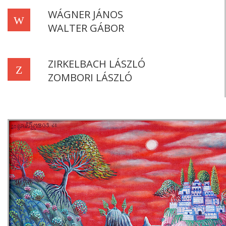
WÁGNER JÁNOS
W
WALTER GÁBOR
ZIRKELBACH LÁSZLÓ
Z
ZOMBORI LÁSZLÓ