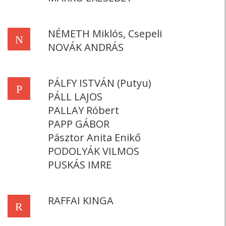
NÉMETH Miklós, Csepeli
N
NOVÁK ANDRÁS
PÁLFY ISTVÁN (Putyu)
P
PÁLL LAJOS
PALLAY Róbert
PAPP GÁBOR
Pásztor Anita Enikő
PODOLYÁK VILMOS
PUSKÁS IMRE
RAFFAI KINGA
R