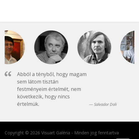
Abból a tényből, hogy magam
sem látom tisztán
festményeim értelmét, nem
következik, hogy nincs
értelmük.
Salvador Dali
Copyright © 2026 Visuart Galéria - Minden jog fenntartva