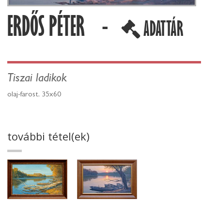
ERDŐS PÉTER -
ADATTÁR
Tiszai ladikok
olaj-farost, 35x60
további tétel(ek)