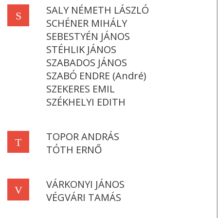
SALY NÉMETH LÁSZLÓ
S
SCHÉNER MIHÁLY
SEBESTYÉN JÁNOS
STÉHLIK JÁNOS
SZABADOS JÁNOS
SZABÓ ENDRE (André)
SZEKERES EMIL
SZÉKHELYI EDITH
TOPOR ANDRÁS
T
TÓTH ERNŐ
VÁRKONYI JÁNOS
V
VÉGVÁRI TAMÁS