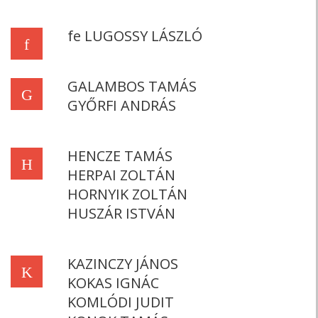
fe LUGOSSY LÁSZLÓ
f
GALAMBOS TAMÁS
G
GYŐRFI ANDRÁS
HENCZE TAMÁS
H
HERPAI ZOLTÁN
HORNYIK ZOLTÁN
HUSZÁR ISTVÁN
KAZINCZY JÁNOS
K
KOKAS IGNÁC
KOMLÓDI JUDIT