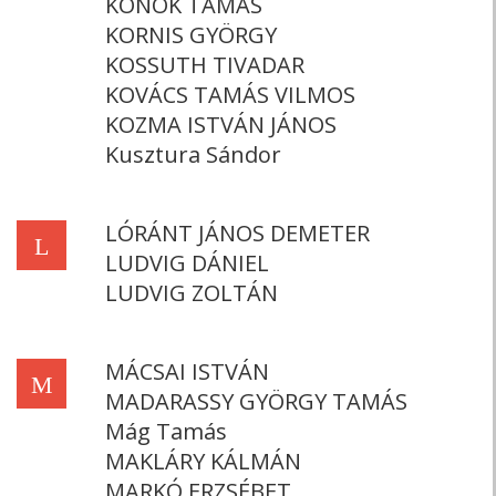
KONOK TAMÁS
KORNIS GYÖRGY
KOSSUTH TIVADAR
KOVÁCS TAMÁS VILMOS
KOZMA ISTVÁN JÁNOS
Kusztura Sándor
LÓRÁNT JÁNOS DEMETER
L
LUDVIG DÁNIEL
LUDVIG ZOLTÁN
MÁCSAI ISTVÁN
M
MADARASSY GYÖRGY TAMÁS
Mág Tamás
MAKLÁRY KÁLMÁN
MARKÓ ERZSÉBET