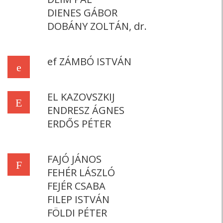
DIENES GÁBOR
DOBÁNY ZOLTÁN, dr.
ef ZÁMBÓ ISTVÁN
e
EL KAZOVSZKIJ
E
ENDRESZ ÁGNES
ERDŐS PÉTER
FAJÓ JÁNOS
F
FEHÉR LÁSZLÓ
FEJÉR CSABA
FILEP ISTVÁN
FÖLDI PÉTER