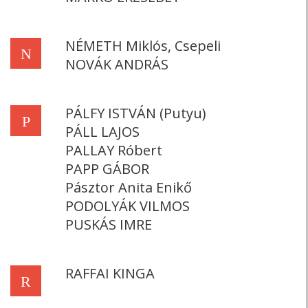
NÉMETH Miklós, Csepeli
N
NOVÁK ANDRÁS
PÁLFY ISTVÁN (Putyu)
P
PÁLL LAJOS
PALLAY Róbert
PAPP GÁBOR
Pásztor Anita Enikő
PODOLYÁK VILMOS
PUSKÁS IMRE
RAFFAI KINGA
R