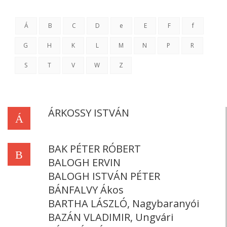
Á
B
C
D
e
E
F
f
G
H
K
L
M
N
P
R
S
T
V
W
Z
ÁRKOSSY ISTVÁN
Á
BAK PÉTER RÓBERT
B
BALOGH ERVIN
BALOGH ISTVÁN PÉTER
BÁNFALVY Ákos
BARTHA LÁSZLÓ, Nagybaranyói
BAZÁN VLADIMIR, Ungvári