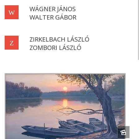
WÁGNER JÁNOS
W
WALTER GÁBOR
ZIRKELBACH LÁSZLÓ
Z
ZOMBORI LÁSZLÓ